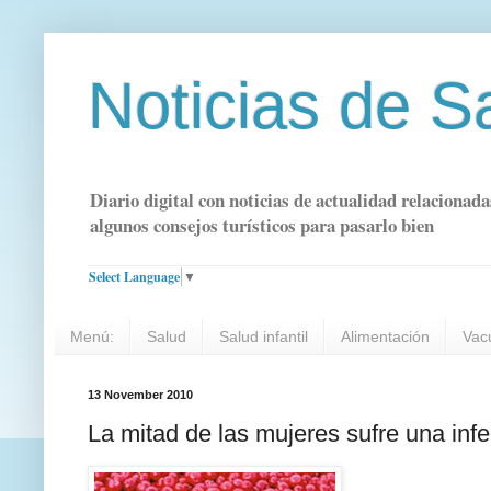
Noticias de S
Diario digital con noticias de actualidad relacionada
algunos consejos turísticos para pasarlo bien
Select Language
▼
Menú:
Salud
Salud infantil
Alimentación
Vac
13 November 2010
La mitad de las mujeres sufre una inf