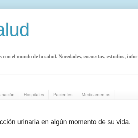
alud
s con el mundo de la salud. Novedades, encuestas, estudios, info
unación
Hospitales
Pacientes
Medicamentos
ección urinaria en algún momento de su vida.