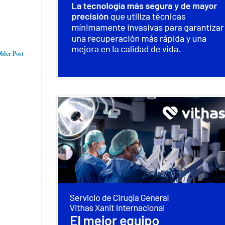
lder Post