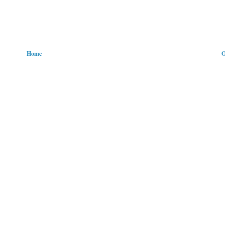
Home
O