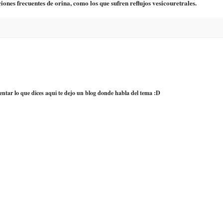
nes frecuentes de orina, como los que sufren reflujos vesicouretrales.
entar lo que dices aqui te dejo un blog donde habla del tema :D