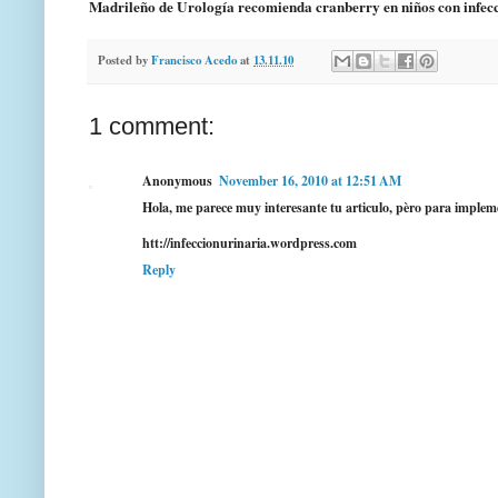
Madrileño de Urología recomienda cranberry en niños con infeccio
Posted by
Francisco Acedo
at
13.11.10
1 comment:
Anonymous
November 16, 2010 at 12:51 AM
Hola, me parece muy interesante tu articulo, pèro para implem
htt://infeccionurinaria.wordpress.com
Reply