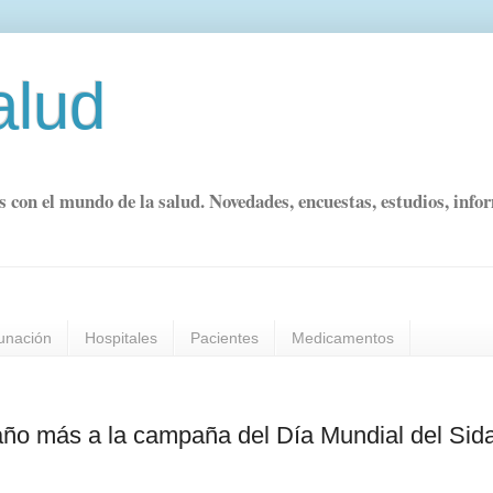
alud
s con el mundo de la salud. Novedades, encuestas, estudios, info
unación
Hospitales
Pacientes
Medicamentos
año más a la campaña del Día Mundial del Sid