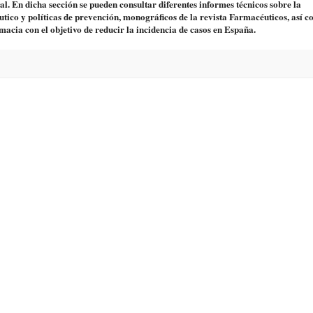
l. En dicha sección se pueden consultar diferentes informes técnicos sobre la
éutico y políticas de prevención, monográficos de la revista Farmacéuticos, así c
macia con el objetivo de reducir la incidencia de casos en España.