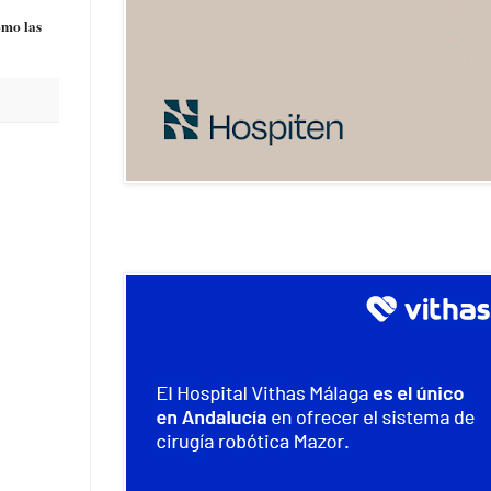
omo las