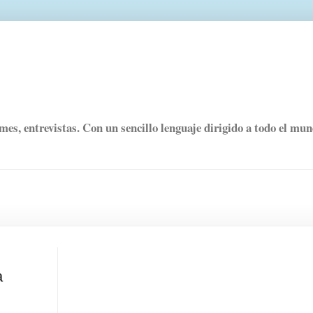
rmes, entrevistas. Con un sencillo lenguaje dirigido a todo el mu
a