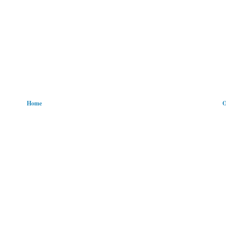
Home
O