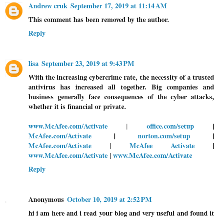
Andrew cruk
September 17, 2019 at 11:14 AM
This comment has been removed by the author.
Reply
lisa
September 23, 2019 at 9:43 PM
With the increasing cybercrime rate, the necessity of a trusted
antivirus has increased all together. Big companies and
business generally face consequences of the cyber attacks,
whether it is financial or private.
www.McAfee.com/Activate
|
office.com/setup
|
McAfee.com/Activate
|
norton.com/setup
|
McAfee.com/Activate
|
McAfee Activate
|
www.McAfee.com/Activate
|
www.McAfee.com/Activate
Reply
Anonymous
October 10, 2019 at 2:52 PM
hi i am here and i read your blog and very useful and found it