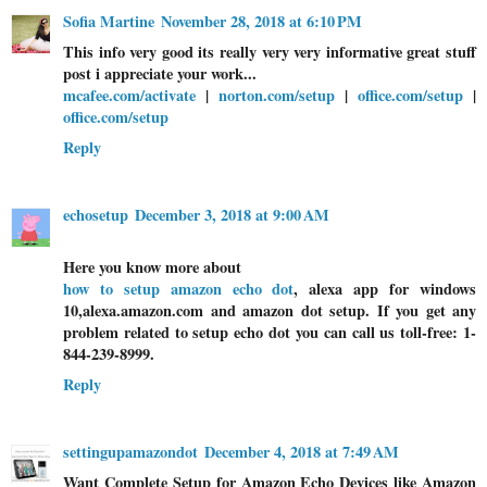
Sofia Martine
November 28, 2018 at 6:10 PM
This info very good its really very very informative great stuff
post i appreciate your work...
mcafee.com/activate
|
norton.com/setup
|
office.com/setup
|
office.com/setup
Reply
echosetup
December 3, 2018 at 9:00 AM
Here you know more about
how to setup amazon echo dot
, alexa app for windows
10,alexa.amazon.com and amazon dot setup. If you get any
problem related to setup echo dot you can call us toll-free: 1-
844-239-8999.
Reply
settingupamazondot
December 4, 2018 at 7:49 AM
Want Complete Setup for Amazon Echo Devices like Amazon