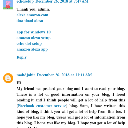
echosetup
December 26, 2018 at 7:47 AM
Thank you, admin.
alexa.amazon.com
download alexa
app for windows 10
amazon alexa setup
echo dot setup
amazon alexa app
Reply
mohdjabir
December 26, 2018 at 11:11 AM
Hi
My friend has praised your blog and I want to read your blog.
There is a lot of good information on your blog, I loved
reading it and I think people will get a lot of help from this
(
Facebook customer service
) blog. Sam, I have written this
kind of blog, I think you will get a lot of help from this too. I
hope you like my blog, Users will get a lot of information from
this blog. I hope you like my blog. I hope you got a lot of help