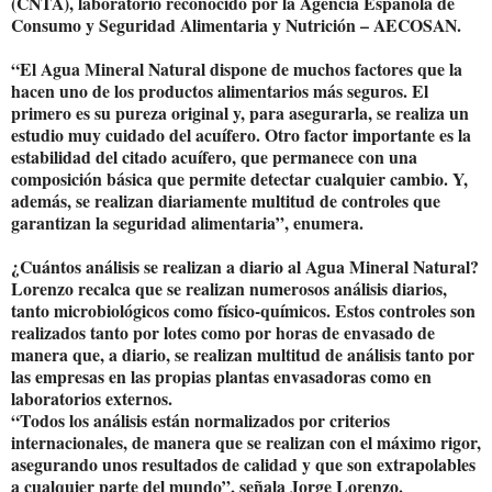
(CNTA), laboratorio reconocido por la Agencia Española de
Consumo y Seguridad Alimentaria y Nutrición – AECOSAN.
“El Agua Mineral Natural dispone de muchos factores que la
hacen uno de los productos alimentarios más seguros. El
primero es su pureza original y, para asegurarla, se realiza un
estudio muy cuidado del acuífero. Otro factor importante es la
estabilidad del citado acuífero, que permanece con una
composición básica que permite detectar cualquier cambio. Y,
además, se realizan diariamente multitud de controles que
garantizan la seguridad alimentaria”, enumera.
¿Cuántos análisis se realizan a diario al Agua Mineral Natural?
Lorenzo recalca que se realizan numerosos análisis diarios,
tanto microbiológicos como físico-químicos. Estos controles son
realizados tanto por lotes como por horas de envasado de
manera que, a diario, se realizan multitud de análisis tanto por
las empresas en las propias plantas envasadoras como en
laboratorios externos.
“Todos los análisis están normalizados por criterios
internacionales, de manera que se realizan con el máximo rigor,
asegurando unos resultados de calidad y que son extrapolables
a cualquier parte del mundo”, señala Jorge Lorenzo.