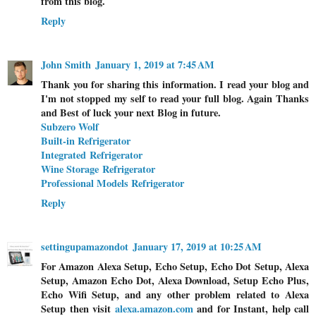
from this blog.
Reply
John Smith
January 1, 2019 at 7:45 AM
Thank you for sharing this information. I read your blog and
I'm not stopped my self to read your full blog. Again Thanks
and Best of luck your next Blog in future.
Subzero Wolf
Built-in Refrigerator
Integrated Refrigerator
Wine Storage Refrigerator
Professional Models Refrigerator
Reply
settingupamazondot
January 17, 2019 at 10:25 AM
For Amazon Alexa Setup, Echo Setup, Echo Dot Setup, Alexa
Setup, Amazon Echo Dot, Alexa Download, Setup Echo Plus,
Echo Wifi Setup, and any other problem related to Alexa
Setup then visit
alexa.amazon.com
and for Instant, help call