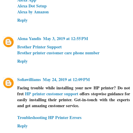
Alexa Dot Setup
Alexa by Amazon
Reply
Alena Yandis
May 3, 2019 at 12:55 PM
Brother Printer Support
Brother printer customer care phone number
Reply
Sofiawilliams
May 24, 2019 at 12:09 PM
Facing trouble while installing your new HP printer? Do not
fret
HP printer customer support
offers stepwise guidance for
easily installing their printer. Get-in-touch with the experts
and get amazing customer service.
Troubleshooting HP Printer Errors
Reply