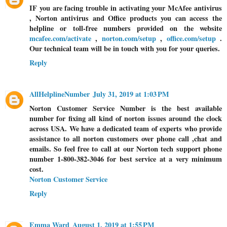
IF you are facing trouble in activating your McAfee antivirus
, Norton antivirus and Office products you can access the
helpline or toll-free numbers provided on the website
mcafee.com/activate
,
norton.com/setup
,
office.com/setup
.
Our technical team will be in touch with you for your queries.
Reply
AllHelplineNumber
July 31, 2019 at 1:03 PM
Norton Customer Service Number is the best available
number for fixing all kind of norton issues around the clock
across USA. We have a dedicated team of experts who provide
assistance to all norton customers over phone call ,chat and
emails. So feel free to call at our Norton tech support phone
number 1-800-382-3046 for best service at a very minimum
cost.
Norton Customer Service
Reply
Emma Ward
August 1, 2019 at 1:55 PM