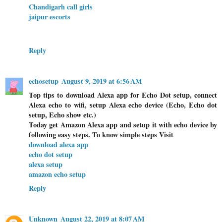
Chandigarh call girls
jaipur escorts
Reply
echosetup
August 9, 2019 at 6:56 AM
Top tips to download Alexa app for Echo Dot setup, connect
Alexa echo to wifi, setup Alexa echo device (Echo, Echo dot
setup, Echo show etc.)
Today get Amazon Alexa app and setup it with echo device by
following easy steps. To know simple steps Visit
download alexa app
echo dot setup
alexa setup
amazon echo setup
Reply
Unknown
August 22, 2019 at 8:07 AM