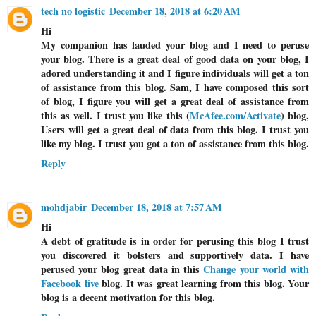
tech no logistic
December 18, 2018 at 6:20 AM
Hi
My companion has lauded your blog and I need to peruse
your blog. There is a great deal of good data on your blog, I
adored understanding it and I figure individuals will get a ton
of assistance from this blog. Sam, I have composed this sort
of blog, I figure you will get a great deal of assistance from
this as well. I trust you like this (
McAfee.com/Activate
) blog,
Users will get a great deal of data from this blog. I trust you
like my blog. I trust you got a ton of assistance from this blog.
Reply
mohdjabir
December 18, 2018 at 7:57 AM
Hi
A debt of gratitude is in order for perusing this blog I trust
you discovered it bolsters and supportively data. I have
perused your blog great data in this
Change your world with
Facebook live
blog. It was great learning from this blog. Your
blog is a decent motivation for this blog.