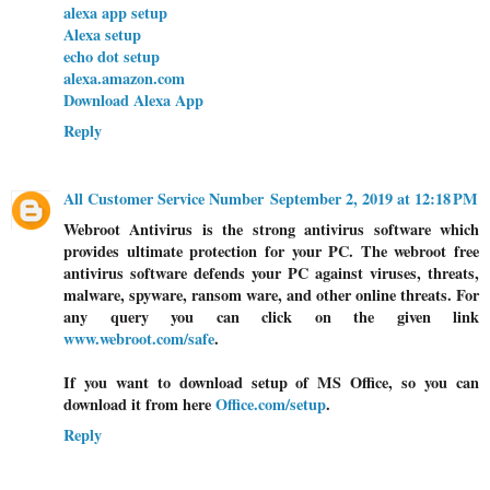
alexa app setup
Alexa setup
echo dot setup
alexa.amazon.com
Download Alexa App
Reply
All Customer Service Number
September 2, 2019 at 12:18 PM
Webroot Antivirus is the strong antivirus software which
provides ultimate protection for your PC. The webroot free
antivirus software defends your PC against viruses, threats,
malware, spyware, ransom ware, and other online threats. For
any query you can click on the given link
www.webroot.com/safe
.
If you want to download setup of MS Office, so you can
download it from here
Office.com/setup
.
Reply