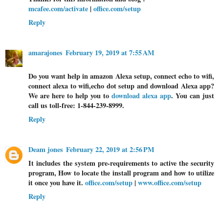
mcafee.com/activate
|
office.com/setup
Reply
amarajones
February 19, 2019 at 7:55 AM
Do you want help in amazon Alexa setup, connect echo to wifi,
connect alexa to wifi,echo dot setup and download Alexa app?
We are here to help you to
download alexa app
. You can just
call us toll-free: 1-844-239-8999.
Reply
Deam jones
February 22, 2019 at 2:56 PM
It includes the system pre-requirements to active the security
program, How to locate the install program and how to utilize
it once you have it.
office.com/setup
|
www.office.com/setup
Reply