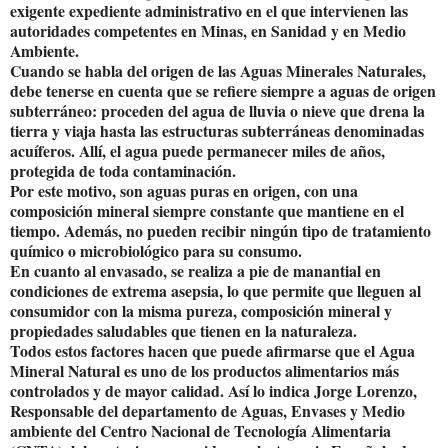
exigente expediente administrativo en el que intervienen las
autoridades competentes en Minas, en Sanidad y en Medio
Ambiente.
Cuando se habla del origen de las Aguas Minerales Naturales,
debe tenerse en cuenta que se refiere siempre a aguas de origen
subterráneo: proceden del agua de lluvia o nieve que drena la
tierra y viaja hasta las estructuras subterráneas denominadas
acuíferos. Allí, el agua puede permanecer miles de años,
protegida de toda contaminación.
Por este motivo, son aguas puras en origen, con una
composición mineral siempre constante que mantiene en el
tiempo. Además, no pueden recibir ningún tipo de tratamiento
químico o microbiológico para su consumo.
En cuanto al envasado, se realiza a pie de manantial en
condiciones de extrema asepsia, lo que permite que lleguen al
consumidor con la misma pureza, composición mineral y
propiedades saludables que tienen en la naturaleza.
Todos estos factores hacen que puede afirmarse que el Agua
Mineral Natural es uno de los productos alimentarios más
controlados y de mayor calidad. Así lo indica Jorge Lorenzo,
Responsable del departamento de Aguas, Envases y Medio
ambiente del Centro Nacional de Tecnología Alimentaria