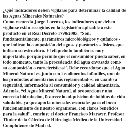
¿Qué indicadores deben vigilarse para determinar la calidad de
las Aguas Minerales Naturales?
Como recuerda Jorge Lorenzo, los indicadores que deben
vigilarse están recogidos en la legislación aplicable a este
producto en el Real Decreto 1798/2005. “Son,
fundamentalmente, parámetros microbiológicos y químicos -
que indican la composición del agua- y parámetros físicos, que
indican su estructura. El etiquetado también es muy
importante, porque permite que el consumidor pueda saber, en
todo momento, tanto la procedencia del agua envasada como
su composición o características”. Debe recordarse que el Agua
Mineral Natural es, junto con los alimentos infantiles, uno de
los productos alimentarios más reglamentados, en cuanto a
seguridad, información al consumidor y calidad alimentaria.
Además, “el Agua Mineral Natural, al proporcionar una
correcta hidratación, favorece la adquisición de hábitos de vida
saludable, ya que aporta minerales esenciales para el buen
funcionamiento de nuestro organismo, con claros beneficios
para la salud”, concluye el doctor Francisco Maraver, Profesor
Titular de la Cátedra de Hidrología Médica de la Universidad
Complutense de Madrid.