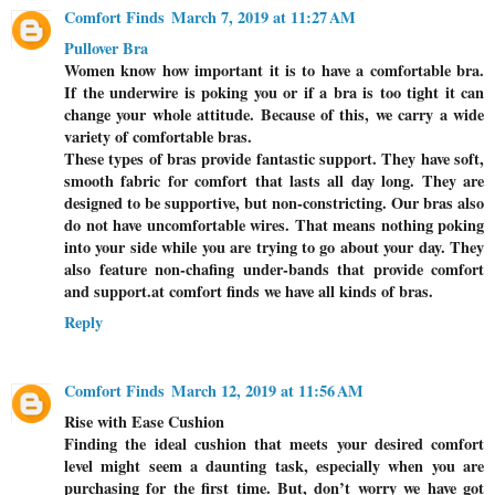
Comfort Finds
March 7, 2019 at 11:27 AM
Pullover Bra
Women know how important it is to have a comfortable bra.
If the underwire is poking you or if a bra is too tight it can
change your whole attitude. Because of this, we carry a wide
variety of comfortable bras.
These types of bras provide fantastic support. They have soft,
smooth fabric for comfort that lasts all day long. They are
designed to be supportive, but non-constricting. Our bras also
do not have uncomfortable wires. That means nothing poking
into your side while you are trying to go about your day. They
also feature non-chafing under-bands that provide comfort
and support.at comfort finds we have all kinds of bras.
Reply
Comfort Finds
March 12, 2019 at 11:56 AM
Rise with Ease Cushion
Finding the ideal cushion that meets your desired comfort
level might seem a daunting task, especially when you are
purchasing for the first time. But, don’t worry we have got