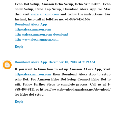
Echo Dot Setup, Amazon Echo Setup, Echo Wifi Setup, Echo
Show Setup, Echo Tap Setup, Download Alexa App for Mac
then visit
alexa.amazon.com
and follow the instructions. For
Instant, help call at toll-free no. +1-888-745-1666
Download Alexa App
http//alexa.amazon.com
http //alexa.amazon.com download
http www.alexa.amazon.com
Reply
Download Alexa App
December 10, 2018 at 7:19 AM
If you want to know how to set up Amazon ALexa App, Visit
http//alexa.aamzon.com
then Download Alexa App to setup
echo Dot. For Amazon Echo Dot Setup Connect Echo Dot to
wifi. Follow further Steps to complete process. Call us at 1-
888-409-8111 or https://www.downloadappalexa.net/download/
for Echo dot setup.
Reply