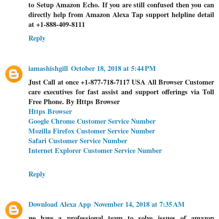
to Setup Amazon Echo. If you are still confused then you can
directly help from Amazon Alexa Tap support helpline detail
at +1-888-409-8111
Reply
iamashishgill
October 18, 2018 at 5:44 PM
Just Call at once +1-877-718-7117 USA All Browser Customer
care executives for fast assist and support offerings via Toll
Free Phone. By Https Browser
Https Browser
Google Chrome Customer Service Number
Mozilla Firefox Customer Service Number
Safari Customer Service Number
Internet Explorer Customer Service Number
Reply
Download Alexa App
November 14, 2018 at 7:35 AM
we have a professional team to solve issues of amazon