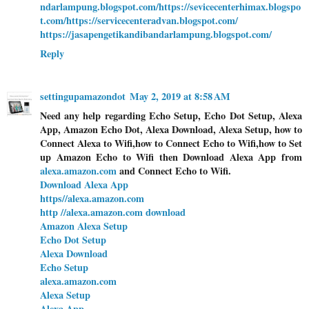
ndarlampung.blogspot.com/
https://sevicecenterhimax.blogspo
t.com/
https://servicecenteradvan.blogspot.com/
https://jasapengetikandibandarlampung.blogspot.com/
Reply
settingupamazondot
May 2, 2019 at 8:58 AM
Need any help regarding Echo Setup, Echo Dot Setup, Alexa
App, Amazon Echo Dot, Alexa Download, Alexa Setup, how to
Connect Alexa to Wifi,how to Connect Echo to Wifi,how to Set
up Amazon Echo to Wifi then Download Alexa App from
alexa.amazon.com
and Connect Echo to Wifi.
Download Alexa App
https//alexa.amazon.com
http //alexa.amazon.com download
Amazon Alexa Setup
Echo Dot Setup
Alexa Download
Echo Setup
alexa.amazon.com
Alexa Setup
Alexa App