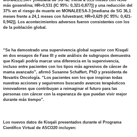
más goserelina; HR=0,531 (IC 95%: 0,321-0,877)] y una reducción del
37% en el riesgo de muerte en MONALEESA-3 [mediana de SG 36,1
meses frente a 24,1 meses con fulvestrant; HR=0,629 (IC 95%: 0,421-
0,942)]. Los acontecimientos adversos fueron consistentes con los
de la población global.
“Se ha demostrado una supervivencia global superior con Kisqali
en dos ensayos de Fase III y este análisis de subgrupos demuestra
que Kisqali podría marcar una diferencia en la supervivencia,
incluso entre pacientes con los tipos más agresivos de cáncer de
mama avanzado”, afirmó Susanne Schaffert, PhD y presidenta de
Novartis Oncología. “Los pacientes son los que inspiran todas
nuestras acciones y seguiremos buscando avances terapéuticos
innovadores que contribuyan a reimaginar el futuro para las
personas con cáncer con la esperanza de que puedan vivir mejor
durante más tiempo”.
Los nuevos datos de Kisqali presentados durante el Programa
Científico Virtual de ASCO20 incluyen: