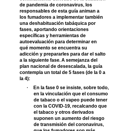
de pandemia de coronavirus, los
responsables de esta guía animan a
los fumadores a implementar también
una
deshabituación tabáquica por
fases
, aportando orientaciones
específicas y herramientas de
autoevaluación para determinar en
qué momento se encuentra su
adicción y prepararles para dar el salto
a la siguiente fase.
A semejanza del
plan nacional de desescalada, la guía
contempla
un total de 5 fases (de la 0 a
la 4):
·
En la
fase 0
se insiste, sobre todo,
en la
vinculación que el consumo
de tabaco o el vapeo puede tener
con la COVID-19
, recalcando que
el tabaco y otros derivados
suponen un aumento del riesgo
de transmisión del coronavirus,
que los fumadores son más