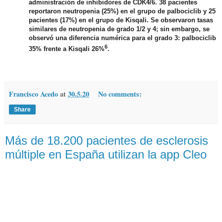
administración de inhibidores de CDK4/6. 38 pacientes
reportaron neutropenia (25%) en el grupo de palbociclib y 25
pacientes (17%) en el grupo de Kisqali. Se observaron tasas
similares de neutropenia de grado 1/2 y 4; sin embargo, se
observó una diferencia numérica para el grado 3: palbociclib
6
35% frente a Kisqali 26%
.
Francisco Acedo
at
30.5.20
No comments:
Share
Más de 18.200 pacientes de esclerosis
múltiple en España utilizan la app Cleo