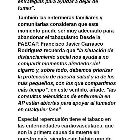
estrategias para ayudar a dejar de
fumar”.
También las enfermeras familiares y
comunitarias consideran que este
momento puede ser muy adecuado para
abandonar el tabaquismo Desde la
FAECAP
,
Francisco Javier Carrasco
Rodríguez
recuerda que
“la situación de
distanciamiento social nos ayuda a no
compartir momentos alrededor del
cigarro y, sobre todo, debemos priorizar
la protección de nuestra salud y la de los
más pequeños, con los que compartimos
más tiempo”
; en este sentido, añade,
“las
consultas telemáticas de enfermería en
AP están abiertas para apoyar al fumador
en cualquier fase”
.
Especial repercusión tiene el tabaco en
las enfermedades
cardiovasculares, que
son la primera causa de muerte en
nuestro país, siendo este hábito uno de