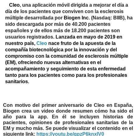
Cleo
,
una aplicación móvil dirigida a mejorar el día a
día de los pacientes que conviven con la esclerosis
múltiple desarrollada por
Biogen Inc
.
(Nasdaq: BIIB), ha
sido
descargada por más de 40.200 pacientes
españoles
y de ellos
más de 18.200 pacientes son
usuarios registrados
.
Lanzada en mayo de 2019 en
nuestro país,
Cleo
nace fruto de la apuesta de la
compañía biotecnológica por la innovación y del
compromiso con la comunidad de esclerosis múltiple
(EM), ofreciendo nuevas alternativas en el
acompañamiento y seguimiento de esta enfermedad
tanto para los pacientes como para los profesionales
sanitarios.
Con motivo del primer aniversario de Cleo en España,
Biogen crea un video donde resumen cómo ha sido el
año para la app. En él se incluyen historias de
pacientes, opiniones de profesionales sanitarias de la
EM y mucho más. Se puede visualizar el contenido en el
siguiente link:
https://youtu.be/qpzP6knxlV0