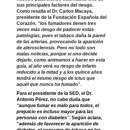
sus principales factores del riesgo.
Como resalta el
Dr. Carlos Macaya,
presidente de la Fundación Española del
Corazón,
“los fumadores tienen tres
veces más riesgo de padecer estas
patologías, pues el tabaco daña la pared
de las arterias, provocando la aparición
de aterosclerosis. Pero no todo son
malas noticias, porque si uno decide
dejarlo, como animamos a hacer en esta
guía, al año verá su riesgo de infarto
reducido a la mitad y a los quince años
tendrá el mismo riesgo de ictus que
aquél que nunca ha fumado
”.
Para el
presidente de la SED, el Dr.
Antonio Pérez
,
no cabe duda que
“aunque fumar es malo para todos, el
prejuicio es incluso mayor para las
personas con diabetes”
. Según aclara,
“además de favorecer la aparición de
diabetes, el consumo de tabaco en las