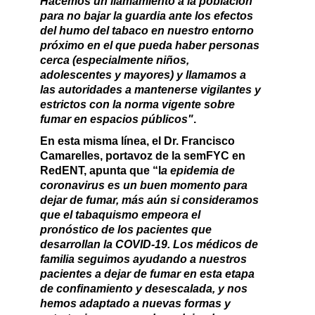
Hacemos un llamamiento a la población
para no bajar la guardia ante los efectos
del humo del tabaco en nuestro entorno
próximo en el que pueda haber personas
cerca (especialmente niños,
adolescentes y mayores) y llamamos a
las autoridades a mantenerse vigilantes y
estrictos con la norma vigente sobre
fumar en espacios públicos"
.
En esta misma línea, el
Dr. Francisco
Camarelles, portavoz de la semFYC en
RedENT
, apunta que “l
a epidemia de
coronavirus es un buen momento para
dejar de fumar, más aún si consideramos
que el tabaquismo empeora el
pronóstico de los pacientes que
desarrollan la COVID-19. Los médicos de
familia seguimos ayudando a nuestros
pacientes a dejar de fumar en esta etapa
de confinamiento y desescalada, y nos
hemos adaptado a nuevas formas y