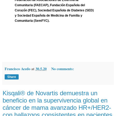
Federación de Asociaciones de Enfermería
Comunitaria (FAECAP), Fundación Española del
Corazón (FEC), Sociedad Española de Diabetes (SED)
y Sociedad Española de Medicina de Familia y
Comunitaria (SemFYC).
Francisco Acedo
at
30.5.20
No comments:
Share
Kisqali® de Novartis demuestra un
beneficio en la supervivencia global en
cáncer de mama avanzado HR+/HER2-
con hallazgos consistentes en pacientes