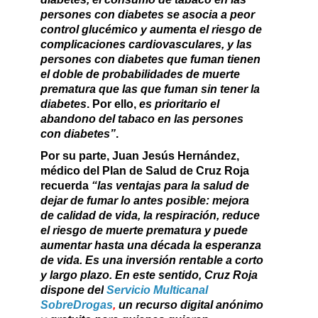
persones con diabetes se asocia a peor
control glucémico y aumenta el riesgo de
complicaciones cardiovasculares, y las
persones con diabetes que fuman tienen
el doble de probabilidades de muerte
prematura que las que fuman sin tener la
diabetes
. Por ello,
es prioritario el
abandono del tabaco en las persones
con diabetes”
.
Por su parte,
Juan Jesús Hernández,
médico del Plan de Salud de Cruz Roja
recuerda
“las ventajas para la salud de
dejar de fumar lo antes posible: mejora
de calidad de vida, la respiración, reduce
el riesgo de muerte prematura y puede
aumentar hasta una década la esperanza
de vida. Es una inversión rentable a corto
y largo plazo. En este sentido, Cruz Roja
dispone del
Servicio Multicanal
SobreDrogas
,
un recurso digital anónimo