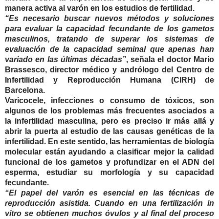
manera activa al varón en los estudios de fertilidad.
“Es necesario buscar nuevos métodos y soluciones
para evaluar la capacidad fecundante de los gametos
masculinos, tratando de superar los sistemas de
evaluación de la capacidad seminal que apenas han
variado en las últimas décadas”
, señala el
doctor Mario
Brassesco, director médico y andrólogo del Centro de
Infertilidad y Reproducción Humana (CIRH) de
Barcelona
.
Varicocele, infecciones o consumo de tóxicos, son
algunos de los problemas más frecuentes asociados a
la infertilidad masculina, pero es preciso ir más allá y
abrir la puerta al estudio de las causas genéticas de la
infertilidad. En este sentido, las herramientas de biología
molecular están ayudando a clasificar mejor la calidad
funcional de los gametos y profundizar en el ADN del
esperma, estudiar su morfología y su capacidad
fecundante.
“El papel del varón es esencial en las técnicas de
reproducción asistida. Cuando en una fertilización in
vitro se obtienen muchos óvulos y al final del proceso