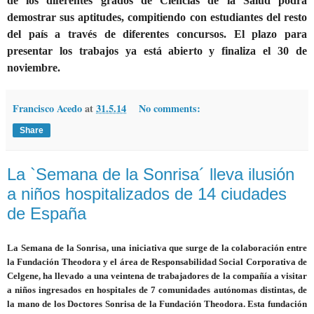
de los diferentes grados de Ciencias de la Salud podrá
demostrar sus aptitudes, compitiendo con estudiantes del resto
del país a través de diferentes concursos. El
plazo para
presentar los trabajos ya está abierto y finaliza el 30 de
noviembre
.
Francisco Acedo
at
31.5.14
No comments:
Share
La `Semana de la Sonrisa´ lleva ilusión
a niños hospitalizados de 14 ciudades
de España
La Semana de la Sonrisa, una iniciativa que surge de la colaboración entre
la Fundación Theodora y el área de Responsabilidad Social Corporativa de
Celgene, ha llevado a una veintena de trabajadores de la compañía a visitar
a niños ingresados en hospitales de 7 comunidades autónomas distintas, de
la mano de los Doctores Sonrisa de la Fundación Theodora. Esta fundación