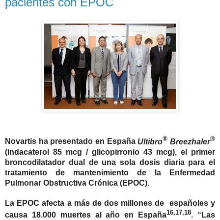
pacientes con EPOC
®
®
Novartis ha presentado en España
Ultibro
Breezhaler
(
indacaterol
85 mcg / glicopirronio 43 mcg),
el primer
broncodilatador dual de una sola dosis diaria para el
tratamiento de mantenimiento de la Enfermedad
Pulmonar Obstructiva Crónica (EPOC).
La EPOC afecta a más de dos millones de españoles y
16,17,18
causa 18.000 muertes al año en España
. “Las