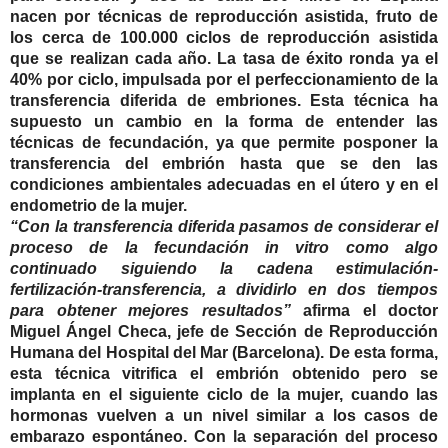
nacen por técnicas de reproducción asistida, fruto de
los cerca de 100.000 ciclos de reproducción asistida
que se realizan cada año. La tasa de éxito ronda ya el
40% por ciclo, impulsada por el perfeccionamiento de la
transferencia diferida de embriones. Esta técnica ha
supuesto un cambio en la forma de entender las
técnicas de fecundación, ya que permite posponer la
transferencia del embrión hasta que se den las
condiciones ambientales adecuadas en el útero y en el
endometrio de la mujer.
“Con la transferencia diferida pasamos de considerar el
proceso de la fecundación in vitro como algo
continuado siguiendo la cadena estimulación-
fertilización-transferencia, a dividirlo en dos tiempos
para obtener mejores resultados”
afirma el
doctor
Miguel Ángel Checa, jefe de Sección de Reproducción
Humana del Hospital del Mar (Barcelona).
De esta forma,
esta técnica vitrifica el embrión obtenido pero se
implanta en el siguiente ciclo de la mujer, cuando las
hormonas vuelven a un nivel similar a los casos de
embarazo espontáneo. Con la separación del proceso