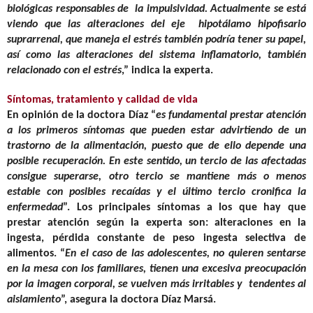
biológicas responsables de la impulsividad. Actualmente se está
viendo que las alteraciones del eje hipotálamo hipofisario
suprarrenal, que maneja el estrés también podría tener su papel,
así como las alteraciones del sistema inflamatorio, también
relacionado con el estrés
,” indica la experta.
Síntomas, tratamiento y calidad de vida
En opinión de la doctora Díaz “
es fundamental prestar atención
a los primeros síntomas que pueden estar advirtiendo de un
trastorno de la alimentación, puesto que de ello depende una
posible recuperación. En este sentido, un tercio de las afectadas
consigue superarse, otro tercio se mantiene más o menos
estable con posibles recaídas y el último tercio cronifica la
enfermedad
”. Los principales síntomas a los que hay que
prestar atención según la experta son: alteraciones en la
ingesta, pérdida constante de peso ingesta selectiva de
alimentos. “
En el caso de las adolescentes, no quieren sentarse
en la mesa con los familiares, tienen una excesiva preocupación
por la imagen corporal, se vuelven más irritables y tendentes al
aislamiento
”, asegura la doctora Díaz Marsá.