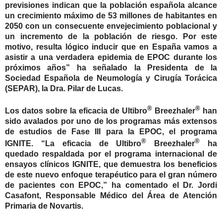
previsiones indican que la población española alcance
un crecimiento máximo de 53 millones de habitantes en
2050 con un consecuente envejecimiento poblacional y
un incremento de la población de riesgo. Por este
motivo, resulta lógico inducir que en España vamos a
asistir a una verdadera epidemia de EPOC durante los
próximos años” ha señalado la Presidenta de la
Sociedad Española de Neumología y Cirugía Torácica
(SEPAR), la Dra. Pilar de Lucas.
®
®
Los datos sobre la eficacia de Ultibro
Breezhaler
han
sido avalados por uno de los programas más extensos
de estudios de Fase III para la EPOC, el programa
®
®
IGNITE.
“La eficacia de
Ultibro
Breezhaler
ha
quedado respaldada por el programa internacional de
ensayos clínicos IGNITE,
que demuestra los beneficios
de este nuevo enfoque terapéutico para el gran número
de pacientes con EPOC,”
ha comentado el Dr. Jordi
Casafont, Responsable Médico del Área de Atención
Primaria de Novartis.