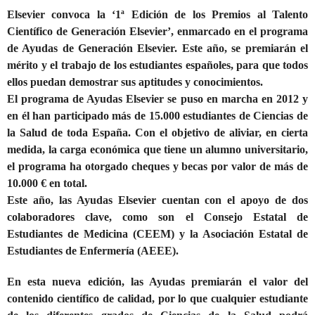
Elsevier convoca la
‘1ª Edición de los Premios al Talento
Científico de Generación Elsevier’
, enmarcado en el
programa
de Ayudas de Generación Elsevier
. Este año, se premiarán el
mérito y el trabajo de los estudiantes españoles, para que todos
ellos puedan demostrar sus aptitudes y conocimientos.
El programa de Ayudas Elsevier se puso en marcha en 2012 y
en él han participado más de 15.000 estudiantes de Ciencias de
la Salud de toda España. Con el objetivo de aliviar, en cierta
medida, la carga económica que tiene un alumno universitario,
el programa ha otorgado cheques y becas por valor de más de
10.000 € en total.
Este año, las Ayudas Elsevier cuentan con el apoyo de dos
colaboradores clave, como son el Consejo Estatal de
Estudiantes de Medicina (CEEM) y la Asociación Estatal de
Estudiantes de Enfermería (AEEE).
En esta nueva edición, las Ayudas
premiarán el valor del
contenido científico de calidad
, por lo que cualquier estudiante