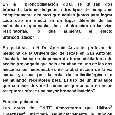
En la broncodilatación dual, se utilizan dos
broncodilatadores dirigidos a dos tipos de receptores
completamente distintos que actúan juntos para lograr
cada uno un efecto en un lugar diferente de los
músculos responsables de la obstrucción de las vías
respiratorias, lo que aumenta el efecto
19
broncodilatador
.
En palabras del Dr. Antonio Anzueto, profesor de
medicina de la Universidad de Texas en San Antonio,
“hasta la fecha se disponían de broncodilatadores de
acción prolongada que solo actuaban en uno de los dos
mecanismos responsables de la obstrucción de la vía
aérea, ya sea por la ruta de anticolinérgicos o
estimulando receptores beta. El uso de un inhalador
que contiene dos medicamentos que actúan en estos
receptores ofrece una mayor broncodilatación”.
Función pulmonar
®
Los datos de IGNITE demostraron que
Ultibro
®
Breezhaler
mejoraba significativamente la función