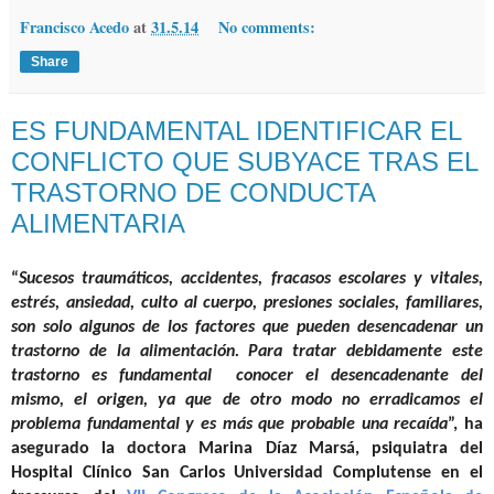
Francisco Acedo
at
31.5.14
No comments:
Share
ES FUNDAMENTAL IDENTIFICAR EL
CONFLICTO QUE SUBYACE TRAS EL
TRASTORNO DE CONDUCTA
ALIMENTARIA
“
Sucesos traumáticos, accidentes, fracasos escolares y vitales,
estrés, ansiedad, culto al cuerpo, presiones sociales, familiares,
son solo algunos de los factores que pueden desencadenar un
trastorno de la alimentación. Para tratar debidamente este
trastorno es fundamental conocer el desencadenante del
mismo, el origen, ya que de otro modo no erradicamos el
problema fundamental y es más que probable una recaída
”, ha
asegurado la doctora
Marina Díaz Marsá,
psiquiatra del
Hospital Clínico San Carlos Universidad Complutense en el