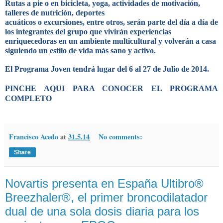
Rutas a pie o en bicicleta, yoga, actividades de motivación,
talleres de nutrición, deportes
acuáticos o excursiones, entre otros, serán parte del día a día de
los integrantes del grupo que vivirán experiencias
enriquecedoras en un
ambiente multicultural
y volverán a casa
siguiendo un estilo de vida más sano y activo.
El Programa Joven tendrá lugar del 6 al 27 de Julio de 2014.
PINCHE AQUI PARA CONOCER EL PROGRAMA
COMPLETO
Francisco Acedo
at
31.5.14
No comments:
Share
Novartis presenta en España Ultibro®
Breezhaler®, el primer broncodilatador
dual de una sola dosis diaria para los