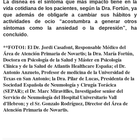
La disnea es el síntoma que más impacto tiene en la
vida cotidiana de los pacientes, según la Dra. Fortún, ya
que además de obligarle a cambiar sus hábitos y
actividades de ocio “acostumbra a generar otros
síntomas como la ansiedad o la depresión”, ha
concluido.
**FOTO1: El
Dr. Jordi Casafont,
Responsable Médico del
Área de Atención Primaria de Novartis; la
Dra. María Fortún
,
Doctora en Psicología de la Salud y Máster en Psicología
Clínica y de la Salud de Atlantis Healthcare España; el
Dr.
Antonio Anzueto,
Profesor de medicina de la Universidad de
Texas en San Antonio; la
Dra. Pilar de Lucas,
Presidenta de la
Sociedad Española de Neumología y Cirugía Torácica
(SEPAR);
el
Dr. Marc Miravitlles,
Investigador senior del
Servicio de Neumología del Hospital Universitario Vall
d'Hebron; y el
Sr.
Gonzalo Rodríguez,
Director del Área de
Atención Primaria de Novartis.