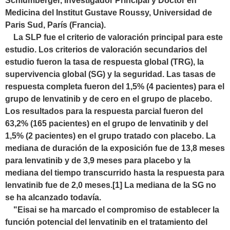
Schlumberger, Investigador Principal y Doctor en
Medicina del Institut Gustave Roussy, Universidad de
Paris Sud, París (Francia).
La SLP fue el criterio de valoración principal para este
estudio. Los criterios de valoración secundarios del
estudio fueron la tasa de respuesta global (TRG), la
supervivencia global (SG) y la seguridad. Las tasas de
respuesta completa fueron del 1,5% (4 pacientes) para el
grupo de lenvatinib y de cero en el grupo de placebo.
Los resultados para la respuesta parcial fueron del
63,2% (165 pacientes) en el grupo de lenvatinib y del
1,5% (2 pacientes) en el grupo tratado con placebo. La
mediana de duración de la exposición fue de 13,8 meses
para lenvatinib y de 3,9 meses para placebo y la
mediana del tiempo transcurrido hasta la respuesta para
lenvatinib fue de 2,0 meses.[1] La mediana de la SG no
se ha alcanzado todavía.
"Eisai se ha marcado el compromiso de establecer la
función potencial del lenvatinib en el tratamiento del