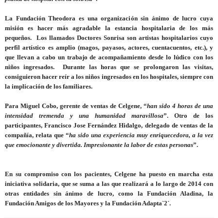
La Fundación Theodora es una organización sin ánimo de lucro cuya
misión es hacer más agradable la estancia hospitalaria de los más
pequeños. Los llamados Doctores Sonrisa son artistas hospitalarios cuyo
perfil artístico es amplio (magos, payasos, actores, cuentacuentos, etc.), y
que llevan a cabo un trabajo de acompañamiento desde lo lúdico con los
niños ingresados. Durante las horas que se prolongaron las visitas,
consiguieron hacer reír a los niños ingresados en los hospitales, siempre con
la implicación de los familiares.
Para
Miguel Cobo
, gerente de ventas de Celgene, “
han sido 4 horas de una
intensidad tremenda y una humanidad maravillosa
”. Otro de los
participantes,
Francisco Jose Fernández Hidalgo,
delegado de ventas de la
compañía, relata que “
ha sido una experiencia muy enriquecedora, a la vez
que emocionante y divertida. Impresionante la labor de estas personas
”.
En su compromiso con los pacientes, Celgene ha puesto en marcha esta
iniciativa solidaria, que se suma a las que realizará a lo largo de 2014 con
otras entidades sin ánimo de lucro, como la Fundación Aladina, la
Fundación Amigos de los Mayores y la Fundación Adapta`2´.