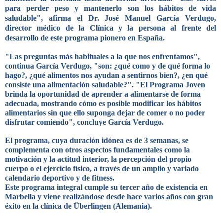
para perder peso y mantenerlo son los hábitos de vida
saludable", afirma el Dr. José Manuel García Verdugo,
director médico de la Clínica y la persona al frente del
desarrollo de este programa pionero en España.
"Las preguntas más habituales a la que nos enfrentamos",
continua García Verdugo, "son:
¿qué como y de qué forma lo
hago?
,
¿qué alimentos nos ayudan a sentirnos bien?
,
¿en qué
consiste una alimentación saludable?
". "El Programa Joven
brinda la oportunidad de aprender a alimentarse de forma
adecuada, mostrando cómo es posible modificar los hábitos
alimentarios sin que ello suponga dejar de comer o no poder
disfrutar comiendo", concluye García Verdugo.
El programa, cuya duración idónea es de 3 semanas, se
complementa con otros aspectos fundamentales como la
motivación
y la
actitud interior
, la
percepción
del
propio
cuerpo
o el
ejercicio físico
, a través de un amplio y variado
calendario deportivo y de fitness.
Este programa integral cumple su tercer año de existencia en
Marbella y viene realizándose desde hace varios años con gran
éxito en la clínica de Überlingen (Alemania).