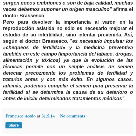
surgen pocos embriones o son de baja calidad, muchas
veces debemos suponer un origen masculino”
afirma el
doctor Brassesco.
Pero para devolver la importancia al varón en la
reproducción asistida no sólo es necesario mejorar el
estudio de su infertilidad, sino intentar prevenirla. Así,
según el doctor Brassesco, “
es necesario impulsar los
«chequeos de fertilidad» y la medicina preventiva
también en este campo (importancia del tabaco, drogas,
alimentación y tóxicos) ya que la evolución de las
técnicas permite con un simple análisis de semen
detectar precozmente los problemas de fertilidad y
tratarlos antes y con más éxito. En algunos casos,
además, podemos congelar el semen para preservar la
fertilidad si se determina la causa de su deterioro o
antes de iniciar determinados tratamientos médicos”.
Francisco Acedo
at
31.5.14
No comments:
Share