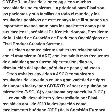
CDT-RYR, un área de la oncología con muchas
necesidades no cubiertas. La prioridad para Eisai son
los pacientes y sus familias en todo el mundo, y los
resultados positivos de este ensayo fase III suponen un
importante avance tanto para los pacientes como para
sus médicos", señaló el Dr. Kenichi Nomoto, Presidente
de la Unidad de Creación de Productos Oncológicos de
Eisai Product Creation Systems.
Los cinco acontecimientos adversos relacionados
con el tratamiento (AART) con lenvatinib más frecuentes
de cualquier grado fueron hipertensión, diarrea,
disminución del apetito, pérdida de peso y náuseas.
Otros trabajos enviados a ASCO comunicaron
resultados de lenvatinib en una gran variedad de tipos
de tumores incluyendo CDT-RYR, cáncer de pulmón no
microcítico (NSCLC) y carcinoma hepatocelular (HCC).
Lenvatinib, descubierto y desarrollado por Eisai,
recibió en abril de 2013 la designación como
medicamento huérfano (ODD) de la Comisión Europea