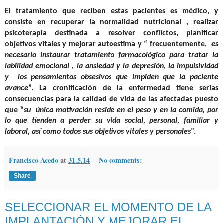
El tratamiento que reciben estas pacientes es médico, y
consiste en recuperar la normalidad nutricional , realizar
psicoterapia destinada a resolver conflictos, planificar
objetivos vitales y mejorar autoestima y “ frecuentemente,
es
necesario instaurar tratamiento farmacológico para tratar la
labilidad emocional , la ansiedad y la depresión, la impulsividad
y los pensamientos obsesivos que impiden que la paciente
avance
”. La cronificación de la enfermedad tiene serias
consecuencias para la calidad de vida de las afectadas puesto
que “
su única motivación reside en el peso y en la comida, por
lo que tienden a perder su vida social, personal, familiar y
laboral, así como todos sus objetivos vitales y personales
”.
Francisco Acedo
at
31.5.14
No comments:
Share
SELECCIONAR EL MOMENTO DE LA
IMPLANTACIÓN Y MEJORAR EL