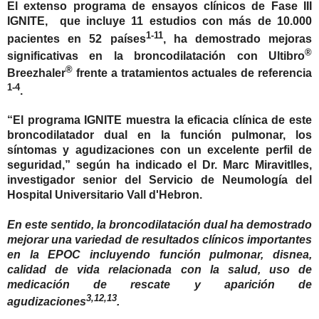
El extenso programa de ensayos clínicos de Fase III
IGNITE, que incluye 11 estudios con más de 10.000
1-11
pacientes en 52 países
, ha demostrado mejoras
®
significativas en la broncodilatación con Ultibro
®
Breezhaler
frente a tratamientos actuales de referencia
1-4
.
“El programa IGNITE muestra la eficacia clínica de este
broncodilatador dual en la función pulmonar, los
síntomas y agudizaciones con un excelente perfil de
seguridad,” según ha indicado el Dr. Marc Miravitlles,
investigador senior del Servicio de Neumología del
Hospital Universitario Vall d'Hebron.
En este sentido, la broncodilatación dual ha demostrado
mejorar una variedad de resultados clínicos importantes
en la EPOC incluyendo función pulmonar, disnea,
calidad de vida relacionada con la salud, uso de
medicación de rescate y aparición de
3,12,13
agudizaciones
.