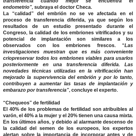
transferencia cuando mejor se encuentra el
endometrio”,
subraya el doctor Checa.
La “calidad” del embrión no se ve afectada en el
proceso de transferencia diferida, ya que según los
resultados de un estudio presentado durante el
Congreso, la calidad de los embriones vitrificados y su
potencial de implantación son similares a los
observados con los embriones frescos. “
Las
investigaciones muestran que es más conveniente
criopreservar todos los embriones viables para usarlos
posteriormente en una transferencia diferida. Las
novedades técnicas utilizadas en la vitrificación han
mejorado la supervivencia del embrión y por lo tanto,
contribuyen a aumentar las tasas de implantación y
embarazo por transferencia”
, concluye el experto.
“Chequeos” de fertilidad
El 40% de los problemas de fertilidad son atribuibles al
varón, el 40% a la mujer y el 20% tienen una causa mixta.
En los últimos años, y debido al alarmante descenso de
la calidad del semen de los europeos, los expertos
alertan sobre la importancia de incorporar antes y de