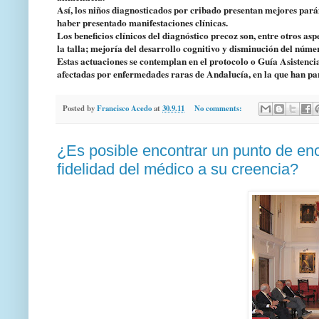
Así, los niños diagnosticados por cribado presentan mejores pará
haber presentado manifestaciones clínicas.
Los beneficios clínicos del diagnóstico precoz son, entre otros as
la talla; mejoría del desarrollo cognitivo y disminución del núme
Estas actuaciones se contemplan en el protocolo o Guía Asistencia
afectadas por enfermedades raras de Andalucía, en la que han pa
Posted by
Francisco Acedo
at
30.9.11
No comments:
¿Es posible encontrar un punto de enc
fidelidad del médico a su creencia?