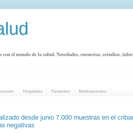
alud
s con el mundo de la salud. Novedades, encuestas, estudios, info
unación
Hospitales
Pacientes
Medicamentos
lizado desde junio 7.000 muestras en el criba
las negativas