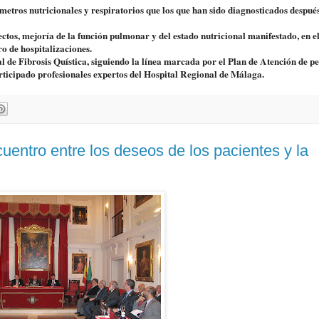
metros nutricionales y respiratorios que los que han sido diagnosticados despué
pectos, mejoría de la función pulmonar y del estado nutricional manifestado, en e
ro de hospitalizaciones.
l de Fibrosis Quística, siguiendo la línea marcada por el Plan de Atención de p
rticipado profesionales expertos del Hospital Regional de Málaga.
uentro entre los deseos de los pacientes y la