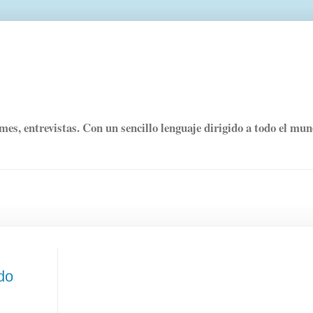
rmes, entrevistas. Con un sencillo lenguaje dirigido a todo el mu
do