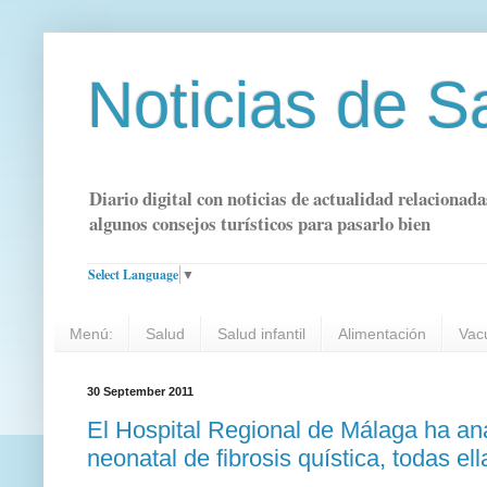
Noticias de S
Diario digital con noticias de actualidad relacionada
algunos consejos turísticos para pasarlo bien
Select Language
▼
Menú:
Salud
Salud infantil
Alimentación
Vac
30 September 2011
El Hospital Regional de Málaga ha ana
neonatal de fibrosis quística, todas el