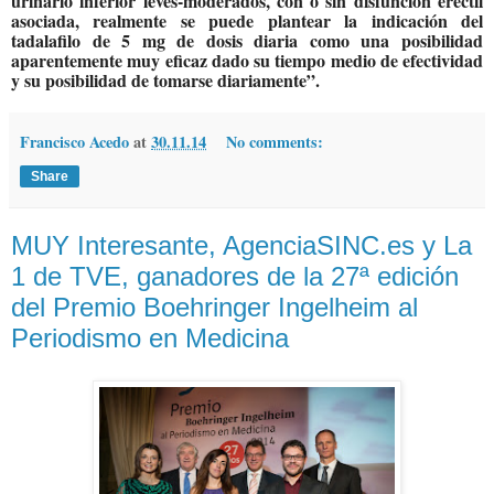
urinario inferior leves-moderados, con o sin disfunción eréctil
asociada, realmente se puede plantear la indicación del
tadalafilo de 5 mg de dosis diaria como una posibilidad
aparentemente muy eficaz dado su tiempo medio de efectividad
y su posibilidad de tomarse diariamente”.
Francisco Acedo
at
30.11.14
No comments:
Share
MUY Interesante, AgenciaSINC.es y La
1 de TVE, ganadores de la 27ª edición
del Premio Boehringer Ingelheim al
Periodismo en Medicina