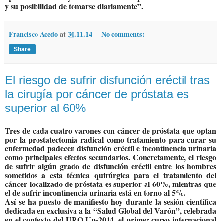
y su posibilidad de tomarse diariamente”.
Francisco Acedo
at
30.11.14
No comments:
Share
El riesgo de sufrir disfunción eréctil tras
la cirugía por cáncer de próstata es
superior al 60%
Tres de cada cuatro varones con cáncer de próstata que optan
por la prostatectomia radical como tratamiento para curar su
enfermedad padecen disfunción eréctil e incontinencia urinaria
como principales efectos secundarios. Concretamente, el riesgo
de sufrir algún grado de disfunción eréctil entre los hombres
sometidos a esta técnica quirúrgica para el tratamiento del
cáncer localizado de próstata es superior al 60%, mientras que
el de sufrir incontinencia urinaria está en torno al 5%.
Así se ha puesto de manifiesto hoy durante la sesión científica
dedicada en exclusiva a la “Salud Global del Varón”, celebrada
en el contexto del URO Up-2014, el primer curso internacional