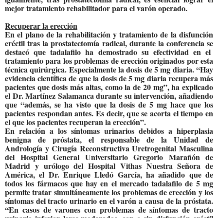
mejor tratamiento rehabilitador para el varón operado.
Recuperar la erección
En el plano de la rehabilitación y tratamiento de la disfunción
eréctil tras la prostatectomía radical, durante la conferencia se
destacó que tadalafilo ha demostrado su efectividad en el
tratamiento para los problemas de erección originados por esta
técnica quirúrgica. Especialmente la dosis de 5 mg diaria. “Hay
evidencia científica de que la dosis de 5 mg diaria recupera más
pacientes que dosis más altas, como la de 20 mg”, ha explicado
el Dr. Martínez Salamanca durante su intervención, añadiendo
que “además, se ha visto que la dosis de 5 mg hace que los
pacientes respondan antes. Es decir, que se acorta el tiempo en
el que los pacientes recuperan la erección”.
En relación a los síntomas urinarios debidos a hiperplasia
benigna de próstata, el responsable de la Unidad de
Andrología y Cirugía Reconstructiva Uretrogenital Masculina
del Hospital General Universitario Gregorio Marañón de
Madrid y urólogo del Hospital Vithas Nuestra Señora de
América, el Dr. Enrique Lledó García, ha añadido que de
todos los fármacos que hay en el mercado tadalafilo de 5 mg
permite tratar simultáneamente los problemas de erección y los
síntomas del tracto urinario en el varón a causa de la próstata.
“En casos de varones con problemas de síntomas de tracto