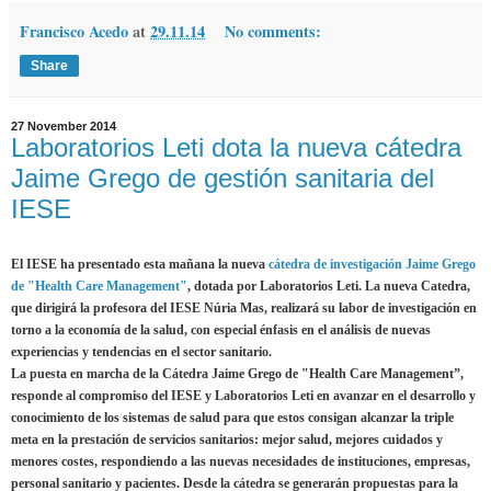
Francisco Acedo
at
29.11.14
No comments:
Share
27 November 2014
Laboratorios Leti dota la nueva cátedra
Jaime Grego de gestión sanitaria del
IESE
El IESE ha presentado esta mañana la nueva
cátedra de investigación Jaime Grego
de "Health Care Management"
, dotada por Laboratorios Leti. La nueva Catedra,
que dirigirá la profesora del IESE Núria Mas, realizará su labor de investigación en
torno a la economía de la salud, con especial énfasis en el análisis de nuevas
experiencias y tendencias en el sector sanitario.
La puesta en marcha de la Cátedra Jaime Grego de "Health Care Management”,
responde al compromiso del IESE y Laboratorios Leti en avanzar en el desarrollo y
conocimiento de los sistemas de salud para que estos consigan alcanzar la triple
meta en la prestación de servicios sanitarios: mejor salud, mejores cuidados y
menores costes, respondiendo a las nuevas necesidades de instituciones, empresas,
personal sanitario y pacientes. Desde la cátedra se generarán propuestas para la