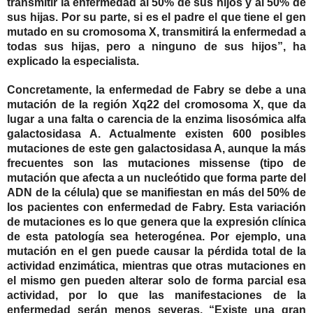
transmitir la enfermedad al 50% de sus hijos y al 50% de
sus hijas. Por su parte, si es el padre el que tiene el gen
mutado en su cromosoma X, transmitirá la enfermedad a
todas sus hijas, pero a ninguno de sus hijos”, ha
explicado la
especialista
.
Concretamente, la enfermedad de Fabry se debe a una
mutación de la región Xq22 del cromosoma X, que da
lugar a una falta o carencia de la enzima lisosómica alfa
galactosidasa A. Actualmente existen 600 posibles
mutaciones de este gen galactosidasa A, aunque la más
frecuentes son las mutaciones missense (tipo de
mutación que afecta a un nucleótido que forma parte del
ADN de la célula) que se manifiestan en más del 50% de
los pacientes con enfermedad de Fabry. Esta variación
de mutaciones es lo que genera que la expresión clínica
de esta patología sea heterogénea. Por ejemplo, una
mutación en el gen puede causar la pérdida total de la
actividad enzimática, mientras que otras mutaciones en
el mismo gen pueden alterar solo de forma parcial esa
actividad, por lo que las manifestaciones de la
enfermedad serán menos severas. “Existe una gran