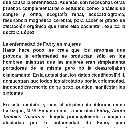
que causa la enfermedad. Además, son necesarias otras
pruebas complementarias o estudios, como análisis de
sangre y orina, ecografía renal, ecocardiograma,
resonancia magnética cerebral, para saber el grado de
afectación orgánica que tiene el/la paciente”, explica la
doctora López.
La enfermedad de Fabry en mujeres
Hasta hace poco, se creía que los síntomas que
provoca la enfermedad se producían sólo en los
hombres, mientras que las mujeres eran simplemente
portadoras de la misma pero no la desarrollaban
,
clínicamente. En la actualidad, los datos científicos
,
[i]
[ii]
demuestran que todos los afectados por la enfermedad,
independientemente de su sexo, pueden manifestar los
síntomas
En este sentido, y con el objetivo de difundir estos
hallazgos, MPS España creó la iniciativa
Fabry, Ahora
También Nosotras
, dirigida principalmente a mujeres
afectadas por la enfermedad de Fabry para