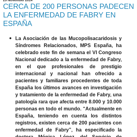
29 November 2014
CERCA DE 200 PERSONAS PADECEN
LA ENFERMEDAD DE FABRY EN
ESPAÑA
La Asociación de las Mucopolisacaridosis y
Síndromes Relacionados, MPS España, ha
celebrado este fin de semana el VI Congreso
Nacional dedicado a la enfermedad de Fabry,
en el que profesionales de prestigio
internacional y nacional han ofrecido a
pacientes y familiares procedentes de toda
España los últimos avances en investigación
y tratamiento de la enfermedad de Fabry, una
patología rara que afecta entre 8.000 y 10.000
personas en todo el mundo. “Actualmente en
España, teniendo en cuenta los distintos
registros, existen cerca de 200 pacientes con
enfermedad de Fabry”, ha especificado la
doctora Mónica López
, del Servicio de