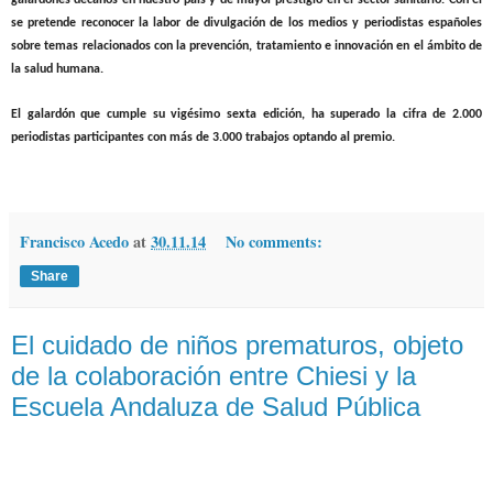
galardones decanos en nuestro país y de mayor prestigio en el sector sanitario. Con él
se pretende reconocer la labor de divulgación de los medios y periodistas españoles
sobre temas relacionados con la prevención, tratamiento e innovación en el ámbito de
la salud humana.
El galardón que cumple su vigésimo sexta edición, ha superado la cifra de 2.000
periodistas participantes con más de 3.000 trabajos optando al premio.
Francisco Acedo
at
30.11.14
No comments:
Share
El cuidado de niños prematuros, objeto
de la colaboración entre Chiesi y la
Escuela Andaluza de Salud Pública