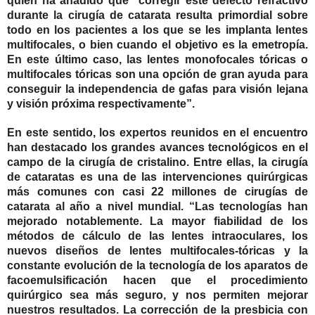
quien ha añadido que “corregir este defecto refractivo
durante la cirugía de catarata resulta primordial sobre
todo en los pacientes a los que se les implanta lentes
multifocales, o bien cuando el objetivo es la emetropía.
En este último caso, las lentes monofocales tóricas o
multifocales tóricas son una opción de gran ayuda para
conseguir la independencia de gafas para visión lejana
y visión próxima respectivamente”.
En este sentido, los expertos reunidos en el encuentro
han destacado los grandes avances tecnológicos en el
campo de la cirugía de cristalino. Entre ellas, la cirugía
de cataratas es una de las intervenciones quirúrgicas
más comunes con casi 22 millones de cirugías de
catarata al año a nivel mundial. “Las tecnologías han
mejorado notablemente. La mayor fiabilidad de los
métodos de cálculo de las lentes intraoculares, los
nuevos diseños de lentes multifocales-tóricas y la
constante evolución de la tecnología de los aparatos de
facoemulsificación hacen que el procedimiento
quirúrgico sea más seguro, y nos permiten mejorar
nuestros resultados. La corrección de la presbicia con