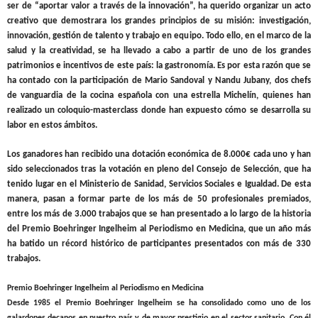
ser de “aportar valor a través de la innovación”, ha querido organizar un acto
creativo que demostrara los grandes principios de su misión: investigación,
innovación, gestión de talento y trabajo en equipo. Todo ello, en el marco de la
salud y la creatividad, se ha llevado a cabo a partir de uno de los grandes
patrimonios e incentivos de este país: la gastronomía. Es por esta razón que se
ha contado con la participación de Mario Sandoval y Nandu Jubany, dos chefs
de vanguardia de la cocina española con una estrella Michelín, quienes han
realizado un coloquio-masterclass donde han expuesto cómo se desarrolla su
labor en estos ámbitos.
Los ganadores han recibido una dotación económica de 8.000€ cada uno y han
sido seleccionados
tras la votación en pleno del Consejo de Selección, que ha
tenido lugar en el Ministerio de Sanidad, Servicios Sociales e Igualdad. De esta
manera,
pasan a formar parte de los más de 50 profesionales premiados,
entre los más de 3.000 trabajos que se han presentado a lo largo de la historia
del Premio Boehringer Ingelheim al Periodismo en Medicina, que un año más
ha batido un récord histórico de participantes presentados con más de 330
trabajos.
Premio Boehringer Ingelheim al Periodismo en Medicina
Desde 1985 el Premio Boehringer Ingelheim se ha consolidado como uno de los