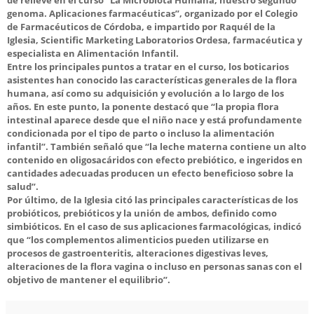
genoma. Aplicaciones farmacéuticas”, organizado por el Colegio
de Farmacéuticos de Córdoba, e impartido por Raquél de la
Iglesia, Scientific Marketing Laboratorios Ordesa, farmacéutica y
especialista en Alimentación Infantil.
Entre los principales puntos a tratar en el curso, los boticarios
asistentes han conocido las características generales de la flora
humana, así como su adquisición y evolución a lo largo de los
años. En este punto, la ponente destacó que “la propia flora
intestinal aparece desde que el niño nace y está profundamente
condicionada por el tipo de parto o incluso la alimentación
infantil”. También señaló que “la leche materna contiene un alto
contenido en oligosacáridos con efecto prebiótico, e ingeridos en
cantidades adecuadas producen un efecto beneficioso sobre la
salud”.
Por último, de la Iglesia citó las principales características de los
probióticos, prebióticos y la unión de ambos, definido como
simbióticos. En el caso de sus aplicaciones farmacológicas, indicó
que “los complementos alimenticios pueden utilizarse en
procesos de gastroenteritis, alteraciones digestivas leves,
alteraciones de la flora vagina o incluso en personas sanas con el
objetivo de mantener el equilibrio”.