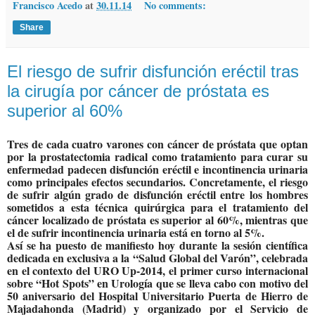
Francisco Acedo
at
30.11.14
No comments:
Share
El riesgo de sufrir disfunción eréctil tras
la cirugía por cáncer de próstata es
superior al 60%
Tres de cada cuatro varones con cáncer de próstata que optan
por la prostatectomia radical como tratamiento para curar su
enfermedad padecen disfunción eréctil e incontinencia urinaria
como principales efectos secundarios. Concretamente, el riesgo
de sufrir algún grado de disfunción eréctil entre los hombres
sometidos a esta técnica quirúrgica para el tratamiento del
cáncer localizado de próstata es superior al 60%, mientras que
el de sufrir incontinencia urinaria está en torno al 5%.
Así se ha puesto de manifiesto hoy durante la sesión científica
dedicada en exclusiva a la “Salud Global del Varón”, celebrada
en el contexto del URO Up-2014, el primer curso internacional
sobre “Hot Spots” en Urología que se lleva cabo con motivo del
50 aniversario del Hospital Universitario Puerta de Hierro de
Majadahonda (Madrid) y organizado por el Servicio de