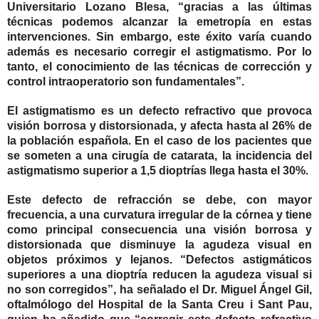
Universitario Lozano Blesa, “gracias a las últimas
técnicas podemos alcanzar la emetropía en estas
intervenciones. Sin embargo, este éxito varía cuando
además es necesario corregir el astigmatismo. Por lo
tanto, el conocimiento de las técnicas de corrección y
control intraoperatorio son fundamentales”.
El astigmatismo es un defecto refractivo que provoca
visión borrosa y distorsionada, y afecta hasta al 26% de
la población española. En el caso de los pacientes que
se someten a una cirugía de catarata, la incidencia del
astigmatismo superior a 1,5 dioptrías llega hasta el 30%.
Este defecto de refracción se debe, con mayor
frecuencia, a una curvatura irregular de la córnea y tiene
como principal consecuencia una visión borrosa y
distorsionada que disminuye la agudeza visual en
objetos próximos y lejanos. “Defectos astigmáticos
superiores a una dioptría reducen la agudeza visual si
no son corregidos”, ha señalado el Dr. Miguel Ángel Gil,
oftalmólogo del Hospital de la Santa Creu i Sant Pau,