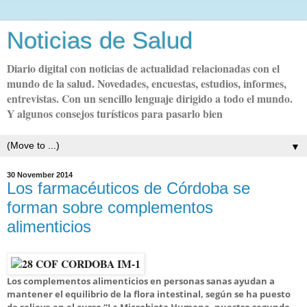
Noticias de Salud
Diario digital con noticias de actualidad relacionadas con el
mundo de la salud. Novedades, encuestas, estudios, informes,
entrevistas. Con un sencillo lenguaje dirigido a todo el mundo.
Y algunos consejos turísticos para pasarlo bien
▼
30 November 2014
Los farmacéuticos de Córdoba se
forman sobre complementos
alimenticios
Los complementos alimenticios en personas sanas ayudan a
mantener el equilibrio de la flora intestinal, según se ha puesto
de relieve en el curso “La Microbiota Humana, nuestro segundo