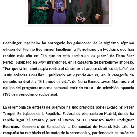
Boehringer Ingelheim ha entregado los galardones de la vigésimo séptima
edición del Premio Boehringer Ingelheim al Periodismo en Medicina, que han
recaído este año en: “Lo que no está escrito en los genes” de Elena Sanz
Pérez
,
publicado en
MUY Interesante
, en la categoría de periodismo impreso,
“Por que la inmunoterapia contra el cáncer es el avance científico del año” de
Jesús Méndez González
,
publicado en
AgenciaSINC.es
, en la categoría de
periodismo digital y
“El tiempo es vida”
,
de
Nuria Ramos, Javier Martínez y el
equipo del programa Informe Semanal
,
emitido en La 1 de Televisión Española
(TVE), en periodismo audiovisual.
La ceremonia de entrega de premios ha sido presidida por el Excmo. Sr. Peter
Tempel, Embajador de la República Federal de Alemania en Madrid, donde ha
tenido lugar el evento y por el Excmo. Sr. D.
Francisco Javier Rodríguez
Rodríguez
, Consejero de Sanidad de la Comunidad de Madrid. Este año, la
compañía ha cambiado el formato de la ceremonia y, partiendo de su razón de