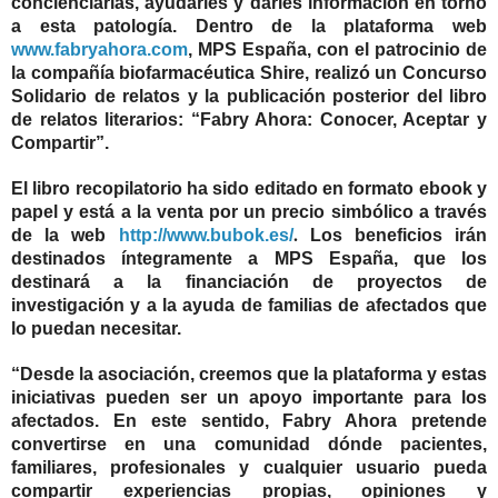
concienciarlas, ayudarles y darles información en torno
a esta patología. Dentro de la plataforma web
www.fabryahora.com
, MPS España, con el patrocinio de
la compañía biofarmacéutica Shire, realizó un
Concurso
Solidario de relatos y la publicación posterior del
libro
de relatos literarios: “Fabry Ahora: Conocer, Aceptar y
Compartir”.
El libro recopilatorio ha sido editado en formato ebook y
papel y está a la venta por un precio simbólico a través
.
de la web
http://www.bubok.es/
Los beneficios irán
destinados íntegramente a MPS España, que los
destinará a la financiación de proyectos de
investigación y a la ayuda de familias de afectados que
lo puedan necesitar.
“Desde la asociación, creemos que la plataforma y estas
iniciativas pueden ser un apoyo importante para los
afectados. En este sentido, Fabry Ahora pretende
convertirse en una comunidad dónde pacientes,
familiares, profesionales y cualquier usuario pueda
compartir experiencias propias, opiniones y