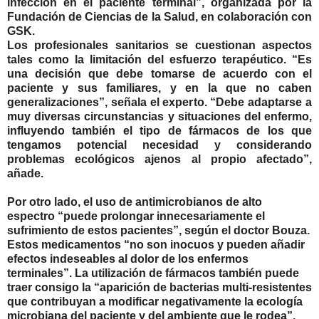
infección en el paciente terminal”, organizada por la
Fundación de Ciencias de la Salud, en colaboración con
GSK.
Los profesionales sanitarios se cuestionan aspectos
tales como la limitación del esfuerzo terapéutico. “Es
una decisión que debe tomarse de acuerdo con el
paciente y sus familiares, y en la que no caben
generalizaciones”, señala el experto. “Debe adaptarse a
muy diversas circunstancias y situaciones del enfermo,
influyendo también el tipo de fármacos de los que
tengamos potencial necesidad y considerando
problemas ecológicos ajenos al propio afectado”,
añade.
Por otro lado, el uso de antimicrobianos de alto
espectro “puede prolongar innecesariamente el
sufrimiento de estos pacientes”, según el doctor Bouza.
Estos medicamentos “no son inocuos y pueden añadir
efectos indeseables al dolor de los enfermos
terminales”. La utilización de fármacos también puede
traer consigo la “aparición de bacterias multi-resistentes
que contribuyan a modificar negativamente la ecología
microbiana del paciente y del ambiente que le rodea”.