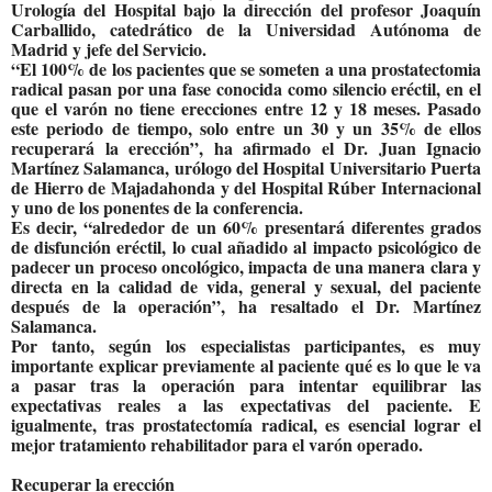
Urología del Hospital bajo la dirección del profesor Joaquín
Carballido, catedrático de la Universidad Autónoma de
Madrid y jefe del Servicio.
“El 100% de los pacientes que se someten a una prostatectomia
radical pasan por una fase conocida como silencio eréctil, en el
que el varón no tiene erecciones entre 12 y 18 meses. Pasado
este periodo de tiempo, solo entre un 30 y un 35% de ellos
recuperará la erección”, ha afirmado el Dr. Juan Ignacio
Martínez Salamanca, urólogo del Hospital Universitario Puerta
de Hierro de Majadahonda y del Hospital Rúber Internacional
y uno de los ponentes de la conferencia.
Es decir, “alrededor de un 60% presentará diferentes grados
de disfunción eréctil, lo cual añadido al impacto psicológico de
padecer un proceso oncológico, impacta de una manera clara y
directa en la calidad de vida, general y sexual, del paciente
después de la operación”, ha resaltado el Dr. Martínez
Salamanca.
Por tanto, según los especialistas participantes
,
es muy
importante explicar previamente al paciente qué es lo que le va
a pasar tras la operación para intentar equilibrar las
expectativas reales a las expectativas del paciente. E
igualmente, tras prostatectomía radical, es esencial lograr el
mejor tratamiento rehabilitador para el varón operado.
Recuperar la erección