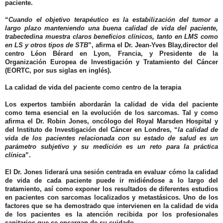
paciente.
“
Cuando el objetivo terapéutico es la estabilización del tumor a
largo plazo manteniendo una buena calidad de vida del paciente,
trabectedina muestra claros beneficios clínicos, tanto en LMS como
en LS y otros tipos de STB
”, afirma el
Dr. Jean-Yves Blay,
director del
centro Léon Bérard en Lyon, Francia, y Presidente de la
Organización Europea de Investigación y Tratamiento del Cáncer
(EORTC, por sus siglas en inglés).
La calidad de vida del paciente como centro de la terapia
Los expertos también abordarán la calidad de vida del paciente
como tema esencial en la evolución de los sarcomas. Tal y como
afirma el
Dr. Robin Jones
, oncólogo del Royal Marsden Hospital y
del Instituto de Investigación del Cáncer en Londres, “
la calidad de
vida de los pacientes relacionada con su estado de salud es un
parámetro subjetivo y su medición es un reto para la práctica
clínica
”.
El Dr. Jones liderará una sesión centrada en evaluar cómo la calidad
de vida de cada paciente puede ir midiéndose a lo largo del
tratamiento, así como exponer los resultados de diferentes estudios
en pacientes con sarcomas localizados y metastásicos. Uno de los
factores que se ha demostrado que intervienen en la calidad de vida
de los pacientes es la atención recibida por los profesionales
sanitarios que se encargan de su cuidado.