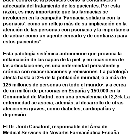
adecuada del tratamiento de los pacientes. Por esta
razón, es muy importante que las farmacias se
involucren en la campaña ‘Farmacia solidaria con la
psoriasis’, como un reflejo más de su implicación en la
atención de las personas con psoriasis y la importancia
de actuar como un agente cercado y de confianza para
estos pacientes”.
Esta
patología sistémica autoinmune que provoca la
inflamación de las capas de la piel, y en ocasiones de
las articulaciones, es
una enfermedad persistente y
crónica con exacerbaciones y remisiones.
La patología
afecta hasta al 3% de la población mundial, o a más de
,
125 millones de personas en todo el mundo
, y a cerca
de un millón de personas en España y 150.000 en la
Comunidad de Madrid, con una prevalencia del 2,3%. La
enfermedad se asocia, además, al desarrollo de otras
afecciones graves, como diabetes, cardiopatías y
depresión
.
El Dr. Jordi
Casafont
, responsable del Área de
Medical
Services
de Novartis Farmacéutica España,