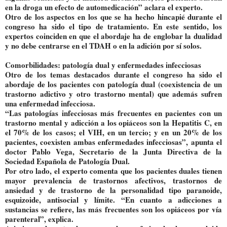
en la droga un efecto de automedicación” aclara el experto.
Otro de los aspectos en los que se ha hecho hincapié durante el
congreso ha sido el tipo de tratamiento. En este sentido, los
expertos coinciden en que el abordaje ha de englobar la dualidad
y no debe centrarse en el TDAH o en la adición por sí solos.
Comorbilidades: patología dual y enfermedades infecciosas
Otro de los temas destacados durante el congreso ha sido el
abordaje de los pacientes con patología dual (coexistencia de un
trastorno adictivo y otro trastorno mental) que además sufren
una enfermedad infecciosa.
“Las patologías infecciosas más frecuentes en pacientes con un
trastorno mental y adicción a los opiáceos son la Hepatitis C, en
el 70% de los casos; el VIH, en un tercio; y en un 20% de los
pacientes, coexisten ambas enfermedades infecciosas”, apunta el
doctor Pablo Vega, Secretario de la Junta Directiva de la
Sociedad Española de Patología Dual.
Por otro lado, el experto comenta que los pacientes duales tienen
mayor prevalencia de trastornos afectivos, trastornos de
ansiedad y de trastorno de la personalidad tipo paranoide,
esquizoide, antisocial y límite. “En cuanto a adicciones a
sustancias se refiere, las más frecuentes son los opiáceos por vía
parenteral”, explica.