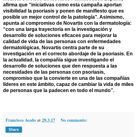
afirma que “iniciativas como esta campaña aportan
visibilidad la psoriasis y ponen de manifiesto que es
posible un mejor control de la patología”. Asimismo,
apunta al compromiso de Novartis con la dermatología:
“con una larga trayectoria en la investigación y
desarrollo de soluciones eficaces para mejorar la
calidad de vida de las personas con enfermedades
dermatológicas, Novartis centra parte de su
investigación en el correcto abordaje de la psoriasis. En
la actualidad, la compañía sigue investigando el
desarrollo de soluciones que den respuesta a las
necesidades de las personas con psoriasis,
compromiso que la convierte en una de las compañías
líderes en este ámbito, capaz de cambiar la vida de miles
de personas que la padecen en todo el mundo”.
Francisco Acedo
at
29.3.17
No comments:
Share