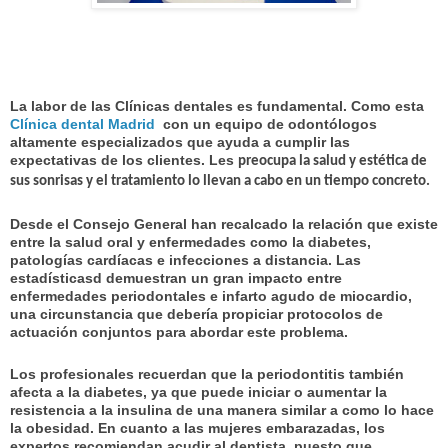
La labor de las Clínicas dentales es fundamental. Como esta
Clínica dental Madrid
con
un equipo de odontólogos
altamente especializados que ayuda a cumplir las
expectativas de los clientes. Les
preocupa la salud y estética de
sus sonrisas y el tratamiento lo llevan a cabo en un tiempo concreto.
Desde el Consejo General han recalcado la relación que existe
entre la salud oral y enfermedades como la diabetes,
patologías cardíacas e infecciones a distancia. Las
estadísticasd demuestran un gran impacto entre
enfermedades periodontales e infarto agudo de miocardio,
una circunstancia que debería propiciar protocolos de
actuación conjuntos para abordar este problema.
Los profesionales recuerdan que la periodontitis también
afecta a la diabetes, ya que puede iniciar o aumentar la
resistencia a la insulina de una manera similar a como lo hace
la obesidad. En cuanto a las mujeres embarazadas, los
expertos recomiendan acudir al dentista, puesto que