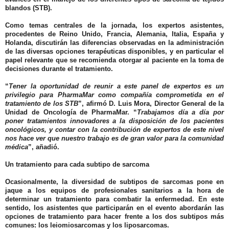
blandos (STB).
Como temas centrales de la jornada, los expertos asistentes,
procedentes de Reino Unido, Francia, Alemania, Italia, España y
Holanda, discutirán las diferencias observadas en la administración
de las diversas opciones terapéuticas disponibles, y en particular el
papel relevante que se recomienda otorgar al paciente en la toma de
decisiones durante el tratamiento.
“
Tener la oportunidad de reunir a este panel de expertos es un
privilegio para PharmaMar como compañía comprometida en el
tratamiento de los STB
”, afirmó
D. Luis Mora
, Director General de la
Unidad de Oncología de PharmaMar. “
Trabajamos día a día por
poner tratamientos innovadores a la disposición de los pacientes
oncológicos, y contar con la contribución de expertos de este nivel
nos hace ver que nuestro trabajo es de gran valor para la comunidad
médica
”, añadió.
Un tratamiento para cada subtipo de sarcoma
Ocasionalmente, la diversidad de subtipos de sarcomas pone en
jaque a los equipos de profesionales sanitarios a la hora de
determinar un tratamiento para combatir la enfermedad. En este
sentido, los asistentes que participarán en el evento abordarán las
opciones de tratamiento para hacer frente a los dos subtipos más
comunes: los leiomiosarcomas y los liposarcomas.