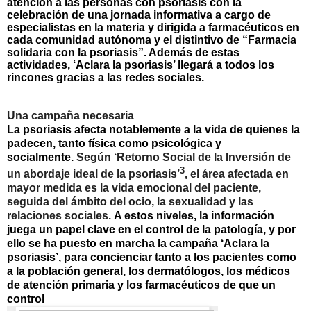
atención a las personas con psoriasis con la
celebración de una jornada informativa a cargo de
especialistas en la materia y dirigida a farmacéuticos en
cada comunidad autónoma y el distintivo de “Farmacia
solidaria con la psoriasis”. Además de estas
actividades, ‘Aclara la psoriasis’ llegará a todos los
rincones gracias a las redes sociales.
Una campaña necesaria
La psoriasis afecta notablemente a la vida de quienes la
padecen, tanto física como psicológica y
socialmente.
Según ‘Retorno Social de la Inversión de
3
un abordaje ideal de la psoriasis’
, el área afectada en
mayor medida es la vida emocional del paciente,
seguida del ámbito del ocio, la sexualidad y las
relaciones sociales.
A estos niveles, la información
juega un papel clave en el control de la patología, y por
ello se ha puesto en marcha la campaña ‘Aclara la
psoriasis’, para concienciar tanto a los pacientes como
a la población general, los dermatólogos, los médicos
de atención primaria y los farmacéuticos de que un
control