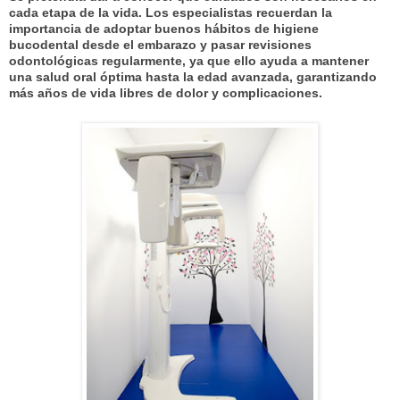
cada etapa de la vida. Los especialistas recuerdan la
importancia de adoptar buenos hábitos de higiene
bucodental desde el embarazo y pasar revisiones
odontológicas regularmente, ya que ello ayuda a mantener
una salud oral óptima hasta la edad avanzada, garantizando
más años de vida libres de dolor y complicaciones.