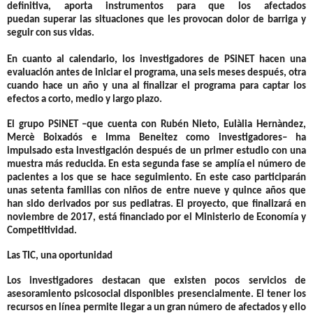
definitiva,
aporta instrumentos
para que los afectados
puedan
superar las situaciones que les provocan dolor de barriga
y
seguir con sus vidas.
En cuanto al calendario, los investigadores de PSiNET hacen una
evaluación antes de iniciar el programa, una seis meses después, otra
cuando hace un año y una al finalizar el programa para captar los
efectos a corto, medio y largo plazo.
El grupo PSiNET –que cuenta con Rubén Nieto, Eulàlia Hernàndez,
Mercè Boixadós e Imma Beneitez como investigadores– ha
impulsado esta investigación después de un primer estudio con una
muestra más reducida. En esta segunda fase se amplía el número de
pacientes a los que se hace seguimiento.
En este caso participarán
unas setenta familias con niños de entre nueve y quince años que
han sido derivados por sus pediatras
. El proyecto, que finalizará en
noviembre de 2017, está financiado por el Ministerio de Economía y
Competitividad.
Las TIC, una oportunidad
Los investigadores destacan que existen pocos servicios de
asesoramiento psicosocial disponibles presencialmente.
El tener los
recursos en línea permite llegar a un gran número de afectados y ello