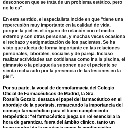
desconocen que se trata de un problema estético, pero
no lo es”.
En este sentido, el especialista incide en que “tiene una
repercusión muy importante en la calidad de vida,
porque la piel es el órgano de relación con el medio
externo y con otras personas, y muchas veces ocasiona
el rechazo y estigmatización de los pacientes. Se ha
visto que afecta de forma importante en las relaciones
personales, laborales, sociales y de pareja. Incluso
realizar actividades tan cotidianas como ir a la piscina, el
gimnasio o la peluquería suponen que el paciente se
sienta rechazado por la presencia de las lesiones en la
piel”.
Por su parte, la vocal de
dermofarmacia
del Colegio
Oficial de Farmacéuticos de Madrid, la Sra.
Rosalía
Gozalo
, destaca el papel del farmacéutico en el
abordaje de la psoriasis, remarcando la importancia del
consejo farmacéutico para el buen cumplimiento
terapéutico: “el farmacéutico juega un rol esencial a la
hora de garantizar, fuera del ámbito clínico, tanto un
buen control de la psoriasis como la continuación