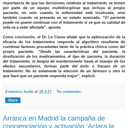
importancia de que las decisiones relativas al tratamiento se tomen
por parte de un equipo multidisciplinar que incluya al propio
paciente, no solo cuando la enfermedad está localizada, sino
también cuando se presenta en un estado avanzado. “
El paciente
puede no querer continuar con el tratamiento si ve que su calidad de
vida va a estar afectada
”, apunta.
Como conclusión, el
Dr. Le Cesne
añade que la optimización de la
eficacia de los tratamientos responde al algoritmo resultante de
combinar factores procedentes tanto de la práctica clínica como del
propio paciente. “
Desde las características del paciente, la
dosificación de los medicamentos, el tipo de sarcoma, la duración
del tratamiento, la terapia de mantenimiento hasta el manejo de los
efectos secundarios, forman parte del éxito o fracaso de un
tratamiento. No es solamente la elección de un fármaco u otro lo
que hace que un paciente responda mejor
”, explicó.
Francisco Acedo
at
29.3.17
No comments:
Share
Arranca en Madrid la campaña de
concienciación y activación ‘Aclara la