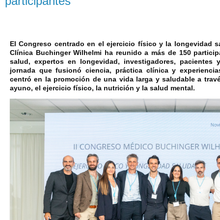
participantes
El Congreso centrado en el ejercicio físico y la longevidad s
Clínica Buchinger Wilhelmi ha reunido a más de 150 particip
salud, expertos en longevidad, investigadores, pacientes 
jornada que fusionó ciencia, práctica clínica y experienci
centró en la promoción de una vida larga y saludable a trav
ayuno, el ejercicio físico, la nutrición y la salud mental.