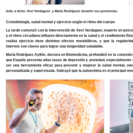
Izda. a dcha: Xevi Verdaguer y María Rodríguez durante sus ponencias.
Cronobiología, salud mental y ejercicio según el ritmo del cuerpo
La tarde comenzó con la intervención
de Xevi Verdaguer
, experto en psic
y el ritmo circadiano influyen directamente en la salud y el rendimiento fís
realiza ejercicio tiene distintos efectos metabólicos, y que la regulari
internos son claves para lograr una longevidad saludable.
María Rodríguez Ayllón, doctora en Biomedicina
, profundizó en la conexión
que España presenta altas tasas de depresión y ansiedad, especialmente e
ser una herramienta eficaz para prevenir y mejorar la salud mental, s
personalizada y supervisada. Subrayó que la autoestima es el principal me