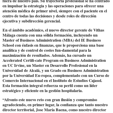
fuera de nuestro país. Su trayectoria profesional se ha centrado
en impulsar la estrategia y las operaciones para ofrecer una
atención médica de primer nivel, siempre con el paciente en el
centro de todas las decisiones y desde roles de dirección
ejecutiva y subdirección gerencial.
En el ámbito académico, el nuevo director gerente de Vithas
Málaga cuenta con una sólida formación, incluyendo un
Master of Business Administration (MBA) del IE Business
School con énfasis en finanzas, que le proporciona una base
analítica y de control de costes fun-damental para la
maximización de resultados. Además, ha cursado un
Accelerated Certifi-cate Program en Business Administration
en UC Irvine, un Master en Desarrollo Profesional en la
Universidad de Alcalá, y un Grado en Business Administration
por la Universidad Eu-ropea, complementado con un Curso de
Comercio Internacional en el Instituto de Estudios Cajasol.
Esta formación integral refuerza su perfil como un líder
estratégico y eficiente en la gestión hospitalaria.
“Afronto este nuevo reto con gran ilusión y compromiso
agradeciendo, en primer lugar, la confianza que tanto nuestro
director territorial, Jose María Baena, como nuestro director