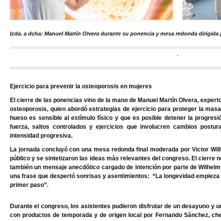
Izda. a dcha: Manuel Martín Olvera durante su ponencia y mesa redonda dirigida 
Ejercicio para prevenir la osteoporosis en mujeres
El cierre de las ponencias vino de la mano de
Manuel Martín Olvera
, expert
osteoporosis, quien abordó estrategias de ejercicio para proteger la mas
hueso es sensible al estímulo físico y que es posible detener la progres
fuerza, saltos controlados y ejercicios que involucren cambios postur
intensidad progresiva.
La jornada concluyó con una mesa redonda final moderada por
Victor Wil
público y se sintetizaron las ideas más relevantes del congreso. El cierre n
también un mensaje anecdótico cargado de intención por parte de Wilhelmi,
una frase que despertó sonrisas y asentimientos:
“La longevidad empieza 
primer paso”
.
Durante el congreso, los asistentes pudieron disfrutar de un desayuno y u
con productos de temporada y de origen local por
Fernando Sánchez
, ch