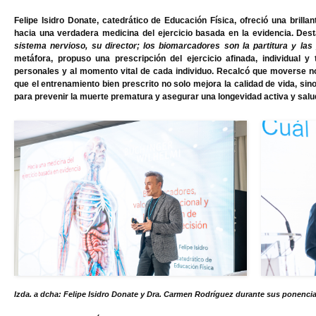
Felipe Isidro Donate, catedrático de Educación Física
, ofreció una brill
hacia una verdadera medicina del ejercicio basada en la evidencia. Des
sistema nervioso, su director; los biomarcadores son la partitura y las
metáfora, propuso una prescripción del ejercicio afinada, individual y 
personales y al momento vital de cada individuo. Recalcó que moverse no 
que el entrenamiento bien prescrito no solo mejora la calidad de vida, si
para prevenir la muerte prematura y asegurar una longevidad activa y salu
Izda. a dcha: Felipe Isidro Donate y Dra. Carmen Rodríguez durante sus ponencia