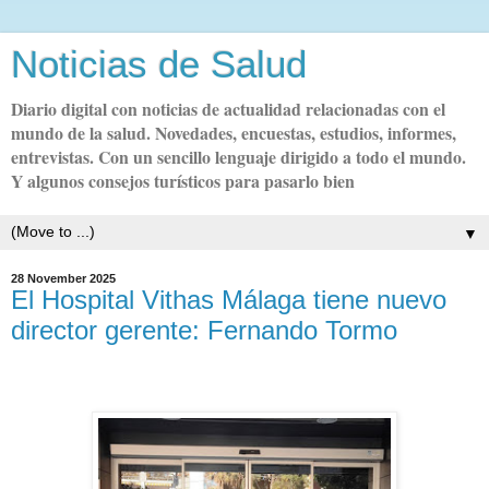
Noticias de Salud
Diario digital con noticias de actualidad relacionadas con el
mundo de la salud. Novedades, encuestas, estudios, informes,
entrevistas. Con un sencillo lenguaje dirigido a todo el mundo.
Y algunos consejos turísticos para pasarlo bien
▼
28 November 2025
El Hospital Vithas Málaga tiene nuevo
director gerente: Fernando Tormo