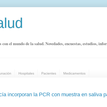
alud
s con el mundo de la salud. Novedades, encuestas, estudios, info
unación
Hospitales
Pacientes
Medicamentos
cía incorporan la PCR con muestra en saliva p