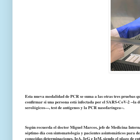
Esta nueva modalidad de PCR se suma a las otras tres pruebas qu
confirmar si una persona está infectada por el SARS-CoV-2 --la
serológicos—, test de antígenos y la PCR nasofaríngea--.
Según recuerda el doctor Miguel Marcos, jefe de Medicina Interna 
séptimo día con sintomatología y pacientes asintomáticos para det
conocidas determinaciones, IgA, IgG e IgM, siendo el plazo de ent