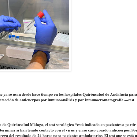
e ya se usan desde hace tiempo en los hospitales Quirónsalud de Andalucía par
 detección de anticuerpos por inmunoanálisis y por inmunocromatografía —test
de Quirónsalud Málaga, el test serológico “está indicado en pacientes a partir 
erminar si han tenido contacto con el virus y en su caso creado anticuerpos. Son
rega del resultado de 24 horas para pacientes ambulatorios. El test que se está u