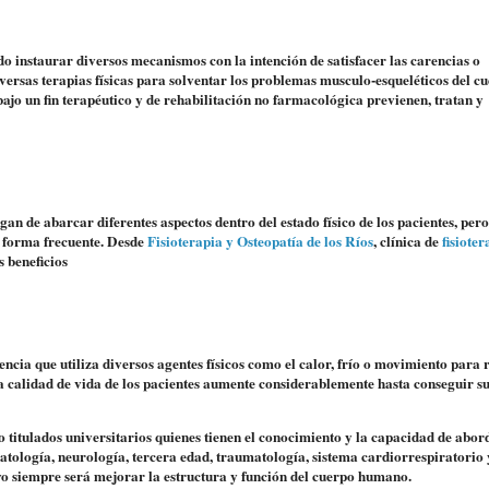
 instaurar diversos mecanismos con la intención de satisfacer las carencias o
versas terapias físicas para solventar los problemas musculo-esqueléticos del cu
bajo un fin terapéutico y de rehabilitación no farmacológica previenen, tratan y
gan de abarcar diferentes aspectos dentro del estado físico de los pacientes, pero
 forma frecuente. Desde
Fisioterapia y Osteopatía de los Ríos
, clínica de
fisioter
s beneficios
encia que utiliza diversos agentes físicos como el calor, frío o movimiento para 
a calidad de vida de los pacientes aumente considerablemente hasta conseguir 
o
titulados universitarios
quienes tienen el conocimiento y la capacidad de abor
tología, neurología, tercera edad, traumatología, sistema cardiorrespiratorio 
ivo siempre será
mejorar la estructura y función del cuerpo humano.