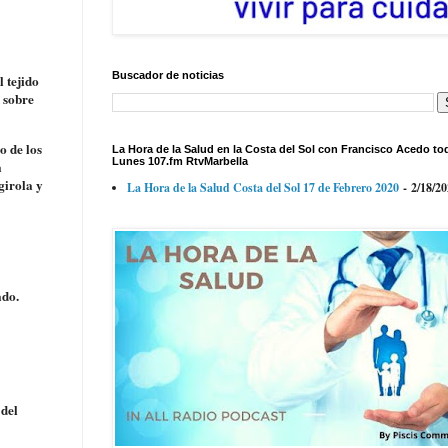
Buscador de noticias
l tejido
n sobre
o de los
La Hora de la Salud en la Costa del Sol con Francisco Acedo to
Lunes 107.fm RtvMarbella
a
girola y
La Hora de la Salud Costa del Sol 17 de Febrero 2020
- 2/18/2
ado.
 del