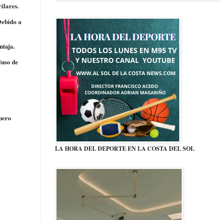
rilares.
ebido a
ntaja.
luso de
 pero
LA HORA DEL DEPORTE EN LA COSTA DEL SOL