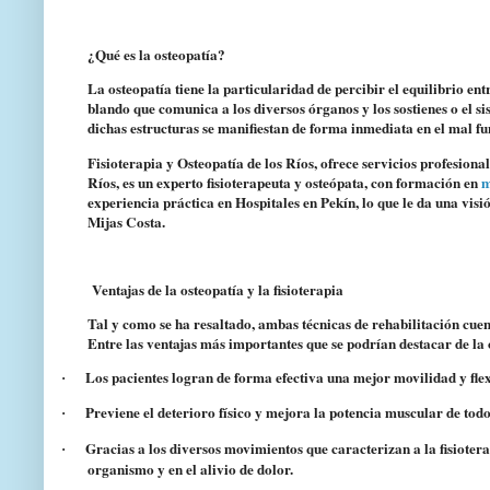
¿Qué es la osteopatía?
La osteopatía tiene la particularidad de
percibir el equilibrio en
blando que comunica a los diversos órganos y los sostienes o el si
dichas estructuras se manifiestan de forma inmediata en el mal fu
Fisioterapia y Osteopatía de los Ríos
, ofrece servicios profesiona
Ríos
, es un experto fisioterapeuta y osteópata, con formación en
m
experiencia práctica en Hospitales en Pekín, lo que le da una visi
Mijas Costa.
Ventajas de la osteopatía y la fisioterapia
Tal y como se ha resaltado, ambas técnicas de rehabilitación cuent
Entre las ventajas más importantes que se podrían destacar de la o
Los pacientes logran de forma efectiva una mejor
movilidad y fle
·
Previene el deterioro físico y mejora la potencia muscular
de todo
·
Gracias a los diversos movimientos que caracterizan a la fisioter
·
organismo y en el alivio de dolor.