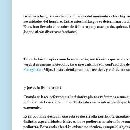
Gracias a los grandes descubrimientos del momento se han logrado
necesidades del hombre. Entre estos hallazgos se determinaron di
Estos han llevado el nombre de fisioterapia y osteopatía, quienes 
diagnostican diversas afecciones.
Tanto la fisioterapia como la osteopatía, son técnicas que se encar
verdad es que sus metodologías o mecanismos son confundidos de
Fuengirola
(Mijas Costa), detallan ambas técnicas y cuáles son su
¿Qué es la fisioterapia?
Cuando se hace referencia a la fisioterapia nos referimos a una ci
la función del cuerpo humano. Todo esto con la intención de que
l
exponente.
Es importante destacar que esta se desarrolla por
fisioterapeutas
distintas especialidades. Entre estas se pudieran nombrar la
reuma
pediatría
. Para cada afección existe una técnica, aunque el objet