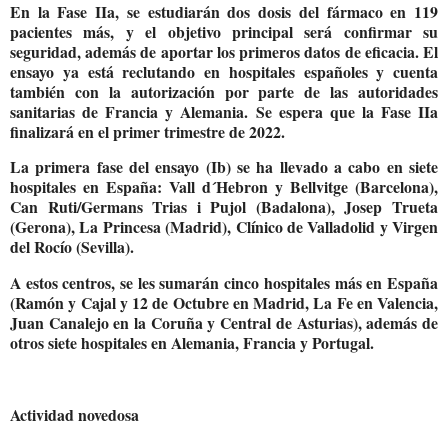
En la Fase IIa, se estudiarán dos dosis del fármaco en 119
pacientes más, y el objetivo principal será confirmar su
seguridad, además de aportar los primeros datos de eficacia. El
ensayo ya está reclutando en hospitales españoles y cuenta
también con la autorización por parte de las autoridades
sanitarias de Francia y Alemania. Se espera que la Fase IIa
finalizará en el primer trimestre de 2022.
La primera fase del ensayo (Ib) se ha llevado a cabo en siete
hospitales en España: Vall d´Hebron y Bellvitge (Barcelona),
Can Ruti/Germans Trias i Pujol (Badalona), Josep Trueta
(Gerona), La Princesa (Madrid), Clínico de Valladolid y Virgen
del Rocío (Sevilla).
A estos centros, se les sumarán cinco hospitales más en España
(Ramón y Cajal y 12 de Octubre en Madrid, La Fe en Valencia,
Juan Canalejo en la Coruña y Central de Asturias), además de
otros siete hospitales en Alemania, Francia y Portugal.
Actividad novedosa