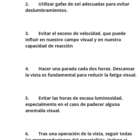
2.
Utilizar gafas de sol adecuadas
para evitar
deslumbramientos.
3.
Evitar el exceso de velocidad
, que puede
influir en nuestro campo visual y en nuestra
capacidad de reacción
4.
Hacer una parada cada dos horas
. Descansar
la vista es fundamental para reducir la fatiga visual.
5.
Evitar las horas de escasa luminosidad
,
especialmente en el caso de padecer alguna
anomalía visual.
6.
Tras una operación de la vista, seguir todas
las recomendaciones del especialista
, incluso si