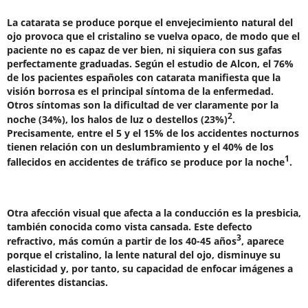
La catarata se produce porque el envejecimiento natural del
ojo provoca que el cristalino se vuelva opaco, de modo que el
paciente no es capaz de ver bien, ni siquiera con sus gafas
perfectamente graduadas. Según el estudio de Alcon, el 76%
de los pacientes españoles con catarata manifiesta que la
visión borrosa es el principal síntoma de la enfermedad.
Otros síntomas son la dificultad de ver claramente por la
2
noche (34%), los halos de luz o destellos (23%)
.
Precisamente, entre el 5 y el 15% de los accidentes nocturnos
tienen relación con un deslumbramiento y el 40% de los
1
fallecidos en accidentes de tráfico se produce por la noche
.
Otra afección visual que afecta a la conducción es la presbicia,
también conocida como vista cansada. Este defecto
3
refractivo, más común a partir de los 40-45 años
, aparece
porque el cristalino, la lente natural del ojo, disminuye su
elasticidad y, por tanto, su capacidad de enfocar imágenes a
diferentes distancias.