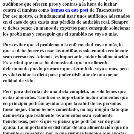
audífonos que ofrecen pros y contras a la hora de luchar
contra el tinnitus como
leemos en este post
de Tusencuestas.
Por ese motivo, es fundamental
usar unos audífonos adecuados
en el caso de que exista una pérdida de audición real
. Siempre
te debes poner en manos de expertos para conseguir solucionar
los problemas y conseguir que el zumbido no vaya a más.
Para evitar que el problema o la enfermedad vaya a más, lo
que se debe hacer es usar los audífonos solo cuando realmente
sean necesarios. Además, es importante cuidar la alimentación.
Es verdad que no se ha demostrado que un alimento
determinado pueda provocar que el zumbido vaya a más, pero
es vital cuidar la dieta para poder disfrutar de una mejor
calidad de vida.
Pero para disfrutar de una dieta completa, no solo tienes que
evitar alimentos. También es importante
incluir alimentos que
en principio podrían ayudar a que la salud de las personas
fuese mejor
. Como hemos comentado, no hay ningún dato que
demuestra que realmente los alimentos sean realmente
beneficiosos, pero sí que se piensa que podrían ser de gran
ayuda. Lo importante es disfrutar de una alimentación que no
fomente el colesterol, por lo que siempre tenemos que apostar