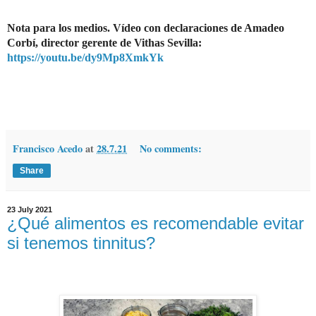
Nota para los medios.
Vídeo con declaraciones de Amadeo
Corbí, director gerente de Vithas Sevilla:
https://youtu.be/dy9Mp8XmkYk
Francisco Acedo
at
28.7.21
No comments:
Share
23 July 2021
¿Qué alimentos es recomendable evitar
si tenemos tinnitus?