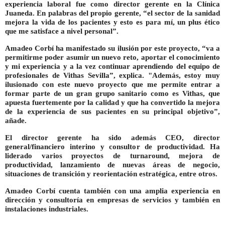
experiencia laboral fue como director gerente en la Clínica
Juaneda. En palabras del propio gerente, “el sector de la sanidad
mejora la vida de los pacientes y esto es para mí, un plus ético
que me satisface a nivel personal”.
Amadeo Corbí ha manifestado su ilusión por este proyecto, “va a
permitirme poder asumir un nuevo reto, aportar el conocimiento
y mi experiencia y a la vez continuar aprendiendo del equipo de
profesionales de Vithas Sevilla”, explica. "Además, estoy muy
ilusionado con este nuevo proyecto que me permite entrar a
formar parte de un gran grupo sanitario como es Vithas, que
apuesta fuertemente por la calidad y que ha convertido la mejora
de la experiencia de sus pacientes en su principal objetivo”,
añade.
El director gerente ha sido además CEO, director
general/financiero interino y consultor de productividad. Ha
liderado varios proyectos de turnaround, mejora de
productividad, lanzamiento de nuevas áreas de negocio,
situaciones de transición y reorientación estratégica, entre otros.
Amadeo Corbí cuenta también con una amplia experiencia en
dirección y consultoría en empresas de servicios y también en
instalaciones industriales.