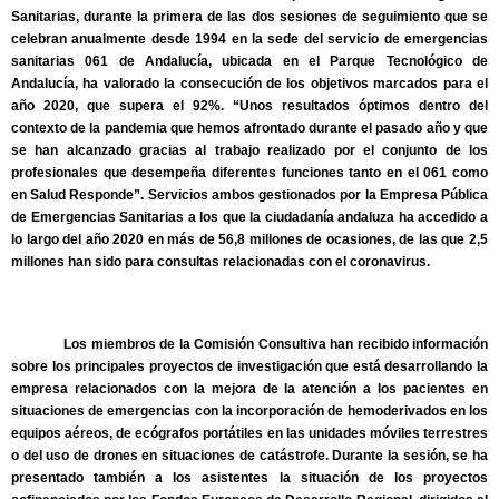
Sanitarias, durante la primera de las dos sesiones de seguimiento que se
celebran anualmente desde 1994 en la sede del servicio de emergencias
sanitarias 061 de Andalucía, ubicada en el Parque Tecnológico de
Andalucía, ha valorado la consecución de los objetivos marcados para el
año 2020, que supera el 92%. “Unos resultados óptimos dentro del
contexto de la pandemia que hemos afrontado durante el pasado año y que
se han alcanzado gracias al trabajo realizado por el conjunto de los
profesionales que desempeña diferentes funciones tanto en el 061 como
en Salud Responde”. Servicios ambos gestionados por la Empresa Pública
de Emergencias Sanitarias a los que la ciudadanía andaluza ha accedido a
lo largo del año 2020 en más de 56,8 millones de ocasiones, de las que 2,5
millones han sido para consultas relacionadas con el coronavirus.
Los miembros de la Comisión Consultiva han recibido información
sobre los principales proyectos de investigación que está desarrollando la
empresa relacionados con la mejora de la atención a los pacientes en
situaciones de emergencias con la incorporación de hemoderivados en los
equipos aéreos, de ecógrafos portátiles en las unidades móviles terrestres
o del uso de drones en situaciones de catástrofe. Durante la sesión, se ha
presentado también a los asistentes la situación de los proyectos