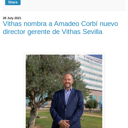
Share
28 July 2021
Vithas nombra a Amadeo Corbí nuevo
director gerente de Vithas Sevilla