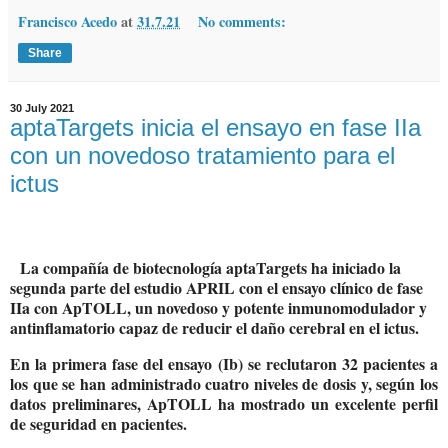
Francisco Acedo
at
31.7.21
No comments:
Share
30 July 2021
aptaTargets inicia el ensayo en fase IIa
con un novedoso tratamiento para el
ictus
La compañía de biotecnología aptaTargets ha iniciado la
segunda parte del estudio APRIL con el ensayo clínico de fase
IIa con ApTOLL, un novedoso y potente inmunomodulador y
antinflamatorio capaz de reducir el daño cerebral en el ictus.
En la primera fase del ensayo (Ib) se reclutaron 32 pacientes a
los que se han administrado cuatro niveles de dosis y, según los
datos preliminares, ApTOLL ha mostrado un excelente perfil
de seguridad en pacientes.