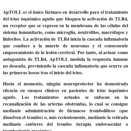
ApTOLL es el único fármaco en desarrollo para el tratamiento
del ictus isquémico agudo que bloquea la activación de TLR4,
un receptor que se expresa en la membrana de las células del
sistema inmunitario, como microglía, neutrófilos, macrófagos y
linfocitos. La activación de TLR4 inicia la cascada inflamatoria
que conduce a la muerte de neuronas y el consecuente
empeoramiento de la lesión cerebral. Por tanto, al actuar como
antagonista de TLR4, ApTOLL modula la respuesta inmune
no deseada, previniendo la cascada inflamatoria que ocurre en
las primeras horas tras el inicio del ictus.
Hasta el momento, ningún neuroprotector ha demostrado
eficacia en ensayos clínicos en pacientes de ictus isquémico
agudo. Los tratamientos actuales se enfocan en la
recanalización de las arterias obstruidas, lo cual se consigue
mediante administración de fármacos trombolíticos (que
disuelven el trombo) o, más recientemente, mediante la retirada
mediante catéteres del trombo (terapia endovascular o
trombectomía mecánica).