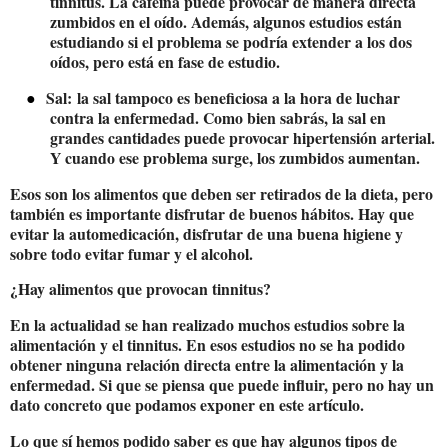
tinnitus. La cafeína puede provocar de manera directa
zumbidos en el oído. Además, algunos estudios están
estudiando si el problema se podría extender a los dos
oídos, pero está en fase de estudio.
●
Sal:
la sal tampoco es beneficiosa a la hora de luchar
contra la enfermedad. Como bien sabrás, la sal en
grandes cantidades puede provocar hipertensión arterial.
Y cuando ese problema surge, los zumbidos aumentan.
Esos son los alimentos que deben ser retirados de la dieta, pero
también es importante disfrutar de buenos hábitos. Hay que
evitar la automedicación, disfrutar de una buena higiene y
sobre todo evitar fumar y el alcohol.
¿Hay alimentos que provocan tinnitus?
En la actualidad se han realizado muchos estudios sobre la
alimentación y el tinnitus. En esos estudios no se ha podido
obtener ninguna relación directa entre la alimentación y la
enfermedad. Si que se piensa que puede influir, pero no hay un
dato concreto que podamos exponer en este artículo.
Lo que sí hemos podido saber es que hay algunos tipos de