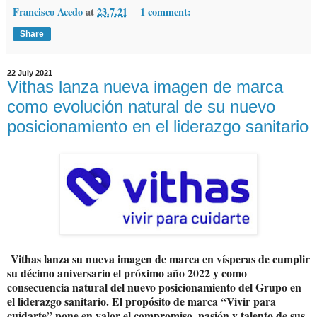
Francisco Acedo
at
23.7.21
1 comment:
Share
22 July 2021
Vithas lanza nueva imagen de marca
como evolución natural de su nuevo
posicionamiento en el liderazgo sanitario
Vithas lanza su nueva imagen de marca en vísperas de cumplir
su décimo aniversario el próximo año 2022 y como
consecuencia natural del nuevo posicionamiento del Grupo en
el liderazgo sanitario. El propósito de marca “Vivir para
cuidarte” pone en valor el compromiso, pasión y talento de sus