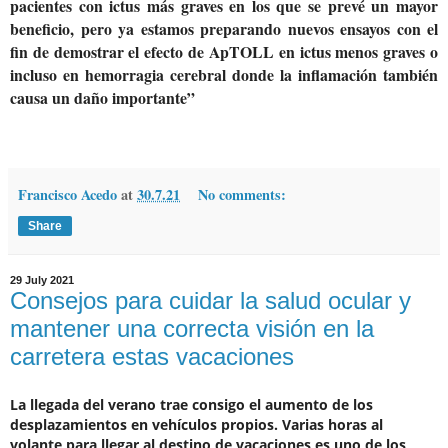
pacientes con ictus más graves en los que se prevé un mayor
beneficio, pero ya estamos preparando nuevos ensayos con el
fin de demostrar el efecto de ApTOLL en ictus menos graves o
incluso en hemorragia cerebral donde la inflamación también
causa un daño importante”
Francisco Acedo
at
30.7.21
No comments:
Share
29 July 2021
Consejos para cuidar la salud ocular y
mantener una correcta visión en la
carretera estas vacaciones
La llegada del verano trae consigo el aumento de los
desplazamientos en vehículos propios. Varias horas al
volante para llegar al destino de vacaciones es uno de los