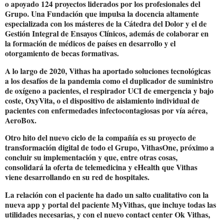
o apoyado 124 proyectos liderados por los profesionales del
Grupo. Una Fundación que impulsa la docencia altamente
especializada con los másteres de la Cátedra del Dolor y el de
Gestión Integral de Ensayos Clínicos, además de colaborar en
la formación de médicos de países en desarrollo y el
otorgamiento de becas formativas.
A lo largo de 2020, Vithas ha aportado soluciones tecnológicas
a los desafíos de la pandemia como el duplicador de suministro
de oxígeno a pacientes, el respirador UCI de emergencia y bajo
coste, OxyVita, o el dispositivo de aislamiento individual de
pacientes con enfermedades infectocontagiosas por vía aérea,
AeroBox.
Otro hito del nuevo ciclo de la compañía es su proyecto de
transformación digital de todo el Grupo, VithasOne, próximo a
concluir su implementación y que, entre otras cosas,
consolidará la oferta de telemedicina y eHealth que Vithas
viene desarrollando en su red de hospitales.
La relación con el paciente ha dado un salto cualitativo con la
nueva app y portal del paciente MyVithas, que incluye todas las
utilidades necesarias, y con el nuevo contact center Ok Vithas,