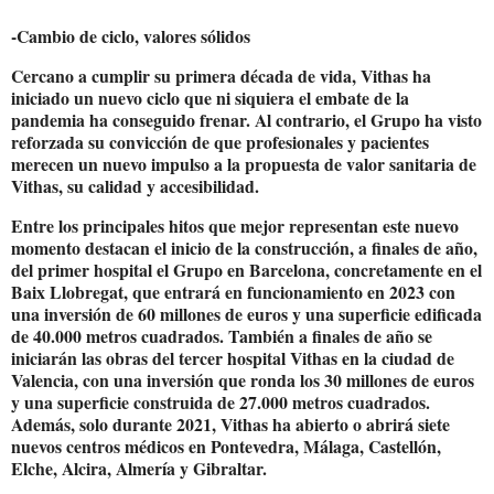
-Cambio de ciclo, valores sólidos
Cercano a cumplir su primera década de vida, Vithas ha
iniciado un nuevo ciclo que ni siquiera el embate de la
pandemia ha conseguido frenar. Al contrario, el Grupo ha visto
reforzada su convicción de que profesionales y pacientes
merecen un nuevo impulso a la propuesta de valor sanitaria de
Vithas, su calidad y accesibilidad.
Entre los principales hitos que mejor representan este nuevo
momento destacan el inicio de la construcción, a finales de año,
del primer hospital el Grupo en Barcelona, concretamente en el
Baix Llobregat, que entrará en funcionamiento en 2023 con
una inversión de 60 millones de euros y una superficie edificada
de 40.000 metros cuadrados. También a finales de año se
iniciarán las obras del tercer hospital Vithas en la ciudad de
Valencia, con una inversión que ronda los 30 millones de euros
y una superficie construida de 27.000 metros cuadrados.
Además, solo durante 2021, Vithas ha abierto o abrirá siete
nuevos centros médicos en Pontevedra, Málaga, Castellón,
Elche, Alcira, Almería y Gibraltar.