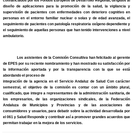
cofinanciados por los Fondos Europeos de Desarrollo Regional, dirigidos al
diseño de aplicaciones para la promoción de la salud, la vigilancia y
supervisión de pacientes con enfermedades con deterioro cognitivo en
personas en el entorno familiar nuclear o solas y de edad avanzada, el
seguimiento de pacientes con patología respiratoria oxígeno dependiente y
el seguimiento de aquellas personas que han tenido intervenciones a nivel
ambulatorio.
Los asistentes de la Comisión Consultiva han felicitado al gerente
de EPES por su reciente nombramiento y han mostrado su satisfacción por
la información aportada y por la transparencia con la que se está
abordando el proceso de
integración de la agencia en el Servicio Andaluz de Salud Con carácter
semestral, el objetivo de la comisión es contar con un ámbito plural,
cualificado, que integre a representantes de la administración sanitaria, de
los empresarios, de las organizaciones sindicales, de la Federación
Andaluza de Municipios y Provincias y de las asociaciones de
consumidores y usuarios, para debatir sobre la actividad desarrollada por
el 061 y Salud Responde y contribuir así a promover grandes acuerdos que
permitan trabajar en la mejora de los servicios.