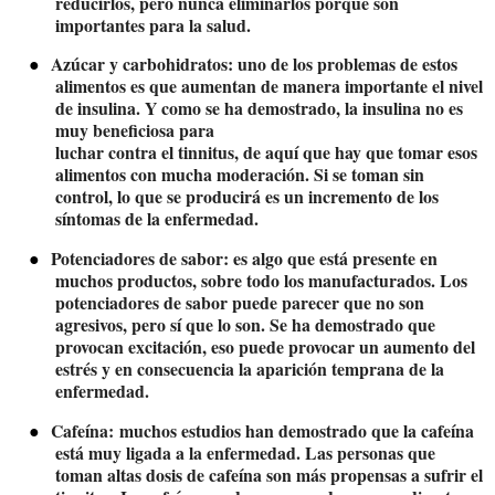
reducirlos, pero nunca eliminarlos porque son
importantes para la salud.
●
Azúcar y carbohidratos
: uno de los problemas de estos
alimentos es que aumentan de manera importante el nivel
de insulina. Y como se ha demostrado, la insulina no es
muy beneficiosa para
luchar contra el tinnitus, de aquí que hay que tomar esos
alimentos con mucha moderación. Si se toman sin
control, lo que se producirá es un incremento de los
síntomas de la enfermedad.
●
Potenciadores de sabor
: es algo que está presente en
muchos productos, sobre todo los manufacturados. Los
potenciadores de sabor puede parecer que no son
agresivos, pero sí que lo son. Se ha demostrado que
provocan excitación, eso puede provocar un aumento del
estrés y en consecuencia la aparición temprana de la
enfermedad.
●
Cafeína:
muchos estudios han demostrado que la cafeína
está muy ligada a la enfermedad. Las personas que
toman altas dosis de cafeína son más propensas a sufrir el