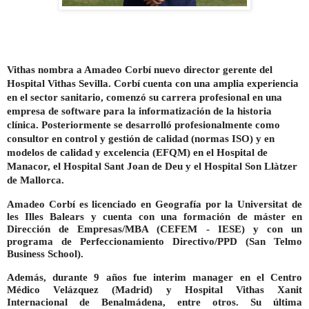
Vithas nombra a Amadeo Corbí nuevo director gerente del
Hospital Vithas Sevilla. Corbí cuenta con una amplia experiencia
en el sector sanitario, comenzó su carrera profesional en una
empresa de software para la informatización de la historia
clínica.
Posteriormente se desarrolló profesionalmente como
consultor en control y gestión de calidad (normas ISO) y en
modelos de calidad y excelencia (EFQM) en el Hospital de
Manacor, el Hospital Sant Joan de Deu y el Hospital Son Llàtzer
de Mallorca.
Amadeo Corbí es licenciado en Geografía por la Universitat de
les Illes Balears y cuenta con una formación de máster en
Dirección de Empresas/MBA (CEFEM - IESE) y con un
programa de Perfeccionamiento Directivo/PPD (San Telmo
Business School).
Además, durante 9 años fue interim manager en el Centro
Médico Velázquez (Madrid) y Hospital Vithas Xanit
Internacional de Benalmádena, entre otros. Su última