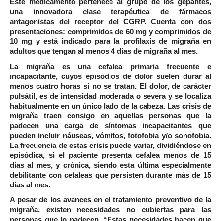
Este medicamento pertenece al grupo de los gepantes,
una innovadora clase terapéutica de fármacos
antagonistas del receptor del CGRP. Cuenta con dos
presentaciones: comprimidos de 60 mg y comprimidos de
10 mg y está indicado para la profilaxis de migraña en
adultos que tengan al menos 4 días de migraña al mes.
La migraña es una cefalea primaria frecuente e
incapacitante, cuyos episodios de dolor suelen durar al
menos cuatro horas si no se tratan. El dolor, de carácter
pulsátil, es de intensidad moderada o severa y se localiza
habitualmente en un único lado de la cabeza. Las crisis de
migraña traen consigo en aquellas personas que la
padecen una carga de síntomas incapacitantes que
pueden incluir náuseas, vómitos, fotofobia y/o sonofobia.
La frecuencia de estas crisis puede variar, dividiéndose en
episódica, si el paciente presenta cefalea menos de 15
días al mes, y crónica, siendo esta última especialmente
debilitante con cefaleas que persisten durante más de 15
días al mes.
A pesar de los avances en el tratamiento preventivo de la
migraña, existen necesidades no cubiertas para las
personas que lo padecen. “Estas necesidades hacen que