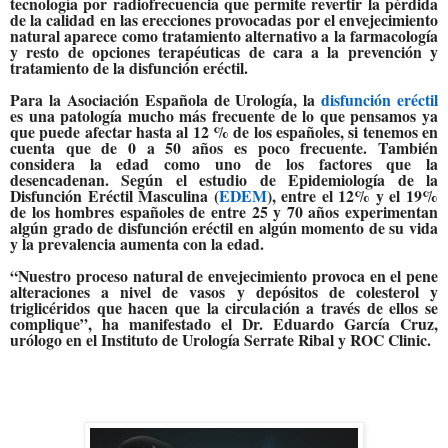
tecnología por radiofrecuencia que permite revertir la pérdida
de la calidad en las erecciones provocadas por el envejecimiento
natural aparece como tratamiento alternativo a la farmacología
y resto de opciones terapéuticas de cara a la prevención y
tratamiento de la disfunción eréctil.
Para la
Asociación Española de Urología
, la
disfunción eréctil
es una patología mucho más frecuente de lo que pensamos ya
que puede afectar hasta al 12 % de los españoles, si tenemos en
cuenta que de 0 a 50 años es poco frecuente. También
considera la edad como uno de los factores que la
desencadenan. Según el estudio de Epidemiología de la
Disfunción Eréctil Masculina (
EDEM
), entre el 12% y el 19%
de los hombres españoles de entre 25 y 70 años experimentan
algún grado de disfunción eréctil en algún momento de su vida
y la prevalencia aumenta con la edad.
“Nuestro proceso natural de envejecimiento provoca en el pene
alteraciones a nivel de vasos y depósitos de colesterol y
triglicéridos que hacen que la circulación a través de ellos se
complique”
, ha manifestado el
Dr. Eduardo García Cruz,
urólogo en el Instituto de Urología Serrate Ribal y ROC Clinic.