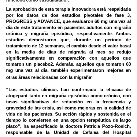
La aprobación de esta terapia innovadora está respaldada
por los datos de dos estudios pivotales de fase 3,
PROGRESS y ADVANCE, que evaluaron 60 mg una vez al
día de este tratamiento en pacientes adultos con migraña
crónica y migraña episódica, respectivamente. Ambos
estudios demostraron que, durante un periodo de
tratamiento de 12 semanas, el cambio desde el valor basal
en la media de días de migraña al mes se redujo
significativamente en comparación con aquellos que
tomaron un placebo2. Además, aquellos que tomaron 60
mg una vez al día, también experimentaron mejoras en
.
otras áreas relacionadas con la migraña
“Los estudios clínicos han confirmado la eficacia de
atogepant tanto en migraña episódica como crónica, con
tasas significativas de reducción en la frecuencia y
gravedad de las crisis, así como mejoras en la calidad de
vida de los pacientes. Su acción rápida y sostenida en el
tiempo lo convierten en una opción terapéutica de largo
plazo”, ha especificado la doctora
Patricia Pozo-Rosich,
responsable de la Unidad de Cefalea del Hospital