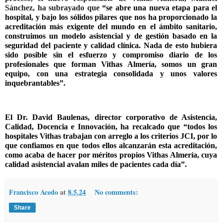
Sánchez
, ha subrayado que
“se abre una nueva etapa para el
hospital, y bajo los sólidos pilares que nos ha proporcionado la
acreditación más exigente del mundo en el ámbito sanitario,
construimos un modelo asistencial y de gestión basado en la
seguridad del paciente y calidad clínica. Nada de esto hubiera
sido posible sin el esfuerzo y compromiso diario de los
profesionales que forman Vithas Almería,
somos un gran
equipo
, con una estrategia consolidada y unos valores
inquebrantables”.
El
Dr. David Baulenas, director corporativo de Asistencia,
Calidad, Docencia e Innovación
, ha recalcado que “todos los
hospitales Vithas trabajan con arreglo a los criterios JCI, por lo
que confiamos en que todos ellos alcanzarán esta acreditación,
como acaba de hacer por méritos propios Vithas Almería,
cuya
calidad asistencial avalan miles de pacientes cada día
”.
Francisco Acedo
at
8.5.24
No comments:
Share