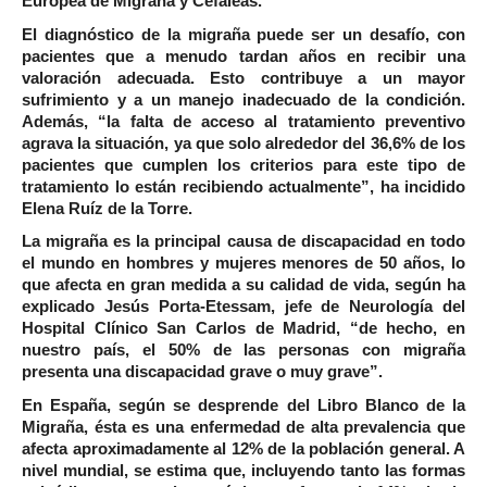
Europea de Migraña y Cefaleas.
El diagnóstico de la migraña puede ser un desafío, con
pacientes que a menudo tardan años en recibir una
valoración adecuada. Esto contribuye a un mayor
sufrimiento y a un manejo inadecuado de la condición.
Además, “la falta de acceso al tratamiento preventivo
agrava la situación, ya que solo alrededor del 36,6% de los
pacientes que cumplen los criterios para este tipo de
tratamiento lo están recibiendo actualmente”, ha incidido
Elena Ruíz de la Torre.
La migraña es la principal causa de discapacidad en todo
el mundo en hombres y mujeres menores de 50 años, lo
que afecta en gran medida a su calidad de vida, según ha
explicado
Jesús Porta-Etessam, jefe de Neurología del
Hospital Clínico San Carlos de Madrid,
“de hecho, en
nuestro país, el 50% de las personas con migraña
presenta una discapacidad grave o muy grave”.
En España, según se desprende del Libro Blanco de la
Migraña, ésta es una enfermedad de alta prevalencia que
afecta aproximadamente al 12% de la población general. A
nivel mundial, se estima que, incluyendo tanto las formas