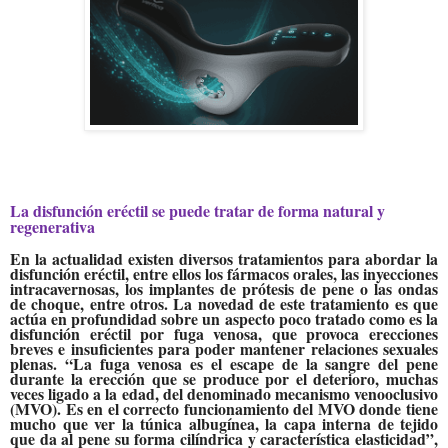
La disfunción eréctil se puede tratar de forma natural y
regenerativa
En la actualidad existen diversos tratamientos para abordar la
disfunción eréctil, entre ellos los fármacos orales, las inyecciones
intracavernosas, los implantes de prótesis de pene o las ondas
de choque, entre otros. La novedad de este tratamiento es que
actúa en profundidad sobre un aspecto poco tratado como es la
disfunción eréctil por fuga venosa
, que provoca erecciones
breves e insuficientes para poder mantener relaciones sexuales
plenas.
“La fuga venosa es el escape de la sangre del pene
durante la erección que se produce por el deterioro, muchas
veces ligado a la edad, del denominado mecanismo venooclusivo
(MVO). Es en el correcto funcionamiento del MVO donde tiene
mucho que ver la túnica albugínea, la capa interna de tejido
que da al pene su forma cilíndrica y característica elasticidad”
,