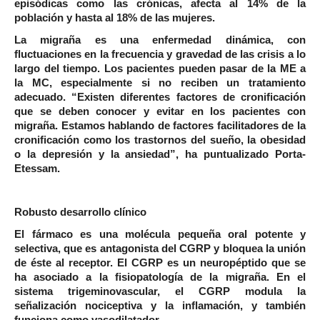
episódicas como las crónicas, afecta al 14% de la
población y hasta al 18% de las mujeres.
La migraña es una enfermedad dinámica, con
fluctuaciones en la frecuencia y gravedad de las crisis a lo
largo del tiempo. Los pacientes pueden pasar de la ME a
la MC, especialmente si no reciben un tratamiento
adecuado. “Existen diferentes factores de cronificación
que se deben conocer y evitar en los pacientes con
migraña. Estamos hablando de factores facilitadores de la
cronificación como los trastornos del sueño, la obesidad
o la depresión y la ansiedad”, ha puntualizado Porta-
Etessam.
Robusto desarrollo clínico
El fármaco es una molécula pequeña oral potente y
selectiva, que es antagonista del CGRP y bloquea la unión
de éste al receptor. El CGRP es un neuropéptido que se
ha asociado a la fisiopatología de la migraña. En el
sistema trigeminovascular, el CGRP modula la
señalización nociceptiva y la inflamación, y también
funciona como vasodilatador.