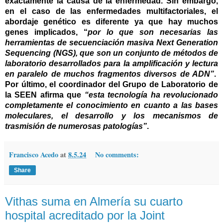
exactamente la causa de la enfermedad. Sin embargo,
en el caso de las enfermedades multifactoriales, el
abordaje genético es diferente ya que hay muchos
genes implicados, “
por lo que son necesarias las
herramientas de secuenciación masiva Next Generation
Sequencing (NGS), que son un conjunto de métodos de
laboratorio desarrollados para la amplificación y lectura
en paralelo de muchos fragmentos diversos de ADN”
.
Por último, el coordinador del Grupo de Laboratorio de
la SEEN afirma que
“esta tecnología ha revolucionado
completamente el conocimiento en cuanto a las bases
moleculares, el desarrollo y los mecanismos de
trasmisión de numerosas patologías”
.
Francisco Acedo
at
8.5.24
No comments:
Share
Vithas suma en Almería su cuarto
hospital acreditado por la Joint