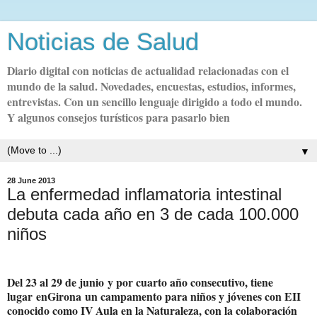
Noticias de Salud
Diario digital con noticias de actualidad relacionadas con el
mundo de la salud. Novedades, encuestas, estudios, informes,
entrevistas. Con un sencillo lenguaje dirigido a todo el mundo.
Y algunos consejos turísticos para pasarlo bien
▼
28 June 2013
La enfermedad inflamatoria intestinal
debuta cada año en 3 de cada 100.000
niños
D
el 23 al 29 de junio
y p
or cuarto año consecutivo
, t
iene
lugar
en
Girona
un campamento para niños y jóvenes con EII
conocido como IV Aula en la Naturaleza
, con la colaboración