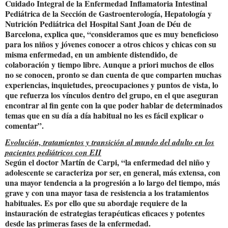
Cuidado Integral de la Enfermedad Inflamatoria Intestinal
Pediátrica de la Sección de Gastroenterología, Hepatología y
Nutrición Pediátrica del
Hospital Sant Joan de Déu
de
Barcelona, explica que, “consideramos que es muy beneficioso
para los niños y jóvenes conocer a otros chicos y chicas con su
misma enfermedad, en un ambiente distendido, de
colaboración y tiempo libre. Aunque a priori muchos de ellos
no se conocen, pronto se dan cuenta de que comparten muchas
experiencias, inquietudes, preocupaciones y puntos de vista, lo
que refuerza los vínculos dentro del grupo, en el que aseguran
encontrar al fin gente con la que poder hablar de determinados
temas que en su día a día habitual no les es fácil explicar o
comentar”.
Evolución, tratamientos y transición al mundo del adulto en los
pacientes pediátricos con EII
Según el doctor Martín de Carpi, “l
a enfermedad del niño y
adolescente se caracteriza por ser, en general, más extensa, con
una mayor tendencia a la progresión a lo largo del tiempo, más
grave y con una mayor tasa de resistencia a los tratamientos
habituales. Es por ello que su abordaje requiere de la
instauración de estrategias terapéuticas eficaces y potentes
desde las primeras fases de la enfermedad.