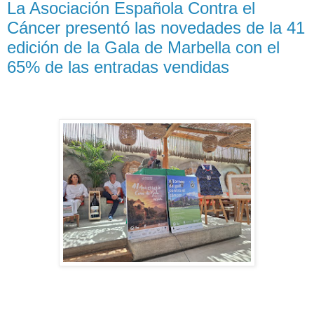
La Asociación Española Contra el
Cáncer presentó las novedades de la 41
edición de la Gala de Marbella con el
65% de las entradas vendidas