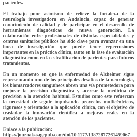
pacientes.
El trabajo pone asimismo de relieve la fortaleza de la
neurología investigadora en Andalucía, capaz de generar
conocimiento de calidad y de participar en el desarrollo de
herramientas diagnósticas de nueva generación. La
colaboración entre profesionales de distintas especialidades y
centros sanitarios públicos ha sido clave para avanzar en una
línea de investigación que puede tener repercusiones
importantes en la práctica clínica, tanto en la fase de evaluación
diagnóstica como en la estratificación de pacientes para futuros
tratamientos.
En un momento en que la enfermedad de Alzheimer sigue
representando uno de los principales desafíos de la neurología,
los biomarcadores sanguíneos abren una vía prometedora para
mejorar la precisión diagnóstica y acercar la medicina de
precisión a la atención habitual. Estudios como este refuerzan
la necesidad de seguir impulsando proyectos multicéntricos,
rigurosos y orientados a la aplicación clínica, con el objetivo de
trasladar la innovación científica a mejoras reales en la
atención de los pacientes.
Enlace a la publicación
:
https://journals.sagepub.com/doi/10.1177/13872877261459067