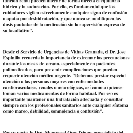
función renal pueden alterar de forma directa el equilibrio
hídrico y la sudoración. Por ello, es fundamental que los
cuidadores vigilen estrechamente cualquier signo de confusión
o apatía por deshidratación, y que nunca se modifiquen las
dosis pautadas de la medicación sin la supervisión expresa de
su facultativo".
Desde el Servicio de Urgencias de Vithas Granada, el Dr. Jose
Espinilla recuerda la importancia de extremar las precauciones
durante los meses de verano, especialmente en pacientes
polimedicados, para prevenir complicaciones que pueden
requerir atención médica urgente. "Debemos prestar especial
atención a las personas mayores con enfermedades
cardiovasculares, renales o neurológicas, así como a quienes
toman varios medicamentos de forma habitual. Por eso es
importante mantener una hidratación adecuada y consultar
siempre con los profesionales sanitarios ante cualquier síntoma
como mareo, debilidad, somnolencia o confusión”.
Por su parte, la Dra. Monserrat Oses Triano, especialista del