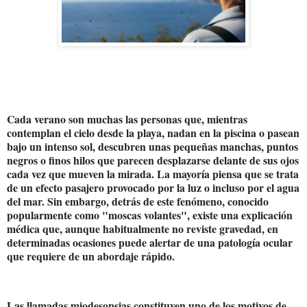
Cada verano son muchas las personas que, mientras
contemplan el cielo desde la playa, nadan en la piscina o pasean
bajo un intenso sol, descubren unas pequeñas manchas, puntos
negros o finos hilos que parecen desplazarse delante de sus ojos
cada vez que mueven la mirada. La mayoría piensa que se trata
de un efecto pasajero provocado por la luz o incluso por el agua
del mar. Sin embargo, detrás de este fenómeno, conocido
popularmente como "moscas volantes", existe una explicación
médica que, aunque habitualmente no reviste gravedad, en
determinadas ocasiones puede alertar de una patología ocular
que requiere de un abordaje rápido.
Las llamadas miodesopsias constituyen uno de los motivos de