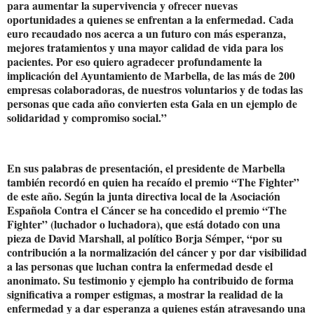
para aumentar la supervivencia y ofrecer nuevas
oportunidades a quienes se enfrentan a la enfermedad. Cada
euro recaudado nos acerca a un futuro con más esperanza,
mejores tratamientos y una mayor calidad de vida para los
pacientes. Por eso quiero agradecer profundamente la
implicación del Ayuntamiento de Marbella, de las más de 200
empresas colaboradoras, de nuestros voluntarios y de todas las
personas que cada año convierten esta Gala en un ejemplo de
solidaridad y compromiso social.”
En sus palabras de presentación, el presidente de Marbella
también recordó en quien ha recaído el premio “The Fighter”
de este año. Según la junta directiva local de la Asociación
Española Contra el Cáncer se ha concedido el premio “The
Fighter” (luchador o luchadora), que está dotado con una
pieza de David Marshall, al político Borja Sémper, “por su
contribución a la normalización del cáncer y por dar visibilidad
a las personas que luchan contra la enfermedad desde el
anonimato. Su testimonio y ejemplo ha contribuido de forma
significativa a romper estigmas, a mostrar la realidad de la
enfermedad y a dar esperanza a quienes están atravesando una