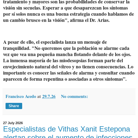
tratamiento y mayores son las probabilidades de conservar la
visión sin secuelas. Esperar a que desaparezcan los síntomas
por sí solos nunca es una buena estrategia cuando hablamos de
un cambio brusco en la visión", afirma el Dr. Arias.
A pesar de ello, el especialista lanza un mensaje de
tranquilidad. "No queremos que la población se alarme cada
vez que vea una pequeña mancha flotando delante de los ojos.
La inmensa mayoría de las miodesopsias forman parte del
envejecimiento natural del vítreo y no tienen consecuencias. Lo
importante es conocer las señales de alarma y consultar cuando
aparecen de forma repentina o asociadas a otros síntomas”.
Francisco Acedo
at
29.7.26
No comments:
Share
27 July 2026
Especialistas de Vithas Xanit Estepona
alertan sobre el aumento de infecciones