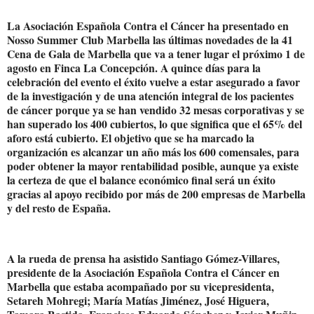
La Asociación Española Contra el Cáncer ha presentado en
Nosso Summer Club Marbella las últimas novedades de la 41
Cena de Gala de Marbella que va a tener lugar el próximo 1 de
agosto en Finca La Concepción. A quince días para la
celebración del evento el éxito vuelve a estar asegurado a favor
de la investigación y de una atención integral de los pacientes
de cáncer porque ya se han vendido 32 mesas corporativas y se
han superado los 400 cubiertos, lo que significa que el 65% del
aforo está cubierto. El objetivo que se ha marcado la
organización es alcanzar un año más los 600 comensales, para
poder obtener la mayor rentabilidad posible, aunque ya existe
la certeza de que el balance económico final será un éxito
gracias al apoyo recibido por más de 200 empresas de Marbella
y del resto de España.
A la rueda de prensa ha asistido Santiago Gómez-Villares,
presidente de la Asociación Española Contra el Cáncer en
Marbella que estaba acompañado por su vicepresidenta,
Setareh Mohregi; María Matías Jiménez, José Higuera,