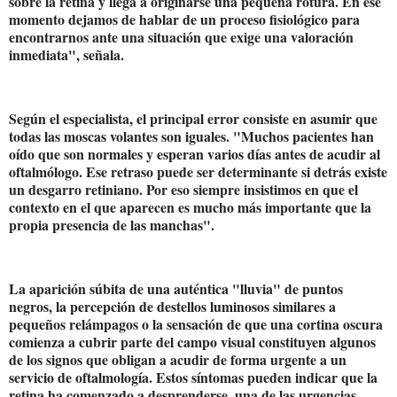
sobre la retina y llega a originarse una pequeña rotura. En ese
momento dejamos de hablar de un proceso fisiológico para
encontrarnos ante una situación que exige una valoración
inmediata", señala.
Según el especialista, el principal error consiste en asumir que
todas las moscas volantes son iguales. "Muchos pacientes han
oído que son normales y esperan varios días antes de acudir al
oftalmólogo. Ese retraso puede ser determinante si detrás existe
un desgarro retiniano. Por eso siempre insistimos en que el
contexto en el que aparecen es mucho más importante que la
propia presencia de las manchas".
La aparición súbita de una auténtica "lluvia" de puntos
negros, la percepción de destellos luminosos similares a
pequeños relámpagos o la sensación de que una cortina oscura
comienza a cubrir parte del campo visual constituyen algunos
de los signos que obligan a acudir de forma urgente a un
servicio de oftalmología. Estos síntomas pueden indicar que la
retina ha comenzado a desprenderse, una de las urgencias