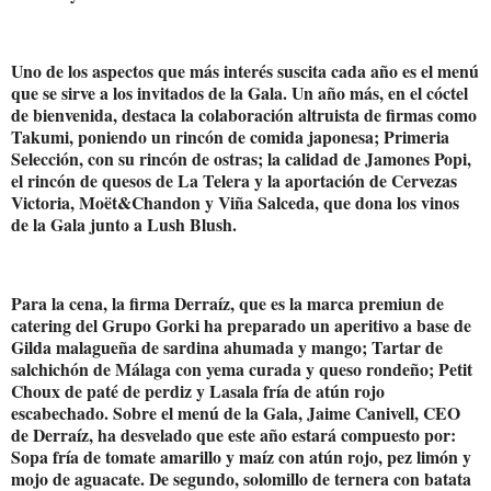
Uno de los aspectos que más interés suscita cada año es el menú
que se sirve a los invitados de la Gala. Un año más, en el cóctel
de bienvenida, destaca la colaboración altruista de firmas como
Takumi, poniendo un rincón de comida japonesa; Primeria
Selección, con su rincón de ostras; la calidad de Jamones Popi,
el rincón de quesos de La Telera y la aportación de Cervezas
Victoria, Moët&Chandon y Viña Salceda, que dona los vinos
de la Gala junto a Lush Blush.
Para la cena, la firma Derraíz, que es la marca premiun de
catering del Grupo Gorki ha preparado un aperitivo a base de
Gilda malagueña de sardina ahumada y mango; Tartar de
salchichón de Málaga con yema curada y queso rondeño; Petit
Choux de paté de perdiz y Lasala fría de atún rojo
escabechado. Sobre el menú de la Gala, Jaime Canivell, CEO
de Derraíz, ha desvelado que este año estará compuesto por:
Sopa fría de tomate amarillo y maíz con atún rojo, pez limón y
mojo de aguacate. De segundo, solomillo de ternera con batata