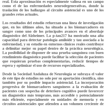
real. Esta aproximación es especialmente valiosa en un campo
como el de las enfermedades neurodegenerativas, donde la
traslación de los hallazgos al circuito asistencial es uno de los
grandes retos actuales.
Los resultados del estudio refuerzan una línea de investigación
que, en los últimos años, ha situado a los biomarcadores en
sangre como uno de los principales avances en el abordaje
diagnóstico del Alzheimer. La
p-tau217 ha mostrado una alta
capacidad para detectar patología amiloide y tau asociada a la
enfermedad
, y su estudio en entornos clínicos reales contribuye
a delimitar mejor su papel dentro de la práctica neurológica.
La posibilidad de disponer de una prueba sanguínea con buen
rendimiento diagnóstico puede facilitar la selección de pacientes
que requieran pruebas complementarias, reducir tiempos de
espera y optimizar el uso de recursos especializados.
Desde la Sociedad Andaluza de Neurología se subraya el valor
de este tipo de estudios no solo por su aportación científica, sino
también por su posible impacto asistencial. La incorporación
progresiva de biomarcadores sanguíneos a la evaluación de
pacientes con sospecha de deterioro cognitivo puede favorecer
un diagnóstico más temprano, más accesible y potencialmente
más eficiente, especialmente en unidades de memoria y en
circuitos asistenciales que atienden a un volumen creciente de