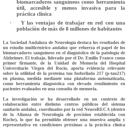
biomarcadores sanguíneos como herramienta
útil, accesible y menos invasiva para la
práctica clínica
·
Y las ventajas de trabajar en red con una
población de más de 8 millones de habitantes
La Sociedad Andaluza de Neurología destaca los resultados de
un estudio multicéntrico andaluz que refuerza el papel de los
biomarcadores sanguíneos en el diagnóstico de la patología de
Alzheimer. El trabajo, liderado por el Dr. Emilio Franco como
primer firmante, de la Unidad de Memoria del Hospital
Universitario Virgen del Rocío, aporta evidencia relevante
sobre la utilidad de la proteína tau fosforilada 217 (p-tau217)
en plasma, medida mediante una plataforma automatizada,
como herramienta diagnóstica con elevado rendimiento en
pacientes evaluados en una consulta de memoria.
La investigación se ha desarrollado en un contexto de
colaboración entre distintos centros públicos del sistema
sanitario andaluz,
coordinados por la red NeuroRECA (dentro
de la Alianza de Neurología de precision establecida con
Roche), lo que ha permitido obtener una muestra amplia y
representativa en condiciones próximas a la práctica clínica