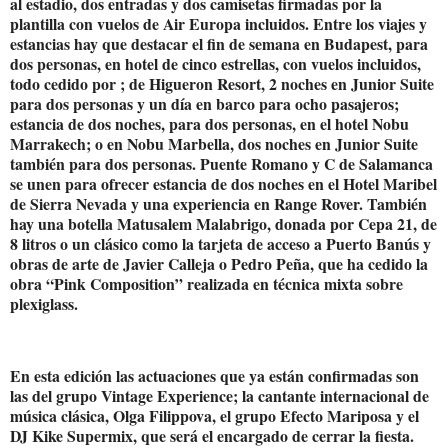
al estadio, dos entradas y dos camisetas firmadas por la
plantilla con vuelos de Air Europa incluidos. Entre los viajes y
estancias hay que destacar el fin de semana en Budapest, para
dos personas, en hotel de cinco estrellas, con vuelos incluidos,
todo cedido por ; de Higueron Resort, 2 noches en Junior Suite
para dos personas y un día en barco para ocho pasajeros;
estancia de dos noches, para dos personas, en el hotel Nobu
Marrakech; o en Nobu Marbella, dos noches en Junior Suite
también para dos personas. Puente Romano y C de Salamanca
se unen para ofrecer estancia de dos noches en el Hotel Maribel
de Sierra Nevada y una experiencia en Range Rover. También
hay una botella Matusalem Malabrigo, donada por Cepa 21, de
8 litros o un clásico como la tarjeta de acceso a Puerto Banús y
obras de arte de Javier Calleja o Pedro Peña, que ha cedido la
obra “Pink Composition” realizada en técnica mixta sobre
plexiglass.
En esta edición las actuaciones que ya están confirmadas son
las del grupo Vintage Experience; la cantante internacional de
música clásica, Olga Filippova, el grupo Efecto Mariposa y el
DJ Kike Supermix, que será el encargado de cerrar la fiesta.