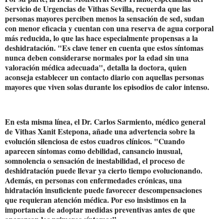
Servicio de Urgencias de Vithas Sevilla, recuerda que las
personas mayores perciben menos la sensación de sed, sudan
con menor eficacia y cuentan con una reserva de agua corporal
más reducida, lo que las hace especialmente propensas a la
deshidratación. "Es clave tener en cuenta que estos síntomas
nunca deben considerarse normales por la edad sin una
valoración médica adecuada", detalla la doctora, quien
aconseja establecer un contacto diario con aquellas personas
mayores que viven solas durante los episodios de calor intenso.
En esta misma línea, el Dr. Carlos Sarmiento, médico general
de Vithas Xanit Estepona, añade una advertencia sobre la
evolución silenciosa de estos cuadros clínicos. "Cuando
aparecen síntomas como debilidad, cansancio inusual,
somnolencia o sensación de inestabilidad, el proceso de
deshidratación puede llevar ya cierto tiempo evolucionando.
Además, en personas con enfermedades crónicas, una
hidratación insuficiente puede favorecer descompensaciones
que requieran atención médica. Por eso insistimos en la
importancia de adoptar medidas preventivas antes de que