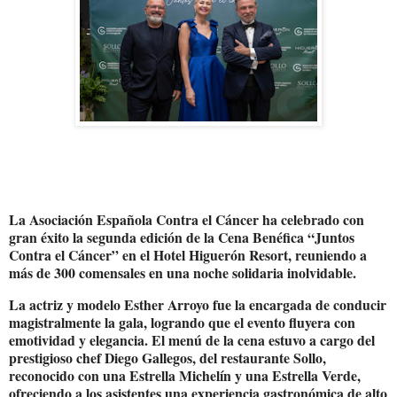
La Asociación Española Contra el Cáncer ha celebrado con
gran éxito la segunda edición de la Cena Benéfica “Juntos
Contra el Cáncer” en el Hotel Higuerón Resort, reuniendo a
más de 300 comensales en una noche solidaria inolvidable.
La actriz y modelo Esther Arroyo fue la encargada de conducir
magistralmente la gala, logrando que el evento fluyera con
emotividad y elegancia. El menú de la cena estuvo a cargo del
prestigioso chef Diego Gallegos, del restaurante Sollo,
reconocido con una Estrella Michelín y una Estrella Verde,
ofreciendo a los asistentes una experiencia gastronómica de alto