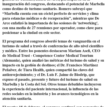
inauguración del congreso, destacando el potencial de Marbella
como destino de turismo sanitario. Romero subrayó que
“Marbella cuenta con un cóctel perfecto de servicios y clima
para estancias médicas o de recuperación”, mientras que De
Arce enfatizó la importancia de las sesiones de 'networking',
con una media de 27 reuniones por operador, como clave para
posicionar a la ciudad en este sector.
El programa del congreso abordó temas de vanguardia en el
turismo de salud a través de conferencias de alto nivel científico
y médico. Entre los ponentes destacaron Mariam Asefi, CEO
de Medical Trust - Competence Center Medical Tourism
(Alemania), quien analizó las métricas del turismo de salud y su
impacto en la gestión de destinos; el Dr. Francisco Martínez
Peñalver, de Tiara Health, quien compartió las claves del
antienvejecimiento; y el Dr. Luis F. Jaime de Biodrip, que
expuso el pasado, presente y futuro del turismo de salud en
Marbella y la Costa del Sol. Otros temas debatidos incluyeron
la experiencia del paciente internacional, la influencia de las
redes sociales en la industria y los avances tecnológicos en la
atención sanitaria.
El martes 18 de febrero, el congreso continuó con ponencias de