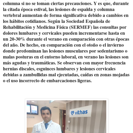
columna si no se toman ciertas precauciones. Y es que, durante
la citada época estival, las lesiones de espalda y columna
vertebral aumentan de forma significativa debido a cambios en
los hábitos cotidianos. Según la Sociedad Española de
Rehabilitación y Medicina Física (SERMEF) las consultas por
dolores lumbares y cervicales pueden incrementarse hasta en
un 20-30% durante el verano en comparación con otras épocas
del año. De hecho, en comparación con el otoño o el invierno
donde predominan las lesiones musculares por sedentarismo o
malas posturas en el entorno laboral, en verano las lesiones son
más agudas y traumáticas. Se observan con mayor frecuencia
hernias discales, esguinces lumbares y lesiones cervicales
debidas a zambullidas mal ejecutadas, caídas en zonas mojadas
o el uso incorrecto de embarcaciones ligeras.