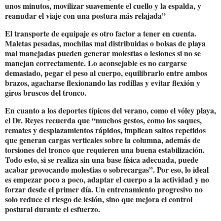
unos minutos, movilizar suavemente el cuello y la espalda, y
reanudar el viaje con una postura más relajada”
El transporte de equipaje es otro factor a tener en cuenta.
Maletas pesadas, mochilas mal distribuidas o bolsas de playa
mal manejadas pueden generar molestias o lesiones si no se
manejan correctamente. Lo aconsejable es no cargarse
demasiado, pegar el peso al cuerpo, equilibrarlo entre ambos
brazos, agacharse flexionando las rodillas y evitar flexión y
giros bruscos del tronco.
En cuanto a los deportes típicos del verano, como el vóley playa,
el Dr. Reyes recuerda que “muchos gestos, como los saques,
remates y desplazamientos rápidos, implican saltos repetidos
que generan cargas verticales sobre la columna, además de
torsiones del tronco que requieren una buena estabilización.
Todo esto, si se realiza sin una base física adecuada, puede
acabar provocando molestias o sobrecargas”. Por eso, lo ideal
es empezar poco a poco, adaptar el cuerpo a la actividad y no
forzar desde el primer día. Un entrenamiento progresivo no
solo reduce el riesgo de lesión, sino que mejora el control
postural durante el esfuerzo.