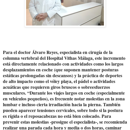
Para el doctor Álvaro Reyes, especialista en cirugía de la
columna vertebral del Hospital Vithas Málaga, este incremento
está directamente relacionado con actividades como los largos
desplazamientos en coche (que suponen mantener posturas
estáticas prolongadas sin descansos) y la práctica de deportes
de alto impacto como el vóley playa, el pádel o actividades
acuáticas que requieren giros bruscos o sobreesfuerzos
musculares. “Durante los viajes largos en coche (especialmente
en vehículos pequeños), es frecuente notar molestias en la zona
lumbar e incluso cierta irradiación hacia la pierna. También
pueden aparecer tensiones cervicales, sobre todo si la postura
es rígida o el reposacabezas no está bien colocado. Para
prevenir estas molestias -prosigue el especialista-, se recomienda
realizar una parada cada hora y media o dos horas, caminar