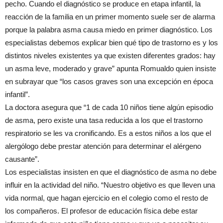
pecho. Cuando el diagnóstico se produce en etapa infantil, la
reacción de la familia en un primer momento suele ser de alarma
porque la palabra asma causa miedo en primer diagnóstico. Los
especialistas debemos explicar bien qué tipo de trastorno es y los
distintos niveles existentes ya que existen diferentes grados: hay
un asma leve, moderado y grave” apunta Romualdo quien insiste
en subrayar que “los casos graves son una excepción en época
infantil”.
La doctora asegura que “1 de cada 10 niños tiene algún episodio
de asma, pero existe una tasa reducida a los que el trastorno
respiratorio se les va cronificando. Es a estos niños a los que el
alergólogo debe prestar atención para determinar el alérgeno
causante”.
Los especialistas insisten en que el diagnóstico de asma no debe
influir en la actividad del niño. “Nuestro objetivo es que lleven una
vida normal, que hagan ejercicio en el colegio como el resto de
los compañeros. El profesor de educación física debe estar