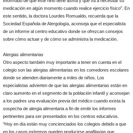
informado de que este niño tiene asma y que va a necesitar su
medicación en algún momento cuando realice ejercicio físico”. En
este sentido, la doctora Lourdes Romualdo, recuerda que la
Sociedad Española de Alergología, aconseja que el especialista
de un informe al centro educativo donde se ofrezcan consejos
sobre cómo actuar y de cómo se administra la medicación.
Alergias alimentarias
Otro aspecto también muy importante a tener en cuenta en el
colegio son las alergias alimentarias en los comedores escolares
donde se atienden diariamente a miles de niños. Los
especialistas advierten de que las alergias alimentarias están en
claro aumento en el segmento de la población infantil y aconsejan
a los padres una evaluación previa del médico cuando exista la
sospecha de alergia alimentaria a fin de emitir los informes
pertinentes para ser presentados en los centros educativos.
“Hoy en día están muy concienciados los colegios debido a que
en los casos extremos pueden producirse anafilaxias que