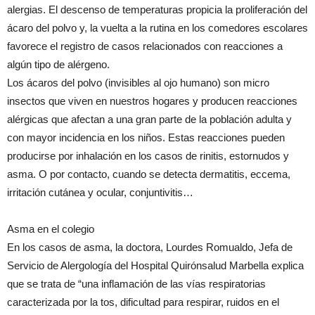
alergias. El descenso de temperaturas propicia la proliferación del
ácaro del polvo y, la vuelta a la rutina en los comedores escolares
favorece el registro de casos relacionados con reacciones a
algún tipo de alérgeno.
Los ácaros del polvo (invisibles al ojo humano) son micro
insectos que viven en nuestros hogares y producen reacciones
alérgicas que afectan a una gran parte de la población adulta y
con mayor incidencia en los niños. Estas reacciones pueden
producirse por inhalación en los casos de rinitis, estornudos y
asma. O por contacto, cuando se detecta dermatitis, eccema,
irritación cutánea y ocular, conjuntivitis…
Asma en el colegio
En los casos de asma, la doctora, Lourdes Romualdo, Jefa de
Servicio de Alergología del Hospital Quirónsalud Marbella explica
que se trata de “una inflamación de las vías respiratorias
caracterizada por la tos, dificultad para respirar, ruidos en el