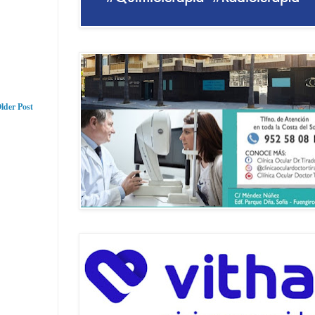
lder Post