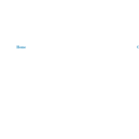
Home
O