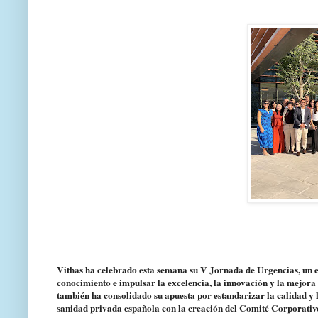
Vithas ha celebrado esta semana su V Jornada de Urgencias, un e
conocimiento e impulsar la excelencia, la innovación y la mejora 
también ha consolidado su apuesta por estandarizar la calidad y l
sanidad privada española con la creación del Comité Corporativ