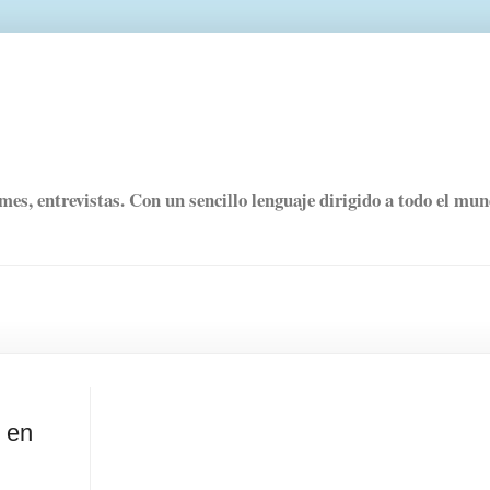
rmes, entrevistas. Con un sencillo lenguaje dirigido a todo el mu
s en