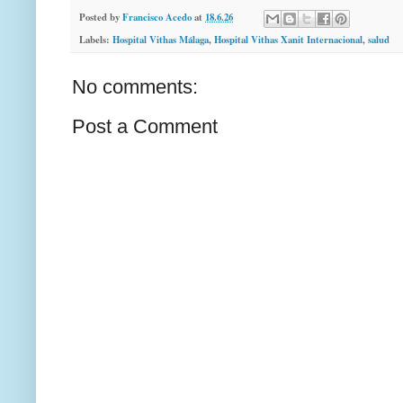
Posted by
Francisco Acedo
at
18.6.26
Labels:
Hospital Vithas Málaga
,
Hospital Vithas Xanit Internacional
,
salud
No comments:
Post a Comment