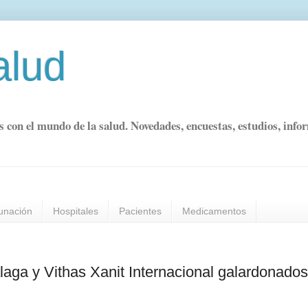
alud
s con el mundo de la salud. Novedades, encuestas, estudios, info
unación
Hospitales
Pacientes
Medicamentos
laga y Vithas Xanit Internacional galardonado