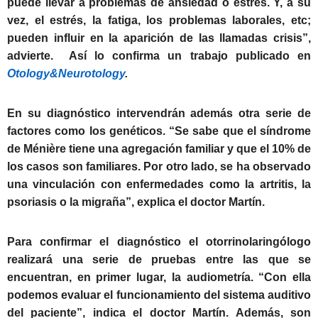
puede llevar a problemas de ansiedad o estrés. Y, a su
vez, el estrés, la fatiga, los problemas laborales, etc;
pueden influir en la aparición de las llamadas crisis”,
advierte.
Así lo confirma un trabajo publicado en
Otology&Neurotology
.
En su diagnóstico intervendrán además otra serie de
factores como los genéticos. “Se sabe que el síndrome
de Ménière tiene una agregación familiar y que el 10% de
los casos son familiares. Por otro lado, se ha observado
una vinculación con enfermedades como la artritis, la
psoriasis o la migraña”, explica el doctor Martín.
Para confirmar el diagnóstico el otorrinolaringólogo
realizará una serie de pruebas entre las que se
encuentran, en primer lugar, la audiometría. “Con ella
podemos evaluar el funcionamiento del sistema auditivo
del paciente”, indica el doctor Martín. Además, son