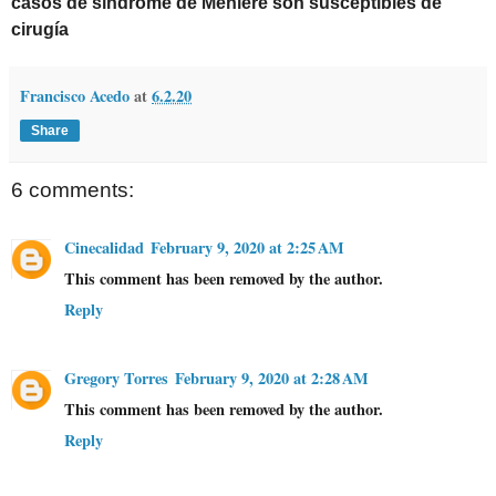
casos de síndrome de Ménière son susceptibles de
cirugía
Francisco Acedo
at
6.2.20
Share
6 comments:
Cinecalidad
February 9, 2020 at 2:25 AM
This comment has been removed by the author.
Reply
Gregory Torres
February 9, 2020 at 2:28 AM
This comment has been removed by the author.
Reply