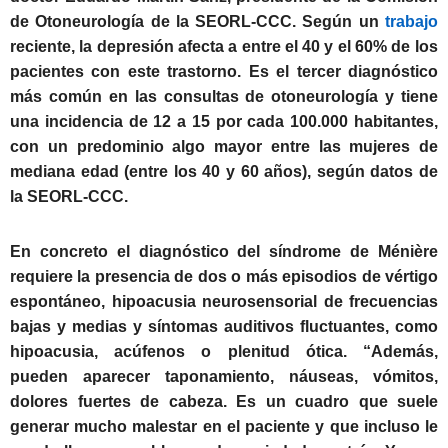
de Otoneurología de la SEORL-CCC. Según un
trabajo
reciente, la depresión afecta a entre el 40 y el 60% de los
pacientes con este trastorno. Es el tercer diagnóstico
más común en las consultas de otoneurología y tiene
una incidencia de 12 a 15 por cada 100.000 habitantes,
con un predominio algo mayor entre las mujeres de
mediana edad (entre los 40 y 60 años), según datos de
la SEORL-CCC.
En concreto el diagnóstico del síndrome de Ménière
requiere la presencia de dos o más episodios de vértigo
espontáneo, hipoacusia neurosensorial de frecuencias
bajas y medias y síntomas auditivos fluctuantes, como
hipoacusia, acúfenos o plenitud ótica. “Además,
pueden aparecer taponamiento, náuseas, vómitos,
dolores fuertes de cabeza. Es un cuadro que suele
generar mucho malestar en el paciente y que incluso le