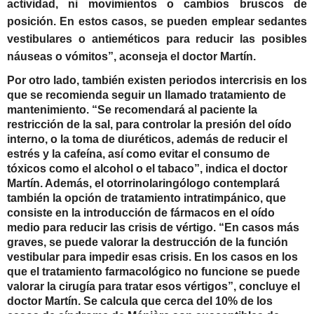
actividad, ni movimientos o cambios bruscos de
posición. En estos casos, se pueden emplear sedantes
vestibulares o antieméticos para reducir las posibles
náuseas o vómitos”, aconseja el doctor Martín.
Por otro lado, también existen periodos intercrisis en los
que se recomienda seguir un llamado tratamiento de
mantenimiento. “Se recomendará al paciente la
restricción de la sal, para controlar la presión del oído
interno, o la toma de diuréticos, además de reducir el
estrés y la cafeína, así como evitar el consumo de
tóxicos como el alcohol o el tabaco”, indica el doctor
Martín. Además, el otorrinolaringólogo contemplará
también la opción de tratamiento intratimpánico, que
consiste en la introducción de fármacos en el oído
medio para reducir las crisis de vértigo. “En casos más
graves, se puede valorar la destrucción de la función
vestibular para impedir esas crisis. En los casos en los
que el tratamiento farmacológico no funcione se puede
valorar la cirugía para tratar esos vértigos”, concluye el
doctor Martín. Se calcula que cerca del 10% de los