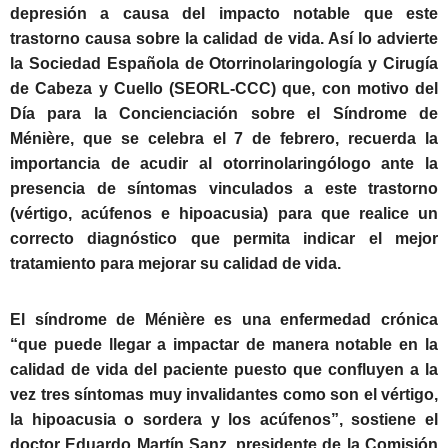
depresión a causa del impacto notable que este
trastorno causa sobre la calidad de vida. Así lo advierte
la Sociedad Española de Otorrinolaringología y Cirugía
de Cabeza y Cuello (SEORL-CCC) que, con motivo del
Día para la Concienciación sobre el Síndrome de
Ménière, que se celebra el 7 de febrero, recuerda la
importancia de acudir al otorrinolaringólogo ante la
presencia de síntomas vinculados a este trastorno
(vértigo, acúfenos e hipoacusia) para que realice un
correcto diagnóstico que permita indicar el mejor
tratamiento para mejorar su calidad de vida.
El síndrome de Ménière es una enfermedad crónica
“que puede llegar a impactar de manera notable en la
calidad de vida del paciente puesto que confluyen a la
vez tres síntomas muy invalidantes como son el vértigo,
la hipoacusia o sordera y los acúfenos”, sostiene el
doctor Eduardo Martín Sanz, presidente de la Comisión