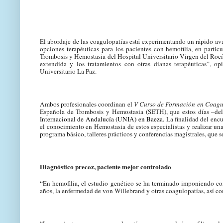
El abordaje de las coagulopatías está experimentando un rápido ava
opciones terapéuticas para los pacientes con hemofilia, en partic
Trombosis y Hemostasia del Hospital Universitario Virgen del Rocío
extendida y los tratamientos con otras dianas terapéuticas”, 
Universitario La Paz.
Ambos profesionales coordinan el
V
Curso de Formación en Coagu
Española de Trombosis y Hemostasia (SETH), que estos días –del
Internacional de Andalucía (UNIA) en Baeza.
La finalidad del encu
el conocimiento en Hemostasia de estos especialistas y realizar un
programa básico, talleres prácticos y conferencias magistrales, que s
Diagnóstico precoz, paciente mejor controlado
“En hemofilia, el estudio genético se ha terminado imponiendo co
años, la enfermedad de von Willebrand y otras coagulopatías, así co