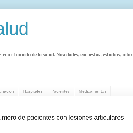
alud
s con el mundo de la salud. Novedades, encuestas, estudios, info
unación
Hospitales
Pacientes
Medicamentos
úmero de pacientes con lesiones articulares