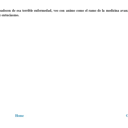
e padecen de esa terrible enfermedad, veo con animo como el ramo de la medicina avan
e entuciasmo.
Home
O