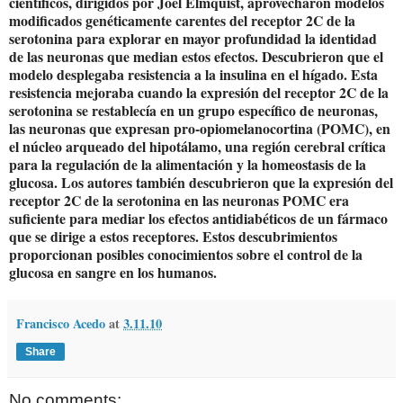
científicos, dirigidos por Joel Elmquist, aprovecharon modelos
modificados genéticamente carentes del receptor 2C de la
serotonina para explorar en mayor profundidad la identidad
de las neuronas que median estos efectos. Descubrieron que el
modelo desplegaba resistencia a la insulina en el hígado. Esta
resistencia mejoraba cuando la expresión del receptor 2C de la
serotonina se restablecía en un grupo específico de neuronas,
las neuronas que expresan pro-opiomelanocortina (POMC), en
el núcleo arqueado del hipotálamo, una región cerebral crítica
para la regulación de la alimentación y la homeostasis de la
glucosa. Los autores también descubrieron que la expresión del
receptor 2C de la serotonina en las neuronas POMC era
suficiente para mediar los efectos antidiabéticos de un fármaco
que se dirige a estos receptores. Estos descubrimientos
proporcionan posibles conocimientos sobre el control de la
glucosa en sangre en los humanos.
Francisco Acedo
at
3.11.10
Share
No comments: