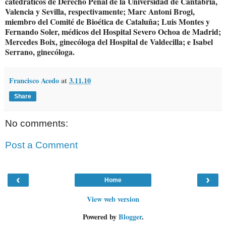
catedráticos de Derecho Penal de la Universidad de Cantabria,
Valencia y Sevilla, respectivamente; Marc Antoni Brogi,
miembro del Comité de Bioética de Cataluña; Luis Montes y
Fernando Soler, médicos del Hospital Severo Ochoa de Madrid;
Mercedes Boix, ginecóloga del Hospital de Valdecilla; e Isabel
Serrano, ginecóloga.
Francisco Acedo
at
3.11.10
Share
No comments:
Post a Comment
‹
›
Home
View web version
Powered by
Blogger
.