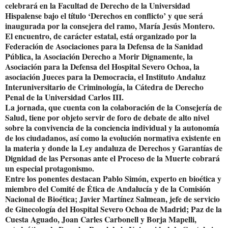
celebrará en la Facultad de Derecho de la Universidad
Hispalense bajo el título ‘Derechos en conflicto’ y que será
inaugurada por la consejera del ramo, María Jesús Montero.
El encuentro, de carácter estatal, está organizado por la
Federación de Asociaciones para la Defensa de la Sanidad
Pública, la Asociación Derecho a Morir Dignamente, la
Asociación para la Defensa del Hospital Severo Ochoa, la
asociación Jueces para la Democracia, el Instituto Andaluz
Interuniversitario de Criminología, la Cátedra de Derecho
Penal de la Universidad Carlos III.
La jornada, que cuenta con la colaboración de la Consejería de
Salud, tiene por objeto servir de foro de debate de alto nivel
sobre la convivencia de la conciencia individual y la autonomía
de los ciudadanos, así como la evolución normativa existente en
la materia y donde la Ley andaluza de Derechos y Garantías de
Dignidad de las Personas ante el Proceso de la Muerte cobrará
un especial protagonismo.
Entre los ponentes destacan Pablo Simón, experto en bioética y
miembro del Comité de Ética de Andalucía y de la Comisión
Nacional de Bioética; Javier Martínez Salmean, jefe de servicio
de Ginecología del Hospital Severo Ochoa de Madrid; Paz de la
Cuesta Aguado, Joan Carles Carbonell y Borja Mapelli,