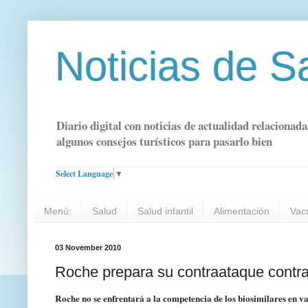
Noticias de S
Diario digital con noticias de actualidad relacionada
algunos consejos turísticos para pasarlo bien
Select Language
▼
Menú:
Salud
Salud infantil
Alimentación
Vac
03 November 2010
Roche prepara su contraataque contra 
Roche no se enfrentará a la competencia de los biosimilares en v