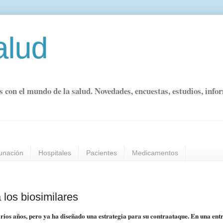
alud
s con el mundo de la salud. Novedades, encuestas, estudios, info
unación
Hospitales
Pacientes
Medicamentos
los biosimilares
arios años, pero ya ha diseñado una estrategia para su contraataque. En una entr