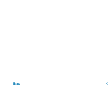
Home
O