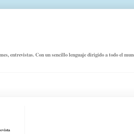
rmes, entrevistas. Con un sencillo lenguaje dirigido a todo el mu
evista