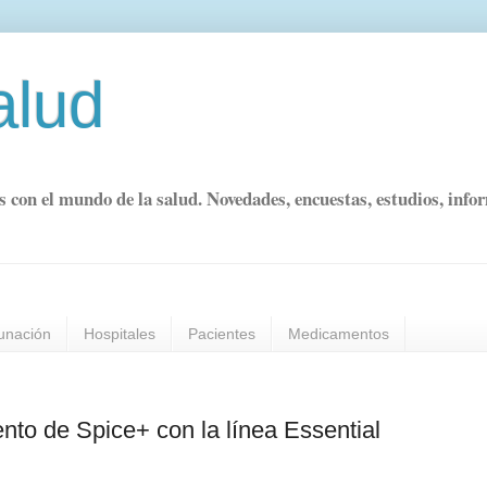
alud
s con el mundo de la salud. Novedades, encuestas, estudios, info
unación
Hospitales
Pacientes
Medicamentos
nto de Spice+ con la línea Essential