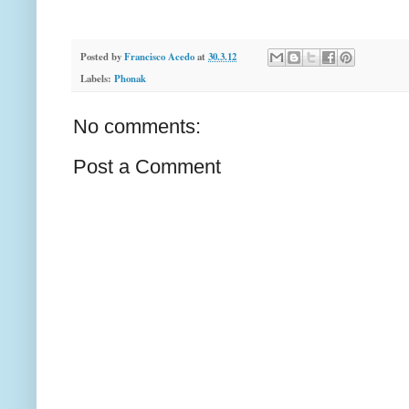
Posted by
Francisco Acedo
at
30.3.12
Labels:
Phonak
No comments:
Post a Comment