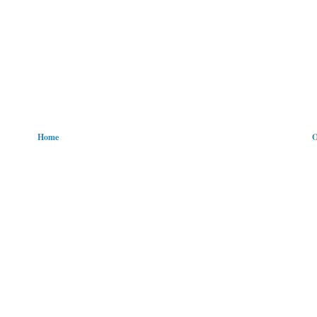
Home
O