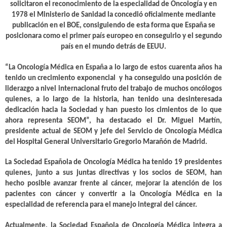
solicitaron el reconocimiento de la especialidad de Oncología y en
1978 el Ministerio de Sanidad la concedió oficialmente mediante
publicación en el BOE, consiguiendo de esta forma que España se
posicionara como el primer país europeo en conseguirlo y el segundo
país en el mundo detrás de EEUU.
“La Oncología Médica en España a lo largo de estos cuarenta años ha
tenido un crecimiento exponencial y ha conseguido una posición de
liderazgo a nivel internacional fruto del trabajo de muchos oncólogos
quienes, a lo largo de la historia, han tenido una desinteresada
dedicación hacia la Sociedad y han puesto los cimientos de lo que
ahora representa SEOM”, ha
destacado el
Dr. Miguel Martín,
presidente actual de SEOM
y jefe del Servicio de Oncología Médica
del Hospital General Universitario Gregorio Marañón de Madrid.
La Sociedad Española de Oncología Médica ha tenido 19 presidentes
quienes, junto a sus juntas directivas y los socios de SEOM, han
hecho posible avanzar frente al cáncer, mejorar la atención de los
pacientes con cáncer y convertir a la Oncología Médica en la
especialidad de referencia para el manejo integral del cáncer.
Actualmente, la Sociedad Española de Oncología Médica integra a