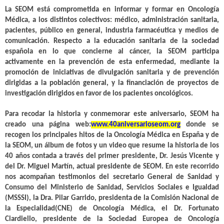
La SEOM está comprometida en informar y formar en Oncología
Médica, a los distintos colectivos: médico, administración sanitaria,
pacientes, público en general, industria farmacéutica y medios de
comunicación. Respecto a la educación sanitaria de la sociedad
española en lo que concierne al cáncer, la SEOM participa
activamente en la prevención de esta enfermedad, mediante la
promoción de iniciativas de divulgación sanitaria y de prevención
dirigidas a la población general, y la financiación de proyectos de
investigación dirigidos en favor de los pacientes oncológicos.
Para recodar la historia y conmemorar este aniversario, SEOM ha
creado una página web:
www.40aniversarioseom.org
donde se
recogen los principales hitos de la Oncología Médica en España y de
la SEOM, un álbum de fotos y un video que resume la historia de los
40 años contada a través del primer presidente, Dr. Jesús Vicente y
del Dr. Miguel Martín, actual presidente de SEOM. En este recorrido
nos acompañan testimonios del
secretario General de Sanidad y
Consumo
del Ministerio de Sanidad, Servicios Sociales e Igualdad
(MSSSI), la Dra. Pilar Garrido
, presidenta de la Comisión Nacional de
la Especialidad
(CNE) de Oncología Médica, el Dr. Fortunato
Ciardiello,
presidente de la Sociedad Europea de Oncología