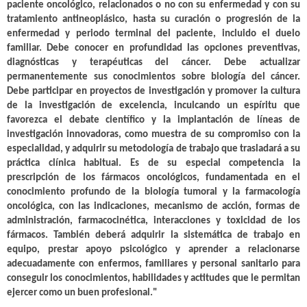
paciente oncológico, relacionados o no con su enfermedad y con su
tratamiento antineoplásico, hasta su curación o progresión de la
enfermedad y periodo terminal del paciente, incluido el duelo
familiar. Debe conocer en profundidad las opciones preventivas,
diagnósticas y terapéuticas del cáncer. Debe actualizar
permanentemente sus conocimientos sobre biología del cáncer.
Debe participar en proyectos de investigación y promover la cultura
de la investigación de excelencia, inculcando un espíritu que
favorezca el debate científico y la implantación de líneas de
investigación innovadoras, como muestra de su compromiso con la
especialidad, y adquirir su metodología de trabajo que trasladará a su
práctica clínica habitual. Es de su especial competencia la
prescripción de los fármacos oncológicos, fundamentada en el
conocimiento profundo de la biología tumoral y la farmacología
oncológica, con las indicaciones, mecanismo de acción, formas de
administración, farmacocinética, interacciones y toxicidad de los
fármacos. También deberá adquirir la sistemática de trabajo en
equipo, prestar apoyo psicológico y aprender a relacionarse
adecuadamente con enfermos, familiares y personal sanitario para
conseguir los conocimientos, habilidades y actitudes que le permitan
ejercer como un buen profesional."