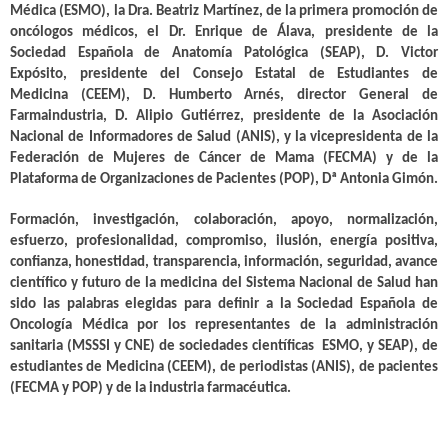
Médica
(ESMO), la Dra. Beatriz Martínez, de la
primera promoción de
oncólogos médicos
, el Dr. Enrique de Álava,
presidente de la
Sociedad Española de Anatomía Patológica
(SEAP), D. Victor
Expósito,
presidente del Consejo Estatal de Estudiantes de
Medicina
(CEEM), D. Humberto Arnés,
director General de
Farmaindustria
, D. Alipio Gutiérrez,
presidente de la Asociación
Nacional de Informadores de Salud
(ANIS), y la
vicepresidenta de la
Federación de Mujeres de Cáncer de Mama (FECMA) y de la
Plataforma de Organizaciones de Pacientes
(POP), Dª Antonia Gimón.
Formación, investigación, colaboración, apoyo, normalización,
esfuerzo, profesionalidad, compromiso, ilusión, energía positiva,
confianza, honestidad, transparencia, información, seguridad, avance
científico y futuro de la medicina del Sistema Nacional de Salud han
sido las palabras elegidas para definir a la Sociedad Española de
Oncología Médica por los representantes de la administración
sanitaria (MSSSI y CNE) de sociedades científicas ESMO, y SEAP), de
estudiantes de Medicina (CEEM), de periodistas (ANIS), de pacientes
(FECMA y POP) y de la industria farmacéutica.