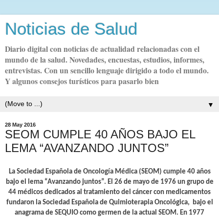
Noticias de Salud
Diario digital con noticias de actualidad relacionadas con el
mundo de la salud. Novedades, encuestas, estudios, informes,
entrevistas. Con un sencillo lenguaje dirigido a todo el mundo.
Y algunos consejos turísticos para pasarlo bien
▼
28 May 2016
SEOM CUMPLE 40 AÑOS BAJO EL
LEMA “AVANZANDO JUNTOS”
La Sociedad Española de Oncología Médica (SEOM) cumple 40 años
bajo el lema “Avanzando juntos”. El 26 de mayo de 1976 un grupo de
44 médicos dedicados al tratamiento del cáncer con medicamentos
fundaron la Sociedad Española de Quimioterapia Oncológica, bajo el
anagrama de SEQUIO como germen de la actual SEOM. En 1977