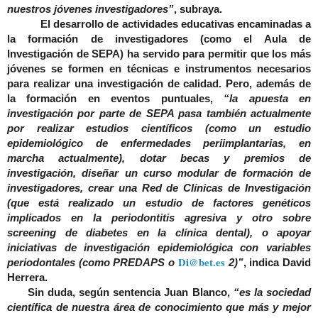
nuestros jóvenes investigadores”
, subraya.
El desarrollo de actividades educativas encaminadas a
la formación de investigadores (como el Aula de
Investigación de SEPA) ha servido para permitir que los más
jóvenes se formen en técnicas e instrumentos necesarios
para realizar una investigación de calidad. Pero, además de
la formación en eventos puntuales,
“la apuesta en
investigación por parte de SEPA pasa también actualmente
por realizar estudios científicos (como un estudio
epidemiológico de enfermedades periimplantarias, en
marcha actualmente), dotar becas y premios de
investigación, diseñar un curso modular de formación de
investigadores, crear una Red de Clínicas de Investigación
(que está realizado un estudio de factores genéticos
implicados en la periodontitis agresiva y otro sobre
screening de diabetes en la clínica dental), o apoyar
iniciativas de investigación epidemiológica con variables
Di@bet.es
periodontales (como PREDAPS o
2)”
, indica David
Herrera.
Sin duda, según sentencia Juan Blanco,
“es la sociedad
científica de nuestra área de conocimiento que más y mejor