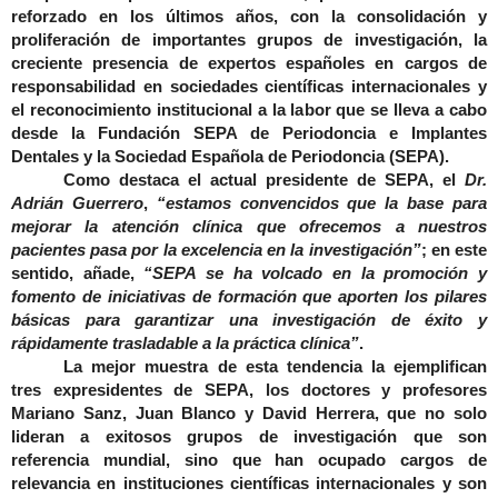
reforzado en los últimos años, con la consolidación y
proliferación de importantes grupos de investigación, la
creciente presencia de expertos españoles en cargos de
responsabilidad en sociedades científicas internacionales y
el reconocimiento institucional a la labor que se lleva a cabo
desde la Fundación SEPA de Periodoncia e Implantes
Dentales y la Sociedad Española de Periodoncia (SEPA).
Como destaca el actual presidente de SEPA, el
Dr.
Adrián Guerrero
,
“estamos convencidos que la base para
mejorar la atención clínica que ofrecemos a nuestros
pacientes pasa por la excelencia en la investigación”
; en este
sentido, añade,
“SEPA se ha volcado en la promoción y
fomento de iniciativas de formación que aporten los pilares
básicas para garantizar una investigación de éxito y
rápidamente trasladable a la práctica clínica”
.
La mejor muestra de esta tendencia la ejemplifican
tres expresidentes de SEPA, los doctores y profesores
Mariano Sanz, Juan Blanco y David Herrera
, que no solo
lideran a exitosos grupos de investigación que son
referencia mundial, sino que han ocupado cargos de
relevancia en instituciones científicas internacionales y son