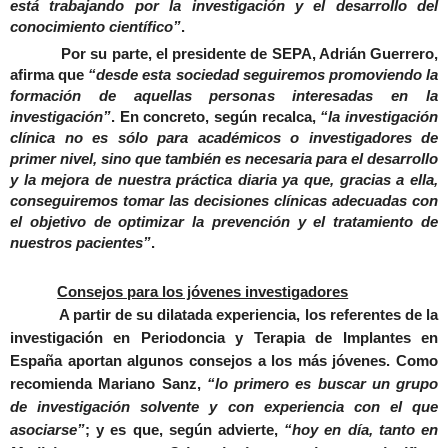
está trabajando por la investigación y el desarrollo del
conocimiento científico”
.
Por su parte, el presidente de SEPA, Adri
án Guerrero,
afirma que
“desde esta sociedad seguiremos promoviendo la
formación de aquellas personas interesadas en la
investigación”
. En concreto, según recalca,
“la investigación
clínica no es sólo para académicos o investigadores de
primer nivel, sino que también es necesaria para el desarrollo
y la mejora de nuestra práctica diaria ya que, gracias a ella,
conseguiremos tomar las decisiones clínicas adecuadas con
el objetivo de optimizar la prevención y el tratamiento de
nuestros pacientes”
.
Consejos para los jóvenes investigadores
A partir de su dilatada experiencia, los referentes de la
investigaci
ón en Periodoncia y Terapia de Implantes en
España aportan algunos consejos a los más jóvenes. Como
recomienda Mariano Sanz,
“lo primero es buscar un grupo
de investigación solvente y con experiencia con el que
asociarse”
; y es que, según advierte,
“hoy en día, tanto en