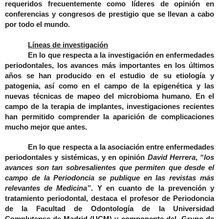
requeridos frecuentemente como líderes de opinión en
conferencias y congresos de prestigio que se llevan a cabo
por todo el mundo.
Líneas de investigación
En lo que respecta a la investigación en enfermedades
periodontales, los avances más importantes en los últimos
años se han producido en el estudio de su etiología y
patogenia, así como en el campo de la epigenética y las
nuevas técnicas de mapeo del microbioma humano. En el
campo de la terapia de implantes, investigaciones recientes
han permitido comprender la aparición de complicaciones
mucho mejor que antes.
En lo que respecta a la asociación entre enfermedades
periodontales y sistémicas, y en opinión
David Herrera
,
“los
avances son tan sobresalientes que permiten que desde el
campo de la Periodoncia se publique en las revistas más
relevantes de Medicina”
. Y en cuanto de la prevención y
tratamiento periodontal, destaca el profesor de Periodoncia
de la Facultad de Odontología de la Universidad
Complutense de Madrid (UCM) y componente del
Grupo de