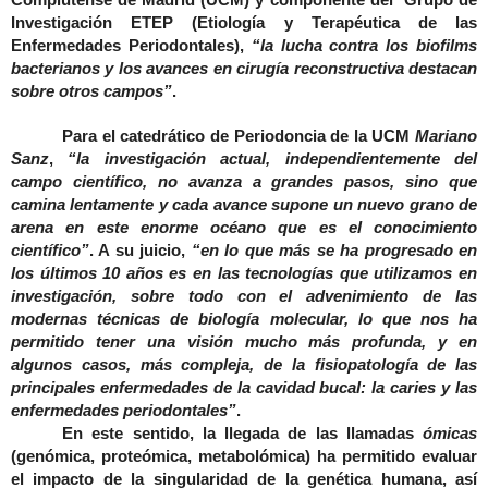
Investigación ETEP (Etiología y Terapéutica de las
Enfermedades Periodontales)
,
“la lucha contra los biofilms
bacterianos y los avances en cirugía reconstructiva destacan
sobre otros campos”
.
Para el catedrático de Periodoncia de la UCM
Mariano
Sanz
,
“la investigación actual, independientemente del
campo científico, no avanza a grandes pasos, sino que
camina lentamente y cada avance supone un nuevo grano de
arena en este enorme océano que es el conocimiento
científico”
. A su juicio,
“en lo que más se ha progresado en
los últimos 10 años es en las tecnologías que utilizamos en
investigación, sobre todo con el advenimiento de las
modernas técnicas de biología molecular, lo que nos ha
permitido tener una visión mucho más profunda, y en
algunos casos, más compleja, de la fisiopatología de las
principales enfermedades de la cavidad bucal: la caries y las
enfermedades periodontales”
.
En este sentido, la llegada de las llamadas
ómicas
(genómica, proteómica, metabolómica) ha permitido evaluar
el impacto de la singularidad de la genética humana, así