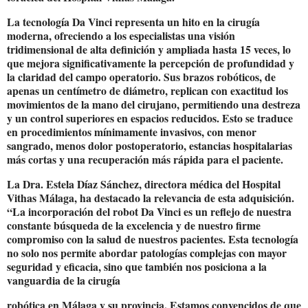
La tecnología Da Vinci representa un hito en la cirugía
moderna, ofreciendo a los especialistas una visión
tridimensional de alta definición y ampliada hasta 15 veces, lo
que mejora significativamente la percepción de profundidad y
la claridad del campo operatorio. Sus brazos robóticos, de
apenas un centímetro de diámetro, replican con exactitud los
movimientos de la mano del cirujano, permitiendo una destreza
y un control superiores en espacios reducidos. Esto se traduce
en procedimientos mínimamente invasivos, con menor
sangrado, menos dolor postoperatorio, estancias hospitalarias
más cortas y una recuperación más rápida para el paciente.
La Dra. Estela Díaz Sánchez, directora médica del Hospital
Vithas Málaga, ha destacado la relevancia de esta adquisición.
“La incorporación del robot Da Vinci es un reflejo de nuestra
constante búsqueda de la excelencia y de nuestro firme
compromiso con la salud de nuestros pacientes. Esta tecnología
no solo nos permite abordar patologías complejas con mayor
seguridad y eficacia, sino que también nos posiciona a la
vanguardia de la cirugía
robótica en Málaga y su provincia. Estamos convencidos de que