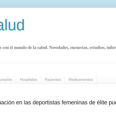
alud
s con el mundo de la salud. Novedades, encuestas, estudios, info
unación
Hospitales
Pacientes
Medicamentos
uación en las deportistas femeninas de élite p