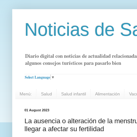
Noticias de S
Diario digital con noticias de actualidad relacionada
algunos consejos turísticos para pasarlo bien
Select Language
▼
Menú:
Salud
Salud infantil
Alimentación
Vac
01 August 2023
La ausencia o alteración de la menstr
llegar a afectar su fertilidad