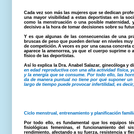
Cada vez son más las mujeres que se dedican profes
una mayor visibilidad a estas deportistas en la soc
como la menstruación o una posible maternidad, 
decisivo a la hora de tomar decisiones sobre su futu
Y es que algunas de las consecuencias de una prác
bruscas de peso que pueden derivar en niveles mu
de
competición. A veces es por una causa concreta 
aparece la amenorrea, ya que el cuerpo suprime o a
físico de las deportistas.
Así lo explica la Dra. Anabel
Salazar, ginecóloga y
d
en edad reproductiva con una alta actividad física, y
y la energía que se consume. Por todo ello, las hor
da de manera puntual no tiene por qué suponer un
largo de tiempo puede provocar infertilidad, es dec
Ciclo menstrual, entrenamiento y planificación famili
Por todo ello, es fundamental que los equipos técn
fisiológicas femeninas, el funcionamiento del 
rendimiento, afectando a su fuerza, resistencia y fl