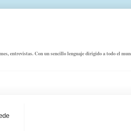
rmes, entrevistas. Con un sencillo lenguaje dirigido a todo el mu
uede