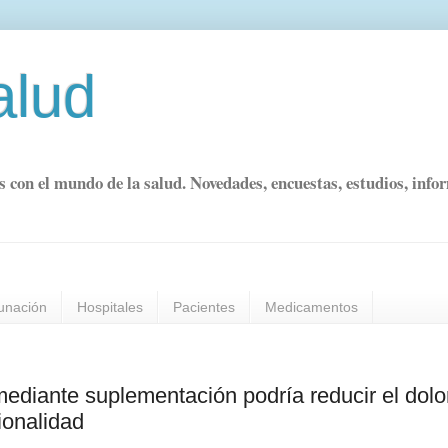
alud
s con el mundo de la salud. Novedades, encuestas, estudios, info
unación
Hospitales
Pacientes
Medicamentos
mediante suplementación podría reducir el dolo
ionalidad