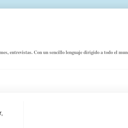
rmes, entrevistas. Con un sencillo lenguaje dirigido a todo el mu
r,