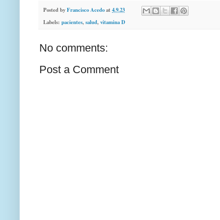
Posted by
Francisco Acedo
at
4.9.23
Labels:
pacientes
,
salud
,
vitamina D
No comments:
Post a Comment