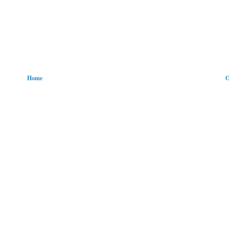
Home
O