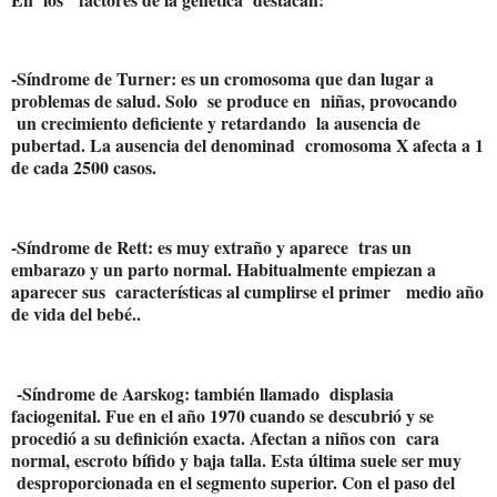
-Síndrome de Turner: es un cromosoma que dan lugar a
problemas de salud. Solo
se produce en
niñas, provocando
un crecimiento deficiente y retardando
la ausencia de
pubertad. La ausencia del denominad
cromosoma X afecta a 1
de cada 2500 casos.
-Síndrome de Rett: es muy extraño y aparece
tras un
embarazo y un parto normal. Habitualmente empiezan a
aparecer sus
características al cumplirse el primer
medio año
de vida del bebé..
-Síndrome de Aarskog: también llamado
displasia
faciogenital. Fue en el año 1970 cuando se descubrió y se
procedió a su definición exacta. Afectan a niños con
cara
normal, escroto bífido y baja talla. Esta última suele ser muy
desproporcionada en el segmento superior. Con el paso del