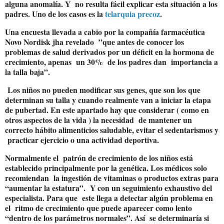
alguna anomalía. Y
no resulta fácil explicar esta situación a los
padres. Uno de los casos es la
telarquia precoz
.
Una encuesta llevada a cabio por la compañía farmacéutica
Novo Nordisk jha revelado ”que antes de conocer los
problemas de salud derivados por un déficit en la hormona de
crecimiento, apenas un 30% de los padres dan importancia a
la talla baja”.
Los niños no pueden modificar sus genes, que son los que
determinan su talla y cuando realmente van a iniciar la etapa
de pubertad. En este apartado hay que considerar ( como en
otros aspectos de la vida ) la necesidad
de mantener un
correcto hábito alimenticios saludable, evitar el sedentarismos y
practicar ejercicio o una actividad deportiva.
Normalmente el
patrón de crecimiento de los niños está
establecido principalmente por la genética. Los médicos solo
recomiendan
la ingestión de vitaminas o productos extras para
“aumentar la estatura”.
Y con un seguimiento exhaustivo del
especialista. Para que
este llega a detectar algún problema en
el
ritmo de crecimiento que puede aparecer como lento
“dentro de los parámetros normales”. Así
se determinaría si