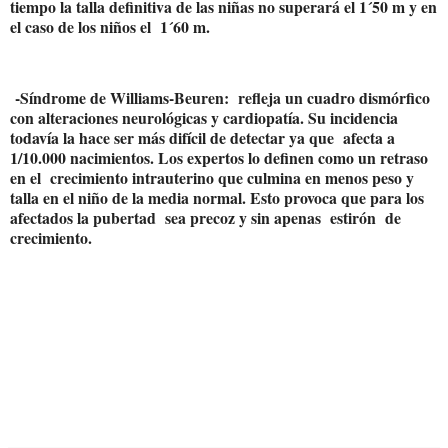
tiempo la talla definitiva de las niñas no superará el 1´50 m y en
el caso de los niños el
1´60 m.
-Síndrome de Williams-Beuren:
refleja un cuadro dismórfico
con alteraciones neurológicas y cardiopatía. Su incidencia
todavía la hace ser más difícil de detectar ya que
afecta a
1/10.000 nacimientos. Los expertos lo definen como un retraso
en el
crecimiento intrauterino que culmina en menos peso y
talla en el niño de la media normal. Esto provoca que para los
afectados la pubertad
sea precoz y sin apenas
estirón
de
crecimiento.