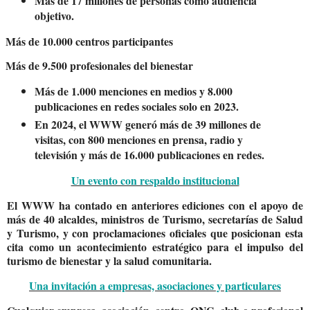
Más de
17 millones de personas
como audiencia
objetivo.
Más de
10.000 centros participantes
Más de
9.500 profesionales del bienestar
Más de
1.000 menciones en medios
y
8.000
publicaciones
en redes sociales solo en 2023.
En 2024, el WWW generó más de
39 millones de
visitas
, con
800 menciones en prensa, radio y
televisión
y más de
16.000 publicaciones en redes
.
Un evento con respaldo institucional
El WWW ha contado en anteriores ediciones con el apoyo de
más de 40 alcaldes, ministros de Turismo, secretarías de Salud
y Turismo
, y con proclamaciones oficiales que posicionan esta
cita como un acontecimiento estratégico para el impulso del
turismo de bienestar y la salud comunitaria.
Una invitación a empresas, asociaciones y particulares