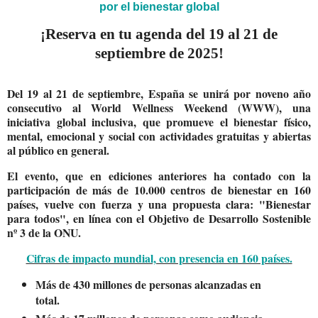
por el bienestar global
¡Reserva en tu agenda del 19 al 21 de
septiembre de 2025!
Del
19 al 21 de septiembre
, España se unirá por noveno año
consecutivo al
World Wellness Weekend (WWW)
, una
iniciativa global inclusiva, que promueve el bienestar físico,
mental, emocional y social con actividades gratuitas y abiertas
al público en general.
El evento, que en ediciones anteriores ha contado con la
participación de más de
10.000 centros de bienestar en 160
países
, vuelve con fuerza y una propuesta clara:
"Bienestar
para todos"
, en línea con el
Objetivo de Desarrollo Sostenible
nº 3 de la ONU
.
Cifras de impacto mundial, con presencia en 160 países.
Más de
430 millones de personas
alcanzadas en
total.