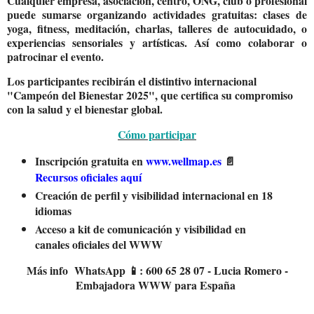
Cualquier empresa, asociación, centro, ONG, club o profesional
puede sumarse organizando actividades gratuitas: clases de
yoga, fitness, meditación, charlas, talleres de autocuidado, o
experiencias sensoriales y artísticas. Así como colaborar o
patrocinar el evento.
Los participantes recibirán el
distintivo internacional
"Campeón del Bienestar 2025"
, que certifica su compromiso
con la salud y el bienestar global.
Cómo participar
Inscripción gratuita
en
www.wellmap.es
📄
Recursos oficiales aquí
Creación de perfil y visibilidad internacional
en 18
idiomas
Acceso a kit de comunicación
y visibilidad en
canales oficiales del WWW
Más info
WhatsApp
:
600 65 28 07 -
Lucia Romero
-
📱
Embajadora WWW para España