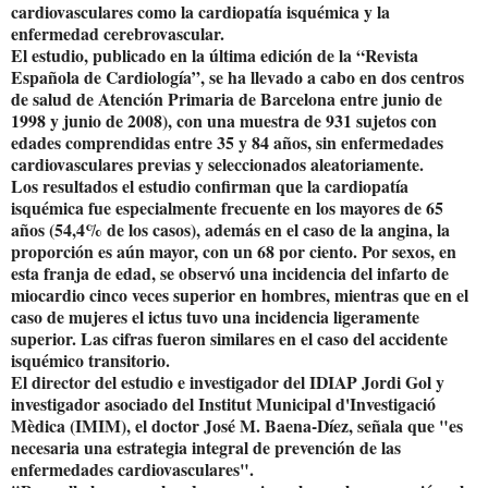
cardiovasculares como la cardiopatía isquémica y la
enfermedad cerebrovascular.
El estudio, publicado en la última edición de la “Revista
Española de Cardiología”, se ha llevado a cabo en dos centros
de salud de Atención Primaria de Barcelona entre junio de
1998 y junio de 2008), con una muestra de 931 sujetos con
edades comprendidas entre 35 y 84 años, sin enfermedades
cardiovasculares previas y seleccionados aleatoriamente.
Los resultados el estudio confirman que la cardiopatía
isquémica fue especialmente frecuente en los mayores de 65
años (54,4% de los casos), además en el caso de la angina, la
proporción es aún mayor, con un 68 por ciento. Por sexos, en
esta franja de edad, se observó una incidencia del infarto de
miocardio cinco veces superior en hombres, mientras que en el
caso de mujeres el ictus tuvo una incidencia ligeramente
superior. Las cifras fueron similares en el caso del accidente
isquémico transitorio.
El director del estudio e investigador del IDIAP Jordi Gol y
investigador asociado del Institut Municipal d'Investigació
Mèdica (IMIM), el doctor José M. Baena-Díez, señala que "es
necesaria una estrategia integral de prevención de las
enfermedades cardiovasculares".