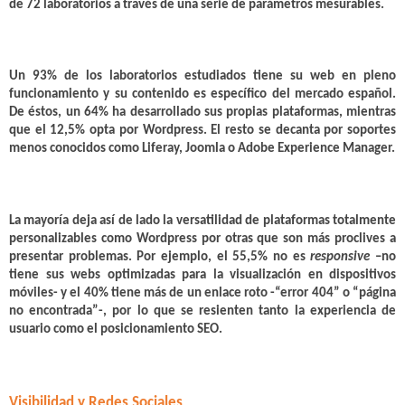
de
72 laboratorios
a través de una serie de parámetros mesurables.
Un 93% de los laboratorios estudiados tiene su web en pleno
funcionamiento y su contenido es específico del mercado español.
De éstos, un 64% ha desarrollado sus propias plataformas, mientras
que
el 12,5% opta por Wordpress
. El resto se decanta por soportes
menos conocidos como Liferay, Joomla o Adobe Experience Manager.
La mayoría deja así de lado la versatilidad de plataformas totalmente
personalizables como Wordpress por otras que son más proclives a
presentar problemas. Por ejemplo,
el 55,5% no es
responsive
–no
tiene sus webs optimizadas para la visualización en dispositivos
móviles- y
el 40% tiene más de un enlace roto
-“error 404” o “página
no encontrada”-, por lo que se resienten tanto la experiencia de
usuario como el posicionamiento SEO.
Visibilidad y Redes Sociales