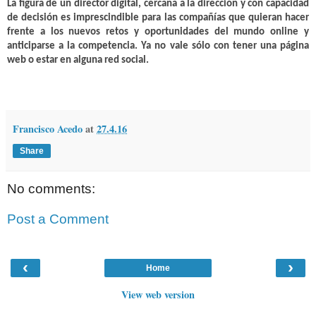
La figura de un director digital, cercana a la dirección y con capacidad
de decisión es imprescindible para las compañías que quieran hacer
frente a los nuevos retos y oportunidades del mundo online y
anticiparse a la competencia. Ya no vale sólo con tener una página
web o estar en alguna red social.
Francisco Acedo
at
27.4.16
Share
No comments:
Post a Comment
‹
›
Home
View web version