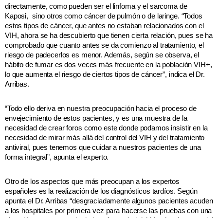
directamente, como pueden ser el linfoma y el sarcoma de
Kaposi, sino otros como cáncer de pulmón o de laringe. “Todos
estos tipos de cáncer, que antes no estaban relacionados con el
VIH, ahora se ha descubierto que tienen cierta relación, pues se ha
comprobado que cuanto antes se da comienzo al tratamiento, el
riesgo de padecerlos es menor. Además, según se observa, el
hábito de fumar es dos veces más frecuente en la población VIH+,
lo que aumenta el riesgo de ciertos tipos de cáncer”, indica el Dr.
Arribas.
“Todo ello deriva en nuestra preocupación hacia el proceso de
envejecimiento de estos pacientes, y es una muestra de la
necesidad de crear foros como este donde podamos insistir en la
necesidad de mirar más allá del control del VIH y del tratamiento
antiviral, pues tenemos que cuidar a nuestros pacientes de una
forma integral”, apunta el experto.
Otro de los aspectos que más preocupan a los expertos
españoles es la realización de los diagnósticos tardíos. Según
apunta el Dr. Arribas “desgraciadamente algunos pacientes acuden
a los hospitales por primera vez para hacerse las pruebas con una