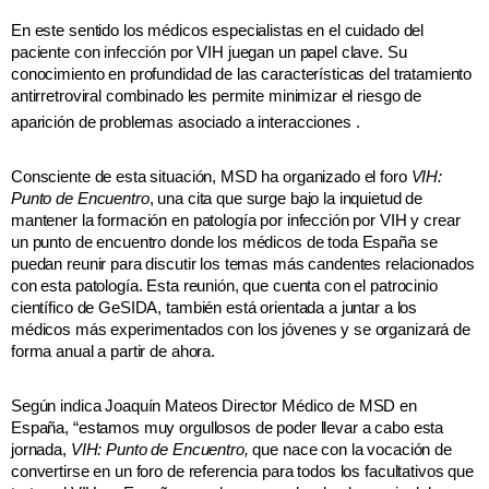
En este sentido los médicos especialistas en el cuidado del
paciente con infección por VIH juegan un papel clave. Su
conocimiento en profundidad de las características del tratamiento
antirretroviral combinado les permite minimizar el riesgo de
aparición de problemas asociado a interacciones
.
Consciente de esta situación, MSD ha organizado el foro
VIH:
Punto de Encuentro
, una cita que surge bajo la inquietud de
mantener la formación en patología por infección por VIH y crear
un punto de encuentro donde los médicos de toda España se
puedan reunir para discutir los temas más candentes relacionados
con esta patología. Esta reunión, que cuenta con el patrocinio
científico de GeSIDA, también está orientada a juntar a los
médicos más experimentados con los jóvenes y se organizará de
forma anual a partir de ahora.
Según indica Joaquín Mateos Director Médico de MSD en
España, “estamos muy orgullosos de poder llevar a cabo esta
jornada,
VIH: Punto de Encuentro,
que nace con la vocación de
convertirse en un foro de referencia para todos los facultativos que