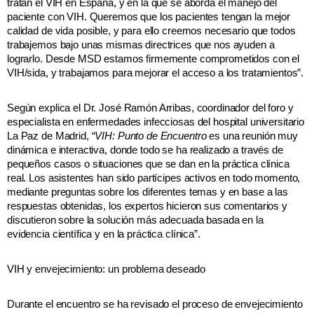
tratan el VIH en España, y en la que se aborda el manejo del
paciente con VIH. Queremos que los pacientes tengan la mejor
calidad de vida posible, y para ello creemos necesario que todos
trabajemos bajo unas mismas directrices que nos ayuden a
lograrlo. Desde MSD estamos firmemente comprometidos con el
VIH/sida, y trabajamos para mejorar el acceso a los tratamientos”.
Según explica el Dr. José Ramón Arribas, coordinador del foro y
especialista en enfermedades infecciosas del hospital universitario
La Paz de Madrid, “
VIH: Punto de Encuentro
es una reunión
muy
dinámica e interactiva, donde todo se ha realizado a través de
pequeños casos o situaciones que se dan en la práctica clínica
real. Los asistentes han sido partícipes activos en todo momento,
mediante preguntas sobre los diferentes temas y en base a las
respuestas obtenidas, los expertos hicieron sus comentarios y
discutieron sobre la solución más adecuada basada en la
evidencia científica y en la práctica clínica”.
VIH y envejecimiento: un problema deseado
Durante el encuentro se ha revisado el proceso de envejecimiento