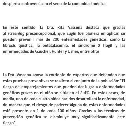
despierta controversia en el seno de la comunidad médica.
En este sentido, la Dra. Rita Vassena destaca que gracias
al
screening
preconcepcional, que Eugin fue pionera en aplicar, se
pueden prevenir más de 200 enfermedades genéticas, como la
fibrosis quística, la betatalasemia, el síndrome X frágil y las
enfermedades de Gaucher, Hunter y Usher, entre otras.
La Dra. Vassena apoya la corriente de expertos que defienden que
estas pruebas preventivas se realicen al conjunto de la población:
“El
riesgo de emparejamientos que pueden dar lugar a enfermedades
genéticas graves en el niño se sitúa en el 3-4%. En estos casos, de
media, uno de cada cuatro niños nacidos desarrollará la enfermedad,
de manera que el riesgo de padecer alguna de estas enfermedades
está presente en 1 de cada 100 niños. Gracias a las técnicas de
prevención genética se disminuye muy significativamente este
riesgo”.