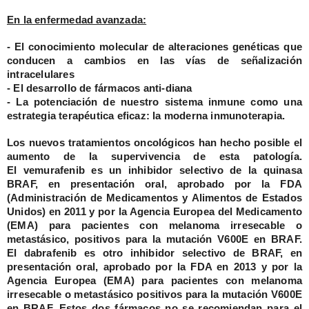
En la enfermedad avanzada:
- El conocimiento molecular de alteraciones genéticas que
conducen a cambios en las vías de señalización
intracelulares
- El desarrollo de fármacos anti-diana
- La potenciación de nuestro sistema inmune como una
estrategia terapéutica eficaz: la moderna inmunoterapia.
Los nuevos tratamientos oncológicos han hecho posible el
aumento de la supervivencia de esta patología.
El
vemurafenib
es un inhibidor selectivo de la quinasa
BRAF, en presentación oral, aprobado por la FDA
(Administración de Medicamentos y Alimentos de Estados
Unidos) en 2011 y por la Agencia Europea del Medicamento
(EMA) para pacientes con melanoma irresecable o
metastásico, positivos para la mutación V600E en BRAF.
El
dabrafenib
es otro inhibidor selectivo de BRAF, en
presentación oral, aprobado por la FDA en 2013 y por la
Agencia Europea (EMA) para pacientes con melanoma
irresecable o metastásico positivos para la mutación V600E
en BRAF. Estos dos fármacos no se recomiendan para el