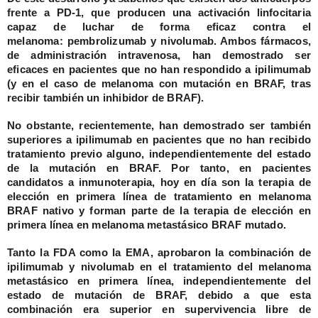
frente a PD-1, que producen una activación linfocitaria
capaz de luchar de forma eficaz contra el
melanoma:
pembrolizumab y nivolumab
. Ambos fármacos,
de administración intravenosa, han demostrado ser
eficaces en pacientes que no han respondido a ipilimumab
(y en el caso de melanoma con mutación en BRAF, tras
recibir también un inhibidor de BRAF).
No obstante, recientemente, han demostrado ser también
superiores a ipilimumab en pacientes que no han recibido
tratamiento previo alguno, independientemente del estado
de la mutación en BRAF. Por tanto, en pacientes
candidatos a inmunoterapia, hoy en día son la terapia de
elección en primera línea de tratamiento en melanoma
BRAF nativo y forman parte de la terapia de elección en
primera línea en melanoma metastásico BRAF mutado.
Tanto la FDA como la EMA, aprobaron la combinación de
ipilimumab y nivolumab en el tratamiento del melanoma
metastásico en primera línea, independientemente del
estado de mutación de BRAF, debido a que esta
combinación era superior en supervivencia libre de