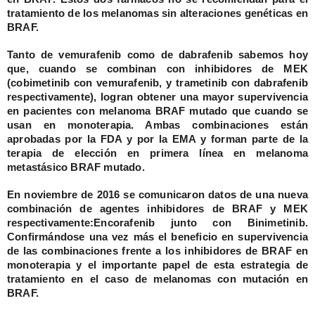
tratamiento de los melanomas sin alteraciones genéticas en
BRAF.
Tanto de vemurafenib como de dabrafenib sabemos hoy
que, cuando se combinan con inhibidores de MEK
(cobimetinib con vemurafenib, y trametinib con dabrafenib
respectivamente), logran obtener una mayor supervivencia
en pacientes con melanoma BRAF mutado que cuando se
usan en monoterapia. Ambas combinaciones están
aprobadas por la FDA y por la EMA y forman parte de la
terapia de elección en primera línea en melanoma
metastásico BRAF mutado.
En noviembre de 2016 se comunicaron datos de una nueva
combinación de agentes inhibidores de BRAF y MEK
respectivamente:
Encorafenib
junto con
Binimetinib
.
Confirmándose una vez más el beneficio en supervivencia
de las combinaciones frente a los inhibidores de BRAF en
monoterapia y el importante papel de esta estrategia de
tratamiento en el caso de melanomas con mutación en
BRAF.