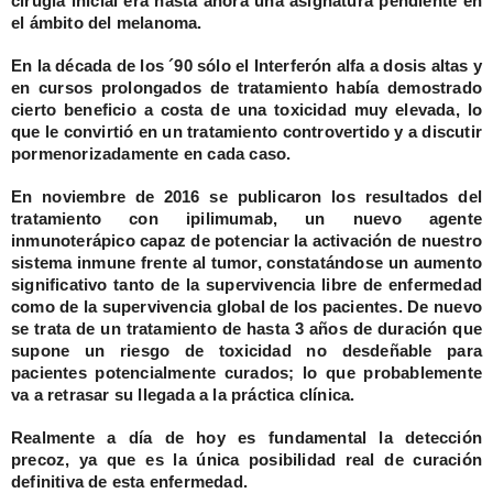
cirugía inicial era hasta ahora una asignatura pendiente en
el ámbito del melanoma.
En la década de los ´90 sólo el
Interferón alfa
a dosis altas y
en cursos prolongados de tratamiento había demostrado
cierto beneficio a costa de una toxicidad muy elevada, lo
que le convirtió en un tratamiento controvertido y a discutir
pormenorizadamente en cada caso.
En noviembre de 2016 se publicaron los resultados del
tratamiento con ipilimumab, un nuevo agente
inmunoterápico capaz de potenciar la activación de nuestro
sistema inmune frente al tumor, constatándose un aumento
significativo tanto de la supervivencia libre de enfermedad
como de la supervivencia global de los pacientes. De nuevo
se trata de un tratamiento de hasta 3 años de duración que
supone un riesgo de toxicidad no desdeñable para
pacientes potencialmente curados; lo que probablemente
va a retrasar su llegada a la práctica clínica.
Realmente a día de hoy es fundamental la detección
precoz, ya que es la única posibilidad real de curación
definitiva de esta enfermedad.