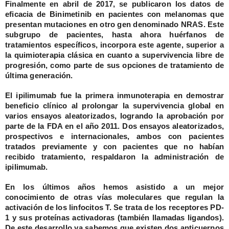
Finalmente en abril de 2017, se publicaron los datos de
eficacia de Binimetinib en pacientes con melanomas que
presentan mutaciones en otro gen denominado NRAS. Este
subgrupo de pacientes, hasta ahora huérfanos de
tratamientos específicos, incorpora este agente, superior a
la quimioterapia clásica en cuanto a supervivencia libre de
progresión, como parte de sus opciones de tratamiento de
última generación.
El
ipilimumab
fue la primera inmunoterapia en demostrar
beneficio clínico al prolongar la supervivencia global en
varios ensayos aleatorizados, logrando la aprobación por
parte de la FDA en el año 2011. Dos ensayos aleatorizados,
prospectivos e internacionales, ambos con pacientes
tratados previamente y con pacientes que no habían
recibido tratamiento, respaldaron la administración de
ipilimumab.
En los últimos años hemos asistido a un mejor
conocimiento de otras vías moleculares que regulan la
activación de los linfocitos T. Se trata de los receptores PD-
1 y sus proteínas activadoras (también llamadas ligandos).
De este desarrollo ya sabemos que existen dos anticuerpos