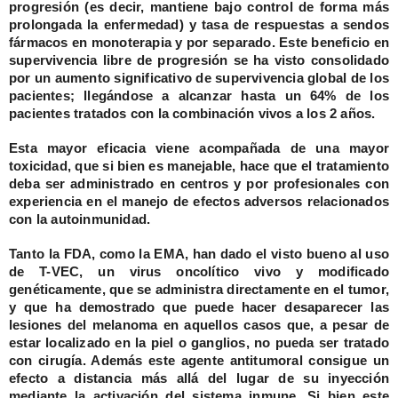
progresión (es decir, mantiene bajo control de forma más
prolongada la enfermedad) y tasa de respuestas a sendos
fármacos en monoterapia y por separado. Este beneficio en
supervivencia libre de progresión se ha visto consolidado
por un aumento significativo de supervivencia global de los
pacientes; llegándose a alcanzar hasta un 64% de los
pacientes tratados con la combinación vivos a los 2 años.
Esta mayor eficacia viene acompañada de una mayor
toxicidad, que si bien es manejable, hace que el tratamiento
deba ser administrado en centros y por profesionales con
experiencia en el manejo de efectos adversos relacionados
con la autoinmunidad.
Tanto la FDA, como la EMA, han dado el visto bueno al uso
de
T-VEC
, un virus oncolítico vivo y modificado
genéticamente, que se administra directamente en el tumor,
y que ha demostrado que puede hacer desaparecer las
lesiones del melanoma en aquellos casos que, a pesar de
estar localizado en la piel o ganglios, no pueda ser tratado
con cirugía. Además este agente antitumoral consigue un
efecto a distancia más allá del lugar de su inyección
mediante la activación del sistema inmune. Si bien este