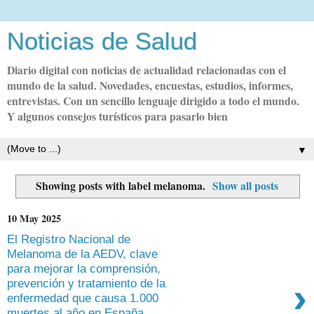
Noticias de Salud
Diario digital con noticias de actualidad relacionadas con el
mundo de la salud. Novedades, encuestas, estudios, informes,
entrevistas. Con un sencillo lenguaje dirigido a todo el mundo.
Y algunos consejos turísticos para pasarlo bien
▼
Showing posts with label
melanoma
.
Show all posts
10 May 2025
El Registro Nacional de
Melanoma de la AEDV, clave
para mejorar la comprensión,
›
prevención y tratamiento de la
enfermedad que causa 1.000
muertes al año en España