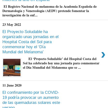
El Registro Nacional de melanoma de la Academia Española de
Dermatología y Venereología (AEDV) pretende fomentar la
investigación de la enf...
23 May 2022
El Proyecto Soludable ha
organizado unas jornadas en el
Hospital Costa del Sol para
conmemorar hoy el ‘Día
›
Mundial del Melanoma’
El ‘Proyecto Soludable’ del Hospital Costa del
Sol ha celebrado hoy una jornada para conmemorar
el Día Mundial del Melanoma que se ...
11 June 2020
El confinamiento por la COVID-
19 podría provocar un aumento
de las quemaduras solares este
verano