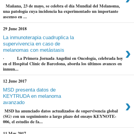
Mañana, 23 de mayo, se celebra el día Mundial del Melanoma,
una patología cuya incidencia ha experimentado un importante
ascenso en ...
29 June 2018
La inmunoterapia cuadruplica la
supervivencia en caso de
›
melanomas con metástasis
· La Primera Jornada Angelini en Oncología, celebrada hoy
en el Hospital Clínic de Barcelona, aborda los últimos avances en
inmun...
12 June 2017
MSD presenta datos de
KEYTRUDA en melanoma
›
avanzado
MSD ha anunciado datos actualizados de supervivencia global
(SG) con un seguimiento a largo plazo del ensayo KEYNOTE-
006, el estudio de fa...
11 May 2017