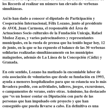
los Records al realizar un número tan elevado de verbenas
simultáneas.
Así lo han dado a conocer el diputado de Participación y
Cooperación Internacional, Félix Lozano, junto al presidente
de AVOI, Juan Carmona, el responsable del Área de
Actuaciones Socio culturales de la Fundación Unicaja, Rafael
Muñoz Zayas, y varios patrocinadores y representantes
municipales, en la rueda de prensa que ha tenido lugar hoy, 12
de junio, en la que se ha expuesto el balance de las 30 verbenas
solidarias realizadas simultáneamente en los municipios
malagueños, además de La Línea de la Concepción (Cádiz) y
Granada.
En este sentido, Lozano ha matizado la encomiable labor de
esta asociación de voluntarios que desde su fundación en 1993,
ayuda a menores hospitalizados para que su estancia sea lo más
llevadera posible, con actividades, talleres, juegos, excursiones,
o campamentos de verano, entre otras. Asimismo, ha destacado
que “es un honor contar en Diputación con parte de las
personas que han impulsado este proyecto y que han
conseguido que pueda llevarse a cabo. En definitiva es una