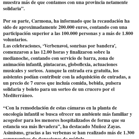
muestra más de que contamos con una provincia netamente
solidaria”.
Por su parte, Carmona, ha informado que la recaudación ha
sido de aproximadamente 200.000 euros, contando con una
participación superior a las 100.000 personas y a más de 1.800
voluntarios.
Las celebraciones, ‘Verbenavoi, sonrisas por bandera’,
comenzaron a las 12.00 horas y finalizaron sobre la
medianoche, contando con servicio de barra, zona de
animación infantil, pintacaras, globoflexia, actuaciones
musicales y sorteos. Aunque la entrada era gratuita, los
asistentes podían contribuir con la adquisición de entradas, a
un precio de 7 euros que incluía comida, bebida, pulsera
solidaria y boleto para un sorteo de un crucero por el
Mediterráneo.
“Con la remodelación de estas cámaras en la planta de
oncología infantil se busca ofrecer un ambiente más familiar y
acogedor para los menores hospitalizados de forma que su
estancia sea más llevadera”, ha destacado Muñoz Zayas.
Asimismo, gracias a las verbenas se han realizado más de 1.300
compromisos de donaciones de médula.