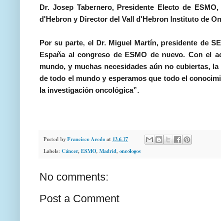
Dr. Josep Tabernero, Presidente Electo de ESMO, J
d'Hebron y Director del Vall d'Hebron Instituto de O
Por su parte, el Dr. Miguel Martín, presidente de 
España al congreso de ESMO de nuevo. Con el act
mundo, y muchas necesidades aún no cubiertas, la 
de todo el mundo y esperamos que todo el conoci
la investigación oncológica”.
Posted by
Francisco Acedo
at
13.6.17
Labels:
Cáncer
,
ESMO
,
Madrid
,
oncólogos
No comments:
Post a Comment