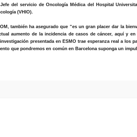
efe del servicio de Oncología Médica del Hospital Universita
ncología (VHIO).
SEOM, también ha asegurado que “es un gran placer dar la bien
ual aumento de la incidencia de casos de cáncer, aquí y en 
investigación presentada en ESMO trae esperanza real a los p
miento que pondremos en común en Barcelona suponga un impul