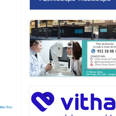
lder Post