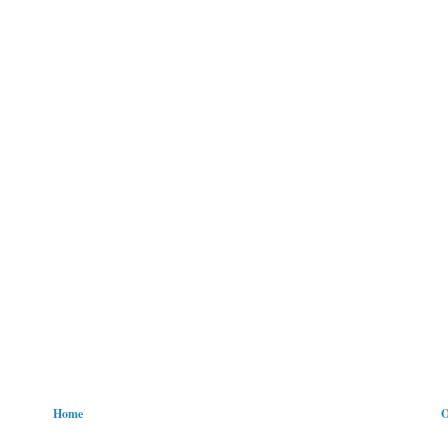
Home
O