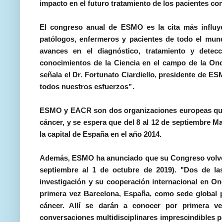
impacto en el futuro tratamiento de los pacientes co
El congreso anual de ESMO es la cita más influye
patólogos, enfermeros y pacientes de todo el mun
avances en el diagnóstico, tratamiento y detecc
conocimientos de la Ciencia en el campo de la Onco
señala el Dr. Fortunato Ciardiello, presidente de E
todos nuestros esfuerzos”.
ESMO y EACR son dos organizaciones europeas que a
cáncer, y se espera que del 8 al 12 de septiembre M
la capital de España en el año 2014.
Además, ESMO ha anunciado que su Congreso volverá
septiembre al 1 de octubre de 2019). "Dos de la
investigación y su cooperación internacional en 
primera vez Barcelona, España, como sede global pa
cáncer. Allí se darán a conocer por primera v
conversaciones multidisciplinares imprescindibles p