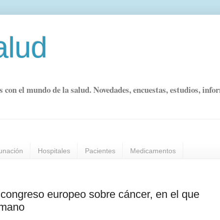
alud
s con el mundo de la salud. Novedades, encuestas, estudios, info
unación
Hospitales
Pacientes
Medicamentos
congreso europeo sobre cáncer, en el que
a mano