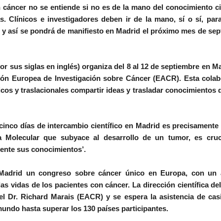
n cáncer no se entiende si no es de la mano del conocimiento ci
s. Clínicos e investigadores deben ir de la mano, sí o sí, par
 y así se pondrá de manifiesto en Madrid el próximo mes de se
sus siglas en inglés) organiza del 8 al 12 de septiembre en M
ción Europea de Investigación sobre Cáncer (EACR). Esta cola
cos y traslacionales compartir ideas y trasladar conocimientos 
cinco días de intercambio científico en Madrid es precisamente
 Molecular que subyace al desarrollo de un tumor, es cruc
ente sus conocimientos’.
Madrid un congreso sobre cáncer único en Europa, con un 
 las vidas de los pacientes con cáncer. La dirección científica de
l Dr. Richard Marais (EACR) y se espera la asistencia de cas
undo hasta superar los 130 países participantes.