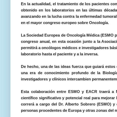
En la actualidad, el tratamiento de los pacientes co
obtenido en los laboratorios en las últimas década
avanzando en la lucha contra la enfermedad tumoral
en el mayor congreso europeo sobre Oncología.
La Sociedad Europea de Oncología Médica (ESMO por 
congreso anual, en esta ocasión junto a la Asocia
permitirá a oncólogos médicos e investigadores bási
laboratorio hasta el paciente y a la inversa.
De hecho, una de las ideas fuerza que guiará estos 
una era de conocimiento profundo de la Biología
investigadores y clínicos intercambien permanentem
Esta colaboración entre ESMO y EACR traerá a 
científico significativo y potencial real para mejorar
correrá a cargo del Dr. Alberto Sobrero (ESMO) y e
personas procedentes de Europa y otras zonas del m