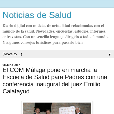
Noticias de Salud
Diario digital con noticias de actualidad relacionadas con el
mundo de la salud. Novedades, encuestas, estudios, informes,
entrevistas. Con un sencillo lenguaje dirigido a todo el mundo.
Y algunos consejos turísticos para pasarlo bien
▼
08 June 2017
El COM Málaga pone en marcha la
Escuela de Salud para Padres con una
conferencia inaugural del juez Emilio
Calatayud