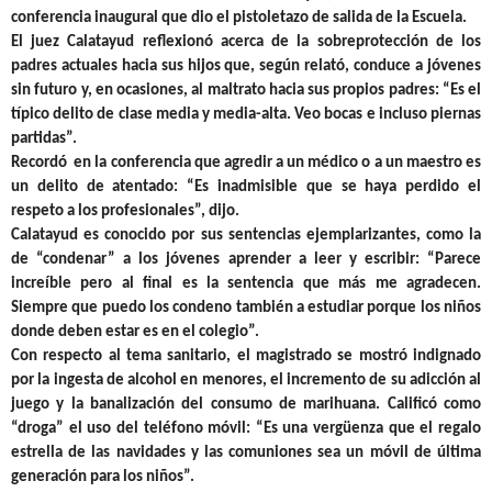
conferencia inaugural que dio el pistoletazo de salida de la Escuela.
El juez Calatayud reflexionó acerca de la sobreprotección de los
padres actuales hacia sus hijos que, según relató, conduce a jóvenes
sin futuro y, en ocasiones, al maltrato hacia sus propios padres: “Es el
típico delito de clase media y media-alta. Veo bocas e incluso piernas
partidas”.
Recordó en la conferencia que agredir a un médico o a un maestro es
un delito de atentado: “Es inadmisible que se haya perdido el
respeto a los profesionales”, dijo.
Calatayud es conocido por sus sentencias ejemplarizantes, como la
de “condenar” a los jóvenes aprender a leer y escribir: “Parece
increíble pero al final es la sentencia que más me agradecen.
Siempre que puedo los condeno también a estudiar porque los niños
donde deben estar es en el colegio”.
Con respecto al tema sanitario, el magistrado se mostró indignado
por la ingesta de alcohol en menores, el incremento de su adicción al
juego y la banalización del consumo de marihuana. Calificó como
“droga” el uso del teléfono móvil: “Es una vergüenza que el regalo
estrella de las navidades y las comuniones sea un móvil de última
generación para los niños”.