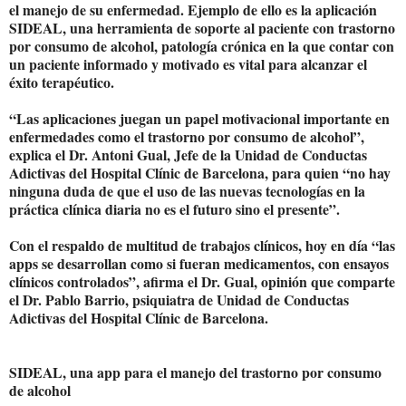
el manejo de su enfermedad. Ejemplo de ello es la aplicación
SIDEAL, una herramienta de soporte al paciente con trastorno
por consumo de alcohol, patología crónica en la que contar con
un paciente informado y motivado es vital para alcanzar el
éxito terapéutico.
“Las aplicaciones juegan un papel motivacional importante en
enfermedades como el trastorno por consumo de alcohol”,
explica el Dr. Antoni Gual, Jefe de la Unidad de Conductas
Adictivas del Hospital Clínic de Barcelona, para quien “no hay
ninguna duda de que el uso de las nuevas tecnologías en la
práctica clínica diaria no es el futuro sino el presente”.
Con el respaldo de multitud de trabajos clínicos, hoy en día “las
apps se desarrollan como si fueran medicamentos, con ensayos
clínicos controlados”, afirma el Dr. Gual, opinión que comparte
el Dr. Pablo Barrio, psiquiatra de Unidad de Conductas
Adictivas del Hospital Clínic de Barcelona.
SIDEAL, una app para el manejo del trastorno por consumo
de alcohol