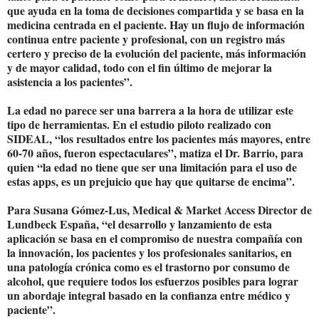
que ayuda en la toma de decisiones compartida y se basa en la
medicina centrada en el paciente. Hay un flujo de información
continua entre paciente y profesional, con un registro más
certero y preciso de la evolución del paciente, más información
y de mayor calidad, todo con el fin último de mejorar la
asistencia a los pacientes”.
La edad no parece ser una barrera a la hora de utilizar este
tipo de herramientas. En el estudio piloto realizado con
SIDEAL, “los resultados entre los pacientes más mayores, entre
60-70 años, fueron espectaculares”, matiza el Dr. Barrio, para
quien “la edad no tiene que ser una limitación para el uso de
estas apps, es un prejuicio que hay que quitarse de encima”.
Para Susana Gómez-Lus, Medical & Market Access Director de
Lundbeck España, “el desarrollo y lanzamiento de esta
aplicación se basa en el compromiso de nuestra compañía con
la innovación, los pacientes y los profesionales sanitarios, en
una patología crónica como es el trastorno por consumo de
alcohol, que requiere todos los esfuerzos posibles para lograr
un abordaje integral basado en la confianza entre médico y
paciente”.