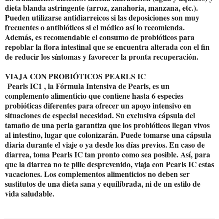
dieta blanda astringente (arroz, zanahoria, manzana, etc.).
Pueden utilizarse antidiarreicos si las deposiciones son muy
frecuentes o antibióticos si el médico así lo recomienda.
Además, es recomendable el consumo de probióticos para
repoblar la flora intestinal que se encuentra alterada con el fin
de reducir los síntomas y favorecer la pronta recuperación.
VIAJA CON PROBIÓTICOS PEARLS IC
Pearls IC1 , la Fórmula Intensiva de Pearls, es un
complemento alimenticio que contiene hasta 6 especies
probióticas diferentes para ofrecer un apoyo intensivo en
situaciones de especial necesidad. Su exclusiva cápsula del
tamaño de una perla garantiza que los probióticos llegan vivos
al intestino, lugar que colonizarán. Puede tomarse una cápsula
diaria durante el viaje o ya desde los días previos. En caso de
diarrea, toma Pearls IC tan pronto como sea posible. Así, para
que la diarrea no te pille desprevenido, viaja con Pearls IC estas
vacaciones. Los complementos alimenticios no deben ser
sustitutos de una dieta sana y equilibrada, ni de un estilo de
vida saludable.