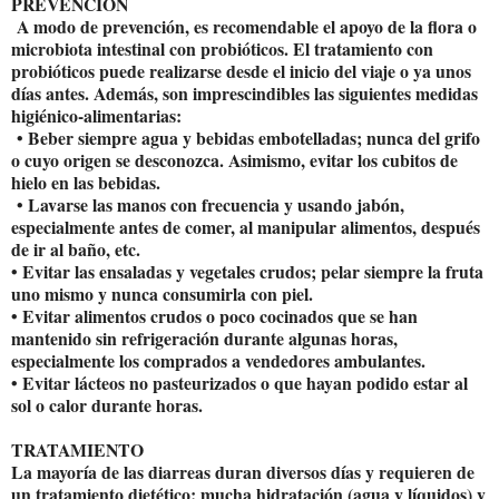
PREVENCIÓN
A modo de prevención, es recomendable el apoyo de la flora o
microbiota intestinal con probióticos. El tratamiento con
probióticos puede realizarse desde el inicio del viaje o ya unos
días antes. Además, son imprescindibles las siguientes medidas
higiénico-alimentarias:
• Beber siempre agua y bebidas embotelladas; nunca del grifo
o cuyo origen se desconozca. Asimismo, evitar los cubitos de
hielo en las bebidas.
• Lavarse las manos con frecuencia y usando jabón,
especialmente antes de comer, al manipular alimentos, después
de ir al baño, etc.
• Evitar las ensaladas y vegetales crudos; pelar siempre la fruta
uno mismo y nunca consumirla con piel.
• Evitar alimentos crudos o poco cocinados que se han
mantenido sin refrigeración durante algunas horas,
especialmente los comprados a vendedores ambulantes.
• Evitar lácteos no pasteurizados o que hayan podido estar al
sol o calor durante horas.
TRATAMIENTO
La mayoría de las diarreas duran diversos días y requieren de
un tratamiento dietético: mucha hidratación (agua y líquidos) y