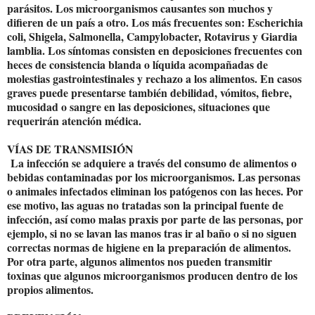
parásitos. Los microorganismos causantes son muchos y
difieren de un país a otro. Los más frecuentes son: Escherichia
coli, Shigela, Salmonella, Campylobacter, Rotavirus y Giardia
lamblia. Los síntomas consisten en deposiciones frecuentes con
heces de consistencia blanda o líquida acompañadas de
molestias gastrointestinales y rechazo a los alimentos. En casos
graves puede presentarse también debilidad, vómitos, fiebre,
mucosidad o sangre en las deposiciones, situaciones que
requerirán atención médica.
VÍAS DE TRANSMISIÓN
La infección se adquiere a través del consumo de alimentos o
bebidas contaminadas por los microorganismos. Las personas
o animales infectados eliminan los patógenos con las heces. Por
ese motivo, las aguas no tratadas son la principal fuente de
infección, así como malas praxis por parte de las personas, por
ejemplo, si no se lavan las manos tras ir al baño o si no siguen
correctas normas de higiene en la preparación de alimentos.
Por otra parte, algunos alimentos nos pueden transmitir
toxinas que algunos microorganismos producen dentro de los
propios alimentos.