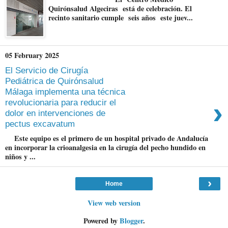
Quirónsalud Algeciras está de celebración. El
recinto sanitario cumple seis años este juev...
05 February 2025
El Servicio de Cirugía
Pediátrica de Quirónsalud
Málaga implementa una técnica
›
revolucionaria para reducir el
dolor en intervenciones de
pectus excavatum
Este equipo es el primero de un hospital privado de Andalucía
en incorporar la crioanalgesia en la cirugía del pecho hundido en
niños y ...
›
Home
View web version
Powered by
Blogger
.