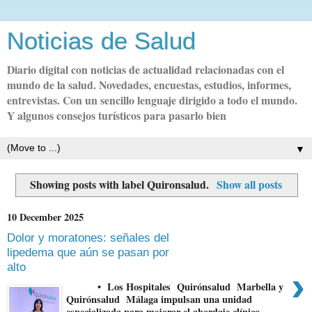
Noticias de Salud
Diario digital con noticias de actualidad relacionadas con el
mundo de la salud. Novedades, encuestas, estudios, informes,
entrevistas. Con un sencillo lenguaje dirigido a todo el mundo.
Y algunos consejos turísticos para pasarlo bien
▼
Showing posts with label
Quironsalud
.
Show all posts
10 December 2025
Dolor y moratones: señales del
lipedema que aún se pasan por
alto
›
• Los Hospitales Quirónsalud Marbella y
Quirónsalud Málaga impulsan una unidad
especializada para mejorar el abordaje clínico...