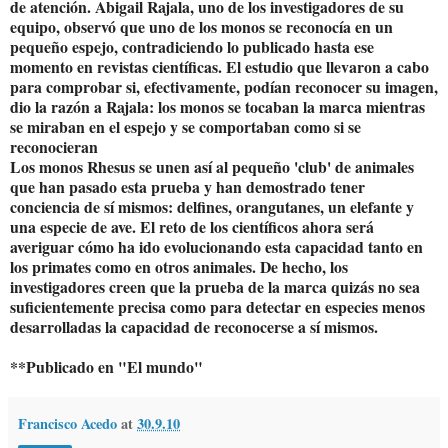
de atención. Abigail Rajala, uno de los investigadores de su
equipo, observó que uno de los monos se reconocía en un
pequeño espejo, contradiciendo lo publicado hasta ese
momento en revistas científicas. El estudio que llevaron a cabo
para comprobar si, efectivamente, podían reconocer su imagen,
dio la razón a Rajala: los monos se tocaban la marca mientras
se miraban en el espejo y se comportaban como si se
reconocieran
Los monos Rhesus se unen así al pequeño 'club' de animales
que han pasado esta prueba y han demostrado tener
conciencia de sí mismos: delfines, orangutanes, un elefante y
una especie de ave. El reto de los científicos ahora será
averiguar cómo ha ido evolucionando esta capacidad tanto en
los primates como en otros animales. De hecho, los
investigadores creen que la prueba de la marca quizás no sea
suficientemente precisa como para detectar en especies menos
desarrolladas la capacidad de reconocerse a sí mismos.
**Publicado en "El mundo"
Francisco Acedo
at
30.9.10