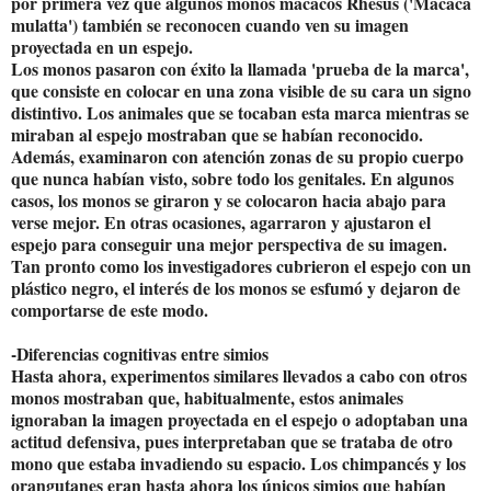
por primera vez que algunos monos macacos Rhesus ('Macaca
mulatta') también se reconocen cuando ven su imagen
proyectada en un espejo.
Los monos pasaron con éxito la llamada 'prueba de la marca',
que consiste en colocar en una zona visible de su cara un signo
distintivo. Los animales que se tocaban esta marca mientras se
miraban al espejo mostraban que se habían reconocido.
Además, examinaron con atención zonas de su propio cuerpo
que nunca habían visto, sobre todo los genitales. En algunos
casos, los monos se giraron y se colocaron hacia abajo para
verse mejor. En otras ocasiones, agarraron y ajustaron el
espejo para conseguir una mejor perspectiva de su imagen.
Tan pronto como los investigadores cubrieron el espejo con un
plástico negro, el interés de los monos se esfumó y dejaron de
comportarse de este modo.
-Diferencias cognitivas entre simios
Hasta ahora, experimentos similares llevados a cabo con otros
monos mostraban que, habitualmente, estos animales
ignoraban la imagen proyectada en el espejo o adoptaban una
actitud defensiva, pues interpretaban que se trataba de otro
mono que estaba invadiendo su espacio. Los chimpancés y los
orangutanes eran hasta ahora los únicos simios que habían