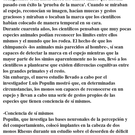
pasado con éxito la 'prueba de la marca'. Cuando se miraban
al espejo, reconocían su imagen, hacían muecas y gestos
graciosos y miraban o tocaban la marca que los científicos
habían colocado de manera temporal en su cara.
Durante cuarenta años, los científicos pensaban que muy pocas
especies animales podían reconocer los límites entre ellos
mismos y el mundo que los rodea. El hecho de que los
chimpancés -los animales más parecidos al hombre-, sí sean
capaces de detectar la marca en el espejo mientras que la
mayor parte de los simios aparentemente no lo son, llevó a los
científicos a plantearse que existen diferencias cognitivas entre
los grandes primates y el resto.
Sin embargo, el nuevo estudio llevado a cabo por el
investigador Luis Populin mostró que, en determinadas
circunstancias, los monos son capaces de reconocerse en un
espejo y llevan a cabo una serie de gestos propios de las
especies que tienen conciencia de sí mismos.
-Conciencia de sí mismos
Populin, que investiga las bases neuronales de la percepción y
del comportamiento, colocó implantes en la cabeza de dos
monos Rhesus durante un estudio sobre el desorden de déficit