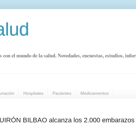
alud
s con el mundo de la salud. Novedades, encuestas, estudios, info
unación
Hospitales
Pacientes
Medicamentos
 QUIRÓN BILBAO alcanza los 2.000 embarazos