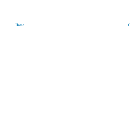
Home
O