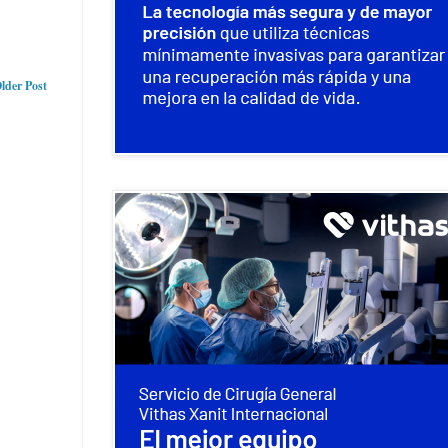
lder Post