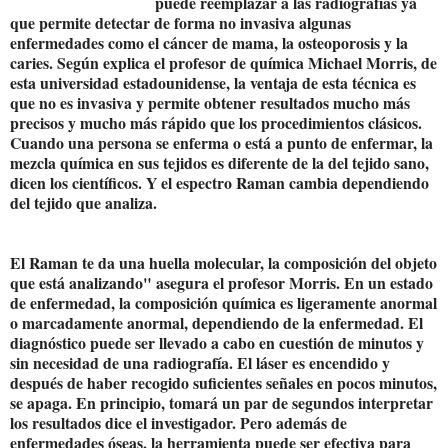
puede reemplazar a las radiografías ya
que permite detectar de forma no invasiva algunas
enfermedades como el cáncer de mama, la osteoporosis y la
caries. Según explica el profesor de química Michael Morris, de
esta universidad estadounidense, la ventaja de esta técnica es
que no es invasiva y permite obtener resultados mucho más
precisos y mucho más rápido que los procedimientos clásicos.
Cuando una persona se enferma o está a punto de enfermar, la
mezcla química en sus tejidos es diferente de la del tejido sano,
dicen los científicos. Y el espectro Raman cambia dependiendo
del tejido que analiza.
El Raman te da una huella molecular, la composición del objeto
que está analizando" asegura el profesor Morris. En un estado
de enfermedad, la composición química es ligeramente anormal
o marcadamente anormal, dependiendo de la enfermedad. El
diagnóstico puede ser llevado a cabo en cuestión de minutos y
sin necesidad de una radiografía. El láser es encendido y
después de haber recogido suficientes señales en pocos minutos,
se apaga. En principio, tomará un par de segundos interpretar
los resultados dice el investigador. Pero además de
enfermedades óseas, la herramienta puede ser efectiva para