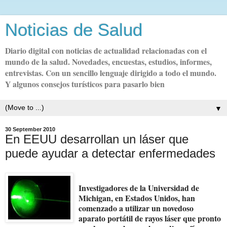
Noticias de Salud
Diario digital con noticias de actualidad relacionadas con el
mundo de la salud. Novedades, encuestas, estudios, informes,
entrevistas. Con un sencillo lenguaje dirigido a todo el mundo.
Y algunos consejos turísticos para pasarlo bien
▼
30 September 2010
En EEUU desarrollan un láser que
puede ayudar a detectar enfermedades
Investigadores de la Universidad de
Michigan, en Estados Unidos, han
comenzado a utilizar un novedoso
aparato portátil de rayos láser que pronto