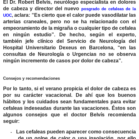
El
Dr. Robert Belvís
, neurólogo especialista en dolores
de cabeza y director del nuevo
posgrado de cefaleas de la
, aclara: “Es cierto que el calor puede vasodilatar las
UOC
arterias craneales, pero no se ha relacionado con el
empeoramiento de la migraña o cualquier tipo de cefalea
en ningún estudio”. De hecho, según el experto,
también jefe clínico del Servicio de Neurología del
Hospital Universitario Dexeus en Barcelona, “en las
consultas de Neurología o Urgencias no se observa
ningún incremento de casos por dolor de cabeza”.
Consejos y recomendaciones
Por lo tanto, si el verano propicia el dolor de cabeza es
por su carácter vacacional. De ahí que los buenos
hábitos y los cuidados sean fundamentales para evitar
cefaleas indeseadas durante las vacaciones. Éstos son
algunos consejos que el doctor Belvís recomienda
seguir:
Las cefaleas pueden aparecer como consecuencia
-
de un golpe de calor o una insolación, por ello