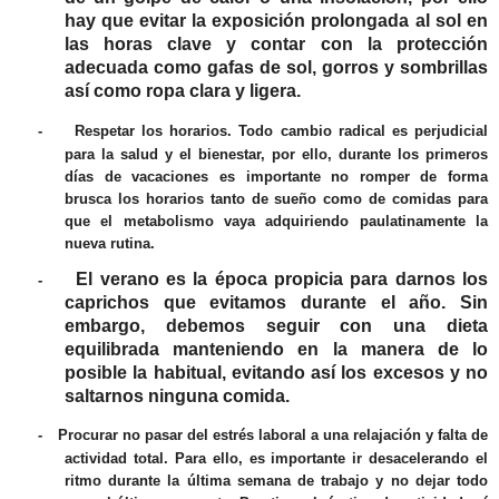
hay que
evitar la exposición prolongada al sol
en
las horas clave y contar con la protección
adecuada como gafas de sol, gorros y sombrillas
así como ropa clara y ligera.
-
Respetar los horarios
. Todo cambio radical es perjudicial
para la salud y el bienestar, por ello, durante los primeros
días de vacaciones es importante no romper de forma
brusca los horarios tanto de sueño como de comidas para
que el metabolismo vaya adquiriendo paulatinamente la
nueva rutina.
El verano es la época propicia para darnos los
-
caprichos que evitamos durante el año. Sin
embargo, debemos
seguir con una dieta
equilibrada
manteniendo en la manera de lo
posible la habitual, evitando así los excesos y no
saltarnos ninguna comida.
-
Procurar no pasar del estrés laboral a una relajación y falta de
actividad total.
Para ello, es importante ir desacelerando el
ritmo durante la última semana de trabajo y no dejar todo