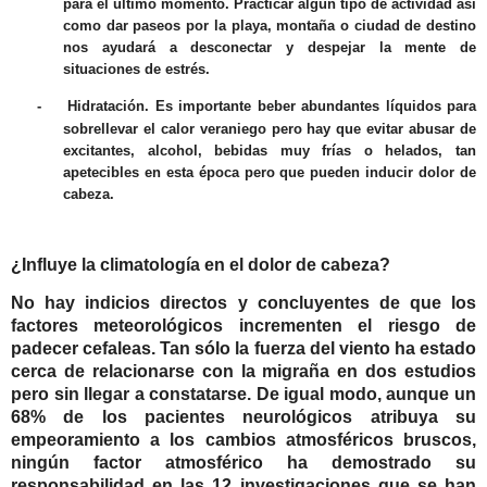
para el último momento. Practicar algún tipo de actividad así
como dar paseos por la playa, montaña o ciudad de destino
nos ayudará a desconectar y despejar la mente de
situaciones de estrés.
-
Hidratación
. Es importante beber abundantes líquidos para
sobrellevar el calor veraniego pero hay que evitar abusar de
excitantes, alcohol, bebidas muy frías o helados, tan
apetecibles en esta época pero que pueden inducir dolor de
cabeza.
¿Influye la climatología en el dolor de cabeza?
No hay indicios directos y concluyentes de que los
factores meteorológicos incrementen el riesgo de
padecer cefaleas. Tan sólo
la fuerza del viento
ha estado
cerca de relacionarse con la migraña en dos estudios
pero sin llegar a constatarse. De igual modo, aunque un
68% de los pacientes neurológicos atribuya su
empeoramiento a los
cambios atmosféricos bruscos
,
ningún factor atmosférico ha demostrado su
responsabilidad en las 12 investigaciones que se han