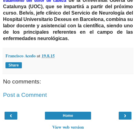
de la Universitat Oberta de
tratamiento del dolor de cabeza
Catalunya (UOC), que se impartirá a partir del próximo
curso. Belvís, jefe clínico del Servicio de Neurología del
Hospital Universitario Dexeus en Barcelona, combina su
labor docente y asistencial con la científica, siendo uno
de los principales referentes en el campo de las
enfermedades neurológicas.
Francisco Acedo
at
19.8.15
Share
No comments:
Post a Comment
‹
›
Home
View web version