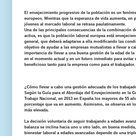
El envejecimiento progresivo de la población es un fenó
europeos. Mientras que la esperanza de vida aumenta, en pa
jóvenes al mercado laboral se retrasa paulatinamente.
Una de las principales consecuencias de la combinación de
activa, es que la población laboral europea está envejecie
general, que deberá adaptarse a ella modificando las condi
objetivo de ayudar a las empresas mutualistas a llevar a c
importancia de llevar a una buena gestión de la edad de la p
en el momento actual y en un futuro inmediato para evitar 
beneficioso tanto para la empresa como para el trabajador.
¿Cómo llevar a cabo una gestión adecuada de los trabaja
Según la Guía para el Abordaje del Envejecimiento en la G
Trabajo Nacional, en 2013 en España los mayores de 55 a
porcentaje que va en aumento. Asimismo, se observa en lo
más elevada.
La decisión voluntaria de seguir trabajando a edades avan
balanza se inclina hacia uno u otro lado, en buena medida, 
bienestar laboral a edades avanzadas depende de una triple