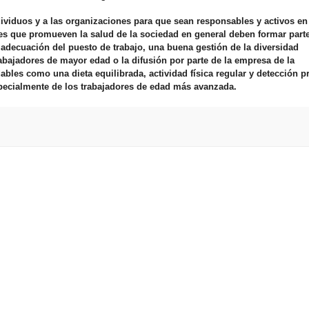
ividuos y a las organizaciones para que sean responsables y activos en
res que promueven la salud de la sociedad en general deben formar parte
 adecuación del puesto de trabajo, una buena gestión de la diversidad
rabajadores de mayor edad o la difusión por parte de la empresa de la
dables como una dieta equilibrada, actividad física regular y detección p
pecialmente de los trabajadores de edad más avanzada.