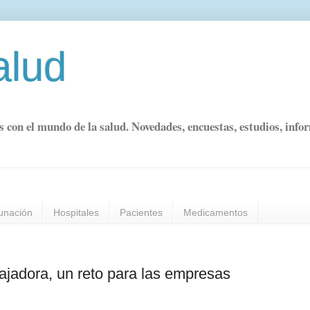
alud
s con el mundo de la salud. Novedades, encuestas, estudios, info
unación
Hospitales
Pacientes
Medicamentos
bajadora, un reto para las empresas