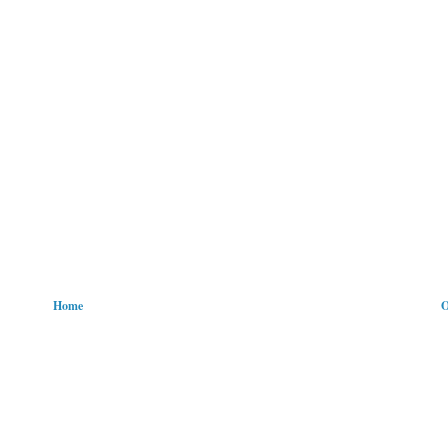
Home
O