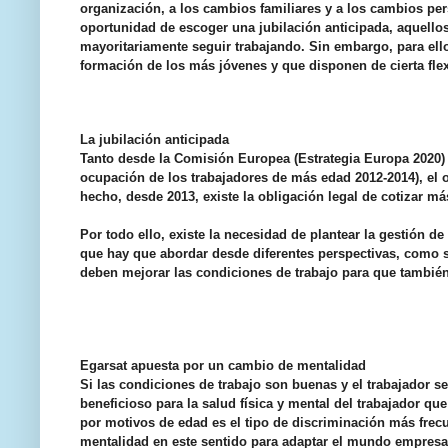
organización, a los cambios familiares y a los cambios pers
oportunidad de escoger una jubilación anticipada, aquello
mayoritariamente seguir trabajando. Sin embargo, para ello
formación de los más jóvenes y que disponen de cierta flex
La jubilación anticipada
Tanto desde la Comisión Europea (Estrategia Europa 2020) 
ocupación de los trabajadores de más edad 2012-2014), el o
hecho, desde 2013, existe la obligación legal de cotizar m
Por todo ello, existe la necesidad de plantear la gestión d
que hay que abordar desde diferentes perspectivas, como s
deben mejorar las condiciones de trabajo para que tambié
Egarsat apuesta por un cambio de mentalidad
Si las condiciones de trabajo son buenas y el trabajador s
beneficioso para la salud física y mental del trabajador qu
por motivos de edad es el tipo de discriminación más frec
mentalidad en este sentido para adaptar el mundo empresari