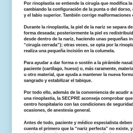
Por rinoplastia se entiende la cirugía que modifica 
cambiando la configuración de la punta o del dorso, 
y el labio superior. También corrige malformaciones
Durante la rinoplastia, la piel de la nariz se separa
forma deseada; posteriormente la piel es redistribui
desde dentro de la nariz, haciendo unas pequeñas inc
“cirugía cerrada”); otras veces, se opta por la rinop
realiza una pequeña incisión en la columela.
Para ayudar a dar forma o sostén a la pirámide nasal,
paciente (cartílago, hueso) o, más raramente, materia
u otro material, que ayuda a mantener la nueva forma
sangrado y estabilizar el tabique.
Por todo ello,
además de la conveniencia de acudir 
una rinoplastia, la SECPRE aconseja comprobar
que
centro hospitalario con las condiciones de segurida
ocasiones, de anestesia general.
Antes de todo, paciente y médico especialista deben 
cuenta el primero que la “nariz perfecta” no existe,