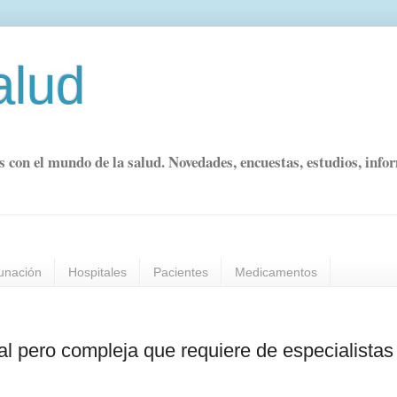
alud
s con el mundo de la salud. Novedades, encuestas, estudios, info
unación
Hospitales
Pacientes
Medicamentos
ual pero compleja que requiere de especialistas