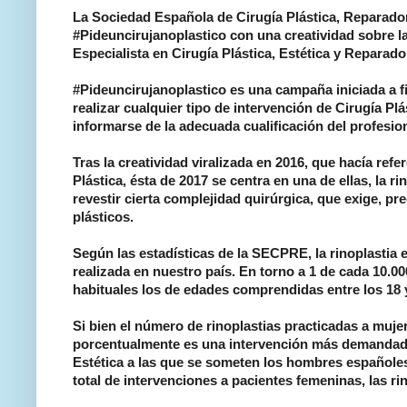
La Sociedad Española de Cirugía Plástica, Reparado
#Pideuncirujanoplastico con una creatividad sobre la
Especialista en Cirugía Plástica, Estética y Reparado
#Pideuncirujanoplastico es una campaña iniciada a f
realizar cualquier tipo de intervención de Cirugía Pl
informarse de la adecuada cualificación del profesion
Tras la creatividad viralizada en 2016, que hacía refe
Plástica, ésta de 2017 se centra en una de ellas, la
revestir cierta complejidad quirúrgica, que exige, p
plásticos.
Según las estadísticas de la SECPRE, la rinoplastia e
realizada en nuestro país. En torno a 1 de cada 10.0
habituales los de edades comprendidas entre los 18 y
Si bien el número de rinoplastias practicadas a mujere
porcentualmente es una intervención más demandada p
Estética a las que se someten los hombres españoles,
total de intervenciones a pacientes femeninas, las rin