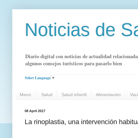
Noticias de S
Diario digital con noticias de actualidad relacionada
algunos consejos turísticos para pasarlo bien
Select Language
▼
Menú:
Salud
Salud infantil
Alimentación
Vac
08 April 2017
La rinoplastia, una intervención habit