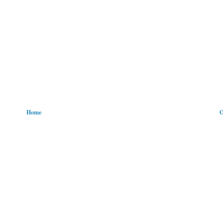
Home
O