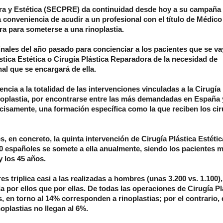
ra y Estética (SECPRE) da continuidad desde hoy a su campaña 
 conveniencia de acudir a un profesional con el título de Médico
ra para someterse a una rinoplastia.
inales del año pasado para concienciar a los pacientes que se va
ástica Estética o Cirugía Plástica Reparadora de la necesidad de
al que se encargará de ella.
rencia a la totalidad de las intervenciones vinculadas a la Cirugía
 rinoplastia, por encontrarse entre las más demandadas en España 
recisamente, una formación específica como la que reciben los ci
s, en concreto, la quinta intervención de Cirugía Plástica Estéti
00 españoles se somete a ella anualmente, siendo los pacientes 
 los 45 años.
s triplica casi a las realizadas a hombres (unas 3.200 vs. 1.100),
or ellos que por ellas. De todas las operaciones de Cirugía Pl
 en torno al 14% corresponden a rinoplastias; por el contrario, 
oplastias no llegan al 6%.